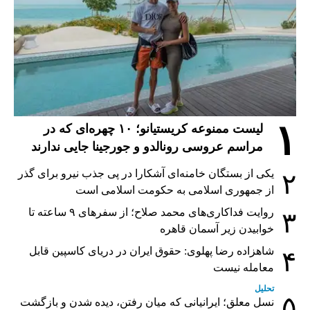
۱
لیست ممنوعه کریستیانو؛ ۱۰ چهره‌ای که در
مراسم عروسی رونالدو و جورجینا جایی ندارند
یکی از بستگان خامنه‌ای آشکارا در پی جذب نیرو برای گذر
۲
از جمهوری اسلامی به حکومت اسلامی است
روایت فداکاری‌های محمد صلاح؛ از سفرهای ۹ ساعته تا
۳
خوابیدن زیر آسمان قاهره
شاهزاده رضا پهلوی: حقوق ایران در دریای کاسپین قابل
۴
معامله نیست
تحلیل
۵
نسل معلق؛ ایرانیانی که میان رفتن، دیده شدن و بازگشت