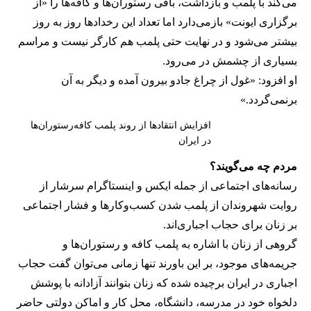
می‌کند با پلمب و بازداشت، باقی رستوران‌ها و کافه‌ها را «از
برگزاری ایونت» بازمی‌دارد اما تعداد این رخدادها روز به روز
بیشتر می‌شود و در نهایت حتی پلمب هم کارگر نیست و مراسم
بسیاری از چشمش در می‌رود.
او افزود: «غول از چراغ جادو بیرون آمده و دیگر به آن
برنمی‎‌گردد.»
افزایش انتقادها از روند پلمب کافه‌رستوران‌ها
در ایران
مردم چه می‌گویند؟
رسانه‎‌های اجتماعی از جمله ایکس و اینستاگرام سرشار از
روایت شهروندان از پلمب شدن کسب‌وکارها و فشار اجتماعی
بر زنان برای حجاب اجباری‌اند.
گروهی از زنان با اشاره به پلمب کافه و رستوران‌ها و
جریمه‌های موجود، بر این باورند تنها زمانی می‌توان گفت حجاب
اجباری در ایران برچیده شده که زنان بتوانند آزادانه با پوشش
دلخواه خود در مدرسه، دانشگاه، محل کار و اماکن دولتی حاضر