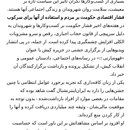
بسیاری از کسب‌وکارها نگران تاثیر این سیاست‌ تازه بر
معیشت، سلامت روان شهروندان و زندگی اجتماعی آنها هستند.
فشار اقتصادی حکومت بر مردم و استفاده از آنها برای سرکوب
در هفته‌های اخیر فشار حکومت بر کسب‌وکارها و شهروندان به
دلیل سرپیچی از قانون حجاب اجباری، رقص و سرو مشروبات
الکلی افزایش چشمگیری پیدا کرده است. از جمله، در پی انتشار
ویدیوهایی از برگزاری جشنی در جزیره کیش با عنوان
«
قهوه‌پارتی
» در رسانه‌های اجتماعی، دادستان عمومی و
انقلاب کیش، از تشکیل پرونده و بازداشت برگزارکنندگان آن
خبر داد.
یکی از زنان کافه‌داری که تجربه برخورد عوامل انتظامی با چنین
جشن‌هایی را دارد به ایران‌اینترنشنال گفت شاهد بوده که
مقامات در بعضی موارد از افراد بازداشت‌‌شده - بدون توجه به
موقعیت مالی‌شان - وثیقه چند میلیاردی دریافت کرده و آنها را
از کار کردن منع کرده‌اند.
او افزود بر اساس مشاهداتش بر این باور است که حساسیت