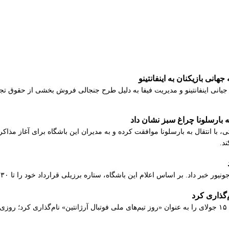
انی بازیکنان به اینفانتینو
ند، از جیانی اینفانتینو و مدیریت فیفا به دلیل طرح جنجالی فروش بخشی از حقوق
 بارسلونا چراغ سبز نشان داد
، با انتقال به بارسلونا موافقت کرده و به مدیران این باشگاه برای آغاز مذ
د.
اس اعلام این باشگاه، ستاره برزیلی قرارداد خود را تا ۳۰ ژوئن ۲۰۳۲ با کهکشانی‌ها تمدید کرده است.
‌گذاری کرد