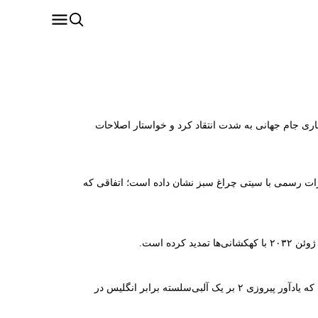
 تجاری جام جهانی به شدت انتقاد کرد و خواستار اصلاحات
اکرات رسمی با سیتی چراغ سبز نشان داده است؛ اتفاقی که
فدراسیون فوتبال آرژانتین (AFA) با تصویب کمیته اجرایی خود، ۱۵ جولای را به عنوان «روز تیم‌های ملی فوتبال آرژانتین» نام‌گذاری کرد؛ روزی که یادآور پیروزی ۲ بر یک آلبی‌سلسته برابر انگلیس در