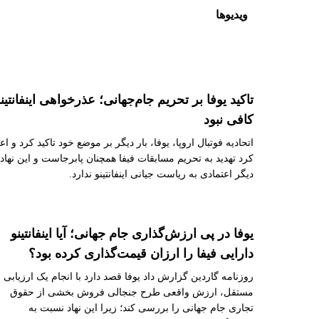
ویدیوها
تاکید یوفا بر تحریم جام‌جهانی؛ عذرخواهی اینفانتین
کافی نبود
اتحادیه فوتبال اروپا، یوفا، بار دیگر بر موضع خود تاکید کرد و اع
کرد تهدید به تحریم مسابقات فیفا همچنان پابرجاست و این نهاد
دیگر اعتمادی به ریاست جیانی اینفانتینو ندارد.
یوفا در پی ارزش‌گذاری جام جهانی؛ آیا اینفانتینو
دارایی فیفا را ارزان قیمت‌گذاری کرده بود؟
روزنامه گاردین گزارش داد یوفا قصد دارد با انجام یک ارزیابی
مستقل، ارزش واقعی طرح جنجالی فروش بخشی از حقوق
تجاری جام جهانی را بررسی کند؛ زیرا این نهاد نسبت به