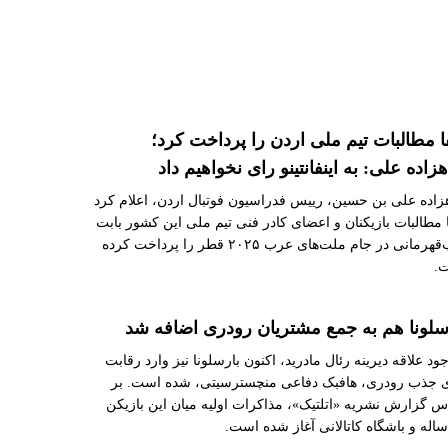
ا مطالبات تیم ملی اردن را پرداخت کرد؛
زاده علی: به اینفانتینو رای نخواهیم داد
اده علی بن حسین، رییس فدراسیون فوتبال اردن، اعلام کرد
 مطالبات بازیکنان و اعضای کادر فنی تیم ملی این کشور بابت
نایب‌قهرمانی در جام ملت‌های عرب ۲۰۲۵ قطر را پرداخت کرده
.
سلونا هم به جمع مشتریان رودری اضافه شد
جود علاقه دیرینه رئال مادرید، اکنون بارسلونا نیز وارد رقابت
ی جذب رودری، هافبک دفاعی منچسترسیتی، شده است. بر
 گزارش نشریه «اتلتیک»، مذاکرات اولیه میان این بازیکن