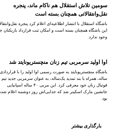
سومین تلاش استقلال هم ناکام ماند، پنجره
نقل‌وانتقالاتی همچنان بسته است
باشگاه استقلال با انتشار اطلاعیه‌ای اعلام کرد پنجره نقل‌وانتقال
این باشگاه همچنان بسته است و امکان ثبت قرارداد بازیکنان ج
وجود ندارد.
اوا اولید سرمربی تیم زنان منچستریونایتد شد
باشگاه منچستریونایتد به صورت رسمی اوا اولید را با قراردادی 
ساله، همراه با بند تمدید یک‌ساله، به عنوان سرمربی جدید تیم
فوتبال زنان خود معرفی کرد. این مربی ۴۰ ساله اسپانیایی
جانشین مارک اسکینر شد که جدایی‌اش روز دوشنبه اعلام شده
بود.
بارگذاری بیشتر