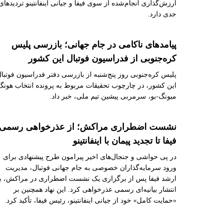
ارزش‌گذاری انجام‌شده از سوی فیفا و جیانی اینفانتینو تردیدهای
جدی دارد.
پیامدهای ناکامی در جام جهانی؛ بازرسی پلیس
کره‌جنوبی از فدراسیون فوتبال این کشور
پلیس کره‌جنوبی روز پنج‌شنبه از بازرسی دفتر فدراسیون فوتبا
این کشور، در چارچوب تحقیقات مربوط به پرونده انتخاب هونگ
میونگ-بو، سرمربی پیشین تیم ملی، خبر داد.
نشست اضطراری مراکش؛ از عذرخواهی رسمی
فیفا تا تجدید پیمان با اینفانتینو
در پی حواشی و جنجال‌های اخیر پیرامون طرح پیشنهادی برای
ورود سرمایه‌گذاران خصوصی به جام جهانی فوتبال، مدیریت
ارشد فیفا پس از برگزاری یک نشست اضطراری در مراکش، با
انتشار بیانیه‌ای رسمی عذرخواهی کرد. این نهاد همچنین بر
«حمایت کامل» خود از جیانی اینفانتینو، رئیس فیفا، تأکید کرد.