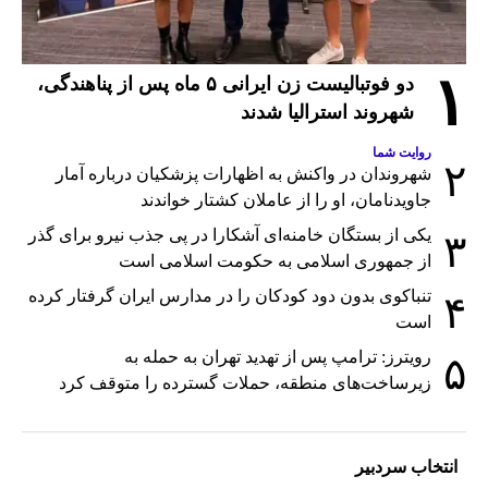
۱
دو فوتبالیست زن ایرانی ۵ ماه پس از پناهندگی،
شهروند استرالیا شدند
روایت شما
۲
شهروندان در واکنش به اظهارات پزشکیان درباره آمار
جاویدنامان، او را از عاملان کشتار خواندند
یکی از بستگان خامنه‌ای آشکارا در پی جذب نیرو برای گذر
۳
از جمهوری اسلامی به حکومت اسلامی است
تنباکوی بدون دود کودکان را در مدارس ایران گرفتار کرده
۴
است
رویترز: ترامپ پس از تهدید تهران به حمله به
۵
زیرساخت‌های منطقه، حملات گسترده را متوقف کرد
انتخاب سردبیر