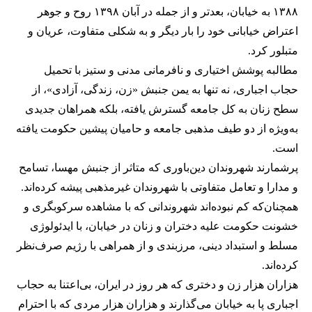
۱۳۸۸ به خیابان، بعدتر و از جمله در آبان ۱۳۹۸ روح و جوهر
اعتراض خیابانی خود را بار دیگر و به شکلی متفاوت، عریان و
متبلور کرد.
مطالبه‌ پوشش اختیاری و نافرمانی مدنی و ستیز با تحمیل
حجاب اجباری، نه تنها به یمن جنبش «زن، زندگی، آزادی»، از
سطح زنان به کل جامعه گسترش یافته، بلکه همراهان جدیدی
به‌ویژه از دو طیف مذهبی جامعه و حامیان پیشین حکومت یافته
است.
پرشمارند شهروندان دین‌باوری که متاثر از جنبش مهسا، تسامح
و مدارا و تعامل متفاوتی با شهروندان غیرمذهبی پیشه کرده‌‌اند.
همچنان‌که کم نبوده‌اند شهروندانی که با مشاهده سرکوبگری و
خشونت حکومت علیه دختران و زنان در خیابان، با ایدئولوژی
مسلط و استبداد دینی، مرزبندی و از همراهی با رژیم صرف‌نظر
کرده‌اند.
هزاران هزار زن و دختری که هر روز در ایران، بی‌اعتنا به حجاب
اجباری پا به خیابان می‌گذارند و هزاران هزار مردی که با احترام