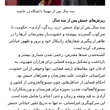
سه سال پس از مهسا؛ دانشگاه در حاشیه
ریزش‌های جنبش پس از سه سال
سه سال پس از تولد جنبش «زن، زندگی، آزادی»، حکومت با
سرکوب گسترده، پیوسته و خشونت‌بار معترضان، آن‌ها را در
ظاهر از پیگیری شعارهای رادیکال خود و بروز و ظهور خیابانی
منصرف کرده است.
کشته‌شدن صدها معترض، زخمی‌ شدن شماری بیشتر و
بازداشت و تشکیل پرونده قضایی برای هزاران شهروند، به
اذعان خود مقام‌های ارشد قضایی، تنها وجوهی از این خشونت
غیرانسانی حکومت علیه معترضان و همراهان جنبش بود.
احکام قضایی از حداقل‌هایی چون ممنوع‌الخروجی از کشور و
ممنوع‌الفعالیت شدن، به‌ویژه برای هنرمندان و ورزشکاران، تا
آزادی به قید وثیقه و زندان و حتی اعدام را شامل شده است.
این سرکوبگری غیرانسانی، نه تنها به‌ تدریج تبلور خیابانی جنبش
را منتفی کرد، بلکه در کنار دیگر عوامل و دلایل، موجی از