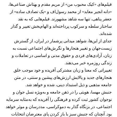
فیلم‌های «کیک محبوب من» از مریم مقدم و بهتاش صناعی‌ها،
«دانه انجیر معابد» از محمد رسول‌اف و «یک تصادف ساده» از
جعفر پناهی، تنها سه شاهد مشهورند. فیلم‌هایی که به نقد
ساختار سلطه و سرکوب پرداخته‌اند و الهام‌بخش تغییر و گذار
شده‌اند.
جدای از این‌ها، شواهد میدانی پرشمار در ایران، از گسترش
زیست‌جهان و تغییر هنجارها و نگرش‌های اجتماعی نسبت به
زنان، آزادی‌های فردی و حقوق مدنی و اساسی در تعاملات و
زندگی روزمره خبر می‌دهند.
تغییراتی که معنا و زبان مشترکی آفریده و خود موجب خلق
هنجارهای جدید و پالایش ارزش‌های پیشین و سنتی، در متن
جامعه مذهبی و ذیل استبداد دینی، شده و خواهد شد.
جنبش مهسا، هویتی را در ذهن جامعه و به‌ویژه نسل جوان و
نوجوان کشور ثبت کرده و فرهنگی را آفریده که به‌مثابه سرمایه
اجتماعی، در بزنگاه گذار به دموکراسی، مددرسان و موثر خواهد
بود. آنچنان‌ که جنبش سبز با باز کردن پای معترضان انتخابات