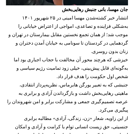
جان مهسا، بانی جنبش رهایی‌بخش
انتشار خبر کشته‌شدن مهسا امینی در ۲۵ شهریور ۱۴۰۱
به‌شکلی فزاینده و تصاعدی، امواجی از اعتراض خیابانی را
موجب شد؛ از همان تجمع نخستین مقابل بیمارستان در تهران و
گردهمایی در کردستان تا سونامی به خیابان آمدن دختران و
زنان بدون روسری.
خیزشی که هرچند محور آن مخالفت با حجاب اجباری بود اما
به‌گونه‌ای قابل پیش‌بینی، خیلی زود تمامیت رژیم سیاسی و
شخص اول حکومت را هدف قرار داد.
جنبشی که به تعبیر یورگن هابرماس، نظریه‌پرداز انتقادی،
ماهیتی رهایی‌بخش داشت و بازگرداندن آزادی و برابری به
عرصه تصمیم‌گیری جمعی و مشارکت برابر و امن شهروندان را
پیگیری می‌کرد.
از این زاویه، شعار «زن، زندگی، آزادی» مطالبه‌ برابری
جنسیتی، حق زیست انسانی توام با کرامت و آزادی و امکان