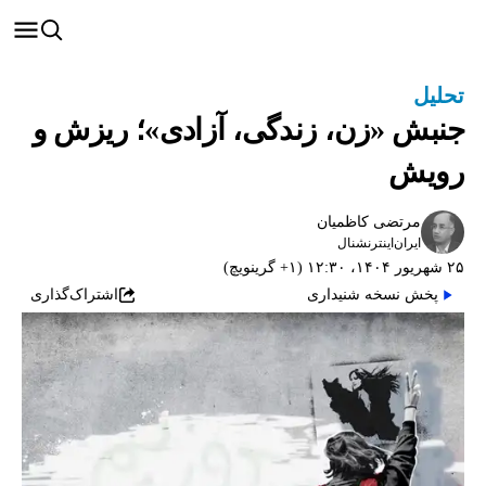
تحلیل
جنبش «زن، زندگی، آزادی»؛ ریزش و
رویش
مرتضی کاظمیان
ایران‌اینترنشنال
۲۵ شهریور ۱۴۰۴، ۱۲:۳۰ (‎+۱ گرینویچ)
پخش نسخه شنیداری
اشتراک‌گذاری