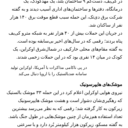
در کی‌یف، دست‌کم ۹ ساختمان بلند، یک مهدکودک، یک
درمانگاه، دفترها و ساختمان‌های اداری آسیب دیدند و به گفته
شرکت برق دی‌تک، این حمله سبب قطع موقت برق ۱۴۰ هزار
نفر از ساکنان شد.
در جریان این حملات بیش از ۴۰ هزار نفر به شبکه مترو کی‌یف
پناه بردند؛ رقمی که در سال‌های اخیر بی‌سابقه بوده است.
به گفته مقام‌های محلی خارکیف در شمال‌شرق اوکراین، یک
کودک در میان ۱۴ نفری بود که در این حملات زخمی شدند.
در پی ناکامی مذاکرات با آمریکا، اوکراین تولید
سامانه ضدبالستیک را با اروپا دنبال می‌کند
موشک‌های هایپرسونیک
نیروی هوایی اوکراین اعلام کرد در این حمله ۳۳ موشک بالستیک
که رهگیری‌شان دشوار است و هشت موشک هایپرسونیک
زیرکون به کار گرفته شد؛ رقمی که به نظر می‌رسد بیشترین
تعداد استفاده هم‌زمان از چنین موشک‌هایی در طول جنگ باشد.
به گفته مسکو، زیرکون هزار کیلومتر بُرد دارد و با سرعتی