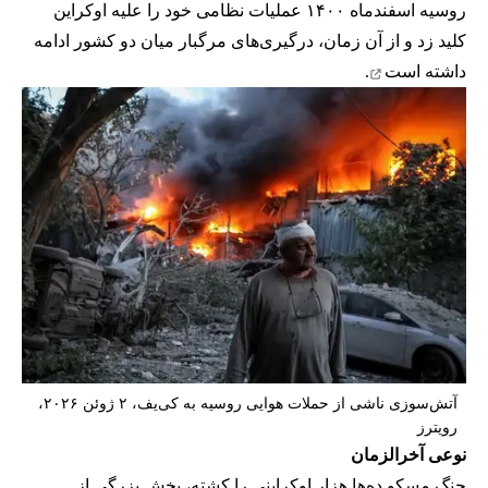
روسیه اسفندماه ۱۴۰۰ عملیات نظامی خود را علیه اوکراین
کلید زد و از آن زمان، درگیری‌های مرگبار میان دو کشور
ادامه
داشته است
.
آتش‌سوزی ناشی از حملات هوایی روسیه به کی‌یف، ۲ ژوئن ۲۰۲۶،
رویترز
نوعی آخرالزمان
جنگ مسکو ده‌ها هزار اوکراینی را کشته، بخش بزرگی از