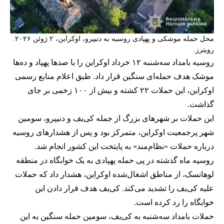
محل حمله موشکی و پهپادی روسیه به دنیپرو، اوکراین، ۲ ژوئن ۲۰۲۶.
رویترز.
روسیه بامداد سه‌شنبه ۱۲ خرداد اوکراین را با صدها پهپاد و ده‌ها
موشک هدف حمله‌ای سنگین قرار داد. طبق اعلام منابع رسمی
اوکراین، این حملات ۲۲ کشته و بیش از ۱۰۰ زخمی بر جای
گذاشت.
این حملات بر شهرهای بزرگ از جمله کی‌یف و دنیپرو، سومین
شهر پرجمعیت اوکراین، متمرکز بود و پس از هشدارهای روسیه
درباره حملات «نظام‌مند» به پایتخت این کشور انجام شد.
روسیه ماه گذشته در پی حمله پهپادی به یک خوابگاه در منطقه
لوهانسک، از مناطق اشغال‌شده اوکراین، هشدار داد که حملات
علیه کی‌یف را تشدید می‌کند. کی‌یف هدف قرار دادن این
خوابگاه را رد کرده است.
حملات بامداد سه‌شنبه به کی‌یف، سومین حمله سنگین به این