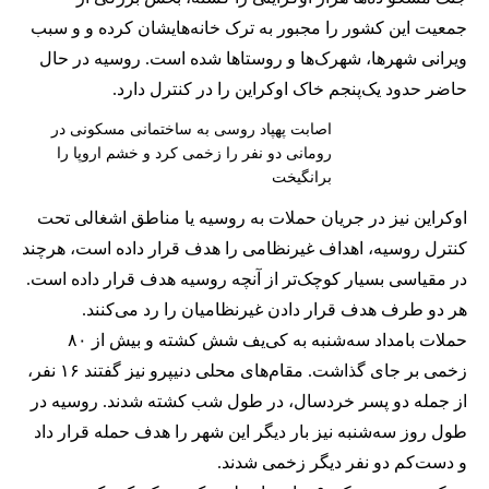
جمعیت این کشور را مجبور به ترک خانه‌هایشان کرده و و سبب
ویرانی شهرها، شهرک‌ها و روستاها شده است. روسیه در حال
حاضر حدود یک‌پنجم خاک اوکراین را در کنترل دارد.
اصابت پهپاد روسی به ساختمانی مسکونی در
رومانی دو نفر را زخمی کرد و خشم اروپا را
برانگیخت
اوکراین نیز در جریان حملات به روسیه یا مناطق اشغالی تحت
کنترل روسیه، اهداف غیرنظامی را هدف قرار داده است، هرچند
در مقیاسی بسیار کوچک‌تر از آنچه روسیه هدف قرار داده است.
هر دو طرف هدف قرار دادن غیرنظامیان را رد می‌کنند.
حملات بامداد سه‌شنبه به کی‌یف شش کشته و بیش از ۸۰
زخمی بر جای گذاشت. مقام‌های محلی دنیپرو نیز گفتند ۱۶ نفر،
از جمله دو پسر خردسال، در طول شب کشته شدند. روسیه در
طول روز سه‌شنبه نیز بار دیگر این شهر را هدف حمله قرار داد
و دست‌کم دو نفر دیگر زخمی شدند.