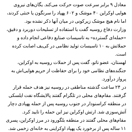
معادل ۹ برابر سرعت صوت حرکت می‌کند. یگان‌های نیروی
هوایی اوکراین ۴۰ موشک و ۶۰۲ پهپاد را سرنگون یا خنثی کردند،
اما نام هیچ موشک زیرکونی در میان آنها ذکر نشده بود.
وزارت دفاع روسیه گفت با استفاده از تسلیحات دوربرد و دقیق،
«حمله‌ای گسترده» به تاسیسات صنایع دفاعی انجام داده و
حملاتش به ۱۰ تاسیسات تولید نظامی در کی‌یف اصابت کرده
است.
لهستان، عضو ناتو، گفت پس از حملات روسیه به اوکراین،
جنگنده‌های نظامی خود را برای حفاظت از حریم هوایی‌اش به
پرواز درآورد.
در ۲۴ ساعت گذشته مناطقی در روسیه نیز هدف حمله قرار
گرفتند. مقام‌های محلی در تلگرام گفتند پالایشگاه نفت ایلسکی
در منطقه کراسنودار در جنوب روسیه پس از حمله پهپادی دچار
آتش‌سوزی شد. ارتش اوکراین نیز این حمله را تایید کرد.
مقام‌های محلی گفتند در منطقه بلگورود در مرز اوکراین، پسری
۱۱ ساله پس از برخورد یک پهپاد اوکراینی به خانه‌ای زخمی شد.