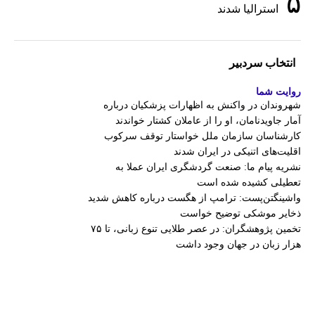
۵
استرالیا شدند
انتخاب سردبیر
روایت شما
شهروندان در واکنش به اظهارات پزشکیان درباره
آمار جاویدنامان، او را از عاملان کشتار خواندند
کارشناسان سازمان ملل خواستار توقف سرکوب
اقلیت‌های اتنیکی در ایران شدند
نشریه پیام ما: صنعت گردشگری ایران عملا به
تعطیلی کشیده شده است
واشینگتن‌پست: ترامپ از هگست درباره کاهش شدید
ذخایر موشکی توضیح خواست
تخمین پژوهشگران: در عصر طلایی تنوع زبانی، تا ۷۵
هزار زبان در جهان وجود داشت