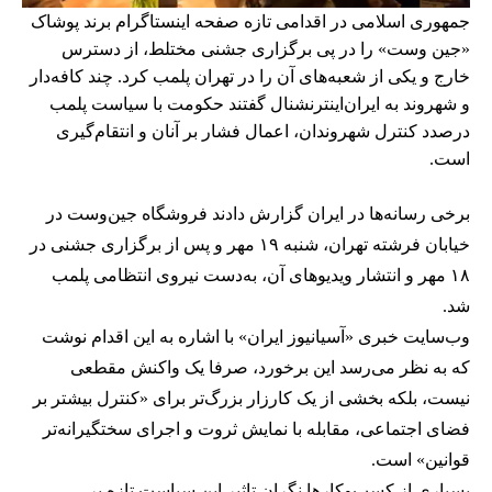
جمهوری اسلامی در اقدامی تازه صفحه اینستاگرام برند پوشاک
«جین وست» را در پی برگزاری جشنی مختلط، از دسترس
خارج و یکی از شعبه‌های آن را در تهران پلمب کرد. چند کافه‌‌دار
و شهروند به ایران‌اینترنشنال گفتند حکومت با سیاست پلمب
درصدد کنترل شهروندان، اعمال فشار بر آنان و انتقام‌گیری
است.
برخی رسانه‌ها در ایران گزارش دادند فروشگاه جین‌وست در
خیابان فرشته تهران، شنبه ۱۹ مهر و پس از برگزاری جشنی در
۱۸ مهر و انتشار ویدیوهای آن، به‌دست نیروی انتظامی پلمب
شد.
وب‌سایت خبری «آسیانیوز ایران» با اشاره به این اقدام نوشت
که به نظر می‌رسد این برخورد، صرفا یک واکنش مقطعی
نیست، بلکه بخشی از یک کارزار بزرگ‌تر برای «کنترل بیشتر بر
فضای اجتماعی، مقابله با نمایش ثروت و اجرای سختگیرانه‌تر
قوانین» است.
بسیاری از کسب‌وکارها نگران تاثیر این سیاست‌ تازه بر