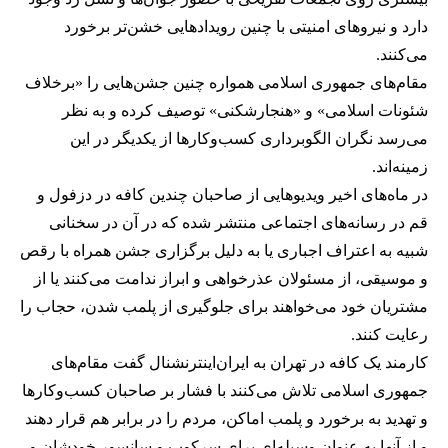
دارد و نیروهای امنیتی با چنین رویدادهایی خشن‌تر برخورد
می‌کنند.
مقام‌های جمهوری اسلامی همواره چنین جشن‌هایی را «برخلاف
شئونات اسلامی» و «هنجارشکنی» توصیف کرده و به نظر
می‌رسد نگران الگوبرداری کسب‌وکارها از یکدیگر در این
زمینه‌اند.
در ماه‌های اخیر ویدیوهایی از صاحبان چندین کافه در دزفول و
قم در رسانه‌های اجتماعی منتشر شده که در آن در سخنانی
شبیه به اعتراف اجباری یا به دلیل برگزاری جشن همراه با رقص
و موسیقی، از مسئولان عذرخواهی و ابراز ندامت می‌کنند یا از
مشتریان خود می‌خواهند برای جلوگیری از پلمب شدن، حجاب را
رعایت کنند.
کارمند یک کافه در تهران به ایران‌اینترنشنال گفت مقام‌های
جمهوری اسلامی تلاش می‌کنند با فشار بر صاحبان کسب‌وکارها
و تهدید به برخورد و پلمب اماکن، مردم را در برابر هم قرار دهند
و از آنها به عنوان وسیله‌ای برای سرکوب و سانسور خودشان و