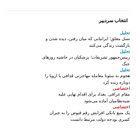
انتخاب سردبیر
تحلیل
نسل معلق؛ ایرانیانی که میان رفتن، دیده شدن و
بازگشت زندگی می‌کنند
تحلیل
رییس‌جمهور تشریفات؛ پزشکیان در حاشیه روزهای
جنگ
تحلیل
هجوم به سئوتا معامله مهاجرتی قذافی با اروپا را
دوباره زنده کرد
اختصاصی
مقام عراقی: بغداد برای اقدام نهایی علیه
شبه‌نظامیان آماده می‌شود
اختصاصی
یک منبع بانکی افزایش رقم قبوض را به جبران
کسری بودجه دولت مرتبط دانست