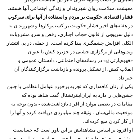
معیشت، سلامت روان شهروندان و زندگی اجتماعی آنها هستند.
فشار اقتصادی حکومت بر مردم و استفاده از آنها برای سرکوب
در هفته‌های اخیر فشار حکومت بر کسب‌وکارها و شهروندان به
دلیل سرپیچی از قانون حجاب اجباری، رقص و سرو مشروبات
الکلی افزایش چشمگیری پیدا کرده است. از جمله، در پی انتشار
ویدیوهایی از برگزاری جشنی در جزیره کیش با عنوان
«
قهوه‌پارتی
» در رسانه‌های اجتماعی، دادستان عمومی و
انقلاب کیش، از تشکیل پرونده و بازداشت برگزارکنندگان آن
خبر داد.
یکی از زنان کافه‌داری که تجربه برخورد عوامل انتظامی با چنین
جشن‌هایی را دارد به ایران‌اینترنشنال گفت شاهد بوده که
مقامات در بعضی موارد از افراد بازداشت‌‌شده - بدون توجه به
موقعیت مالی‌شان - وثیقه چند میلیاردی دریافت کرده و آنها را
از کار کردن منع کرده‌اند.
او افزود بر اساس مشاهداتش بر این باور است که حساسیت
بیشتری روی تجمعات تفریحی با حضور جوان‌ها و نسل زد وجود