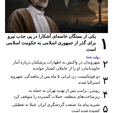
یکی از بستگان خامنه‌ای آشکارا در پی جذب نیرو
۱
برای گذر از جمهوری اسلامی به حکومت اسلامی
است
روایت شما
۲
شهروندان در واکنش به اظهارات پزشکیان درباره آمار
جاویدنامان، او را از عاملان کشتار خواندند
دو فوتبالیست زن ایرانی ۵ ماه پس از پناهندگی، شهروند
۳
استرالیا شدند
رویترز: ترامپ پس از تهدید تهران به حمله به
۴
زیرساخت‌های منطقه، حملات گسترده را متوقف کرد
نشریه پیام ما: صنعت گردشگری ایران عملا به تعطیلی
۵
کشیده شده است