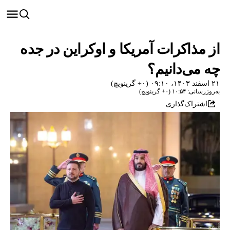
از مذاکرات آمریکا و اوکراین در جده
چه می‌دانیم؟
۲۱ اسفند ۱۴۰۳، ۰۹:۱۰ (‎+۰ گرینویچ)
به‌روزرسانی: ۱۰:۵۴ (‎+۰ گرینویچ)
اشتراک‌گذاری