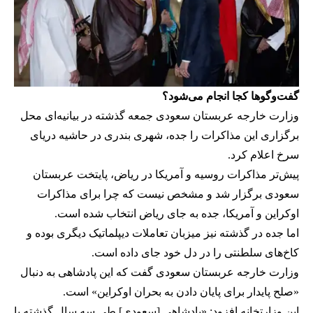
گفت‌وگوها کجا انجام می‌شود؟
وزارت خارجه عربستان سعودی جمعه گذشته در بیانیه‌ای محل
برگزاری این مذاکرات را جده، شهری بندری در حاشیه دریای
سرخ اعلام کرد.
پیش‌تر مذاکرات روسیه و آمریکا در ریاض، پایتخت عربستان
سعودی برگزار شد و مشخص نیست که چرا برای مذاکرات
اوکراین و آمریکا، جده به جای ریاض انتخاب شده است.
اما جده در گذشته نیز میزبان تعاملات دیپلماتیک دیگری بوده و
کاخ‌های سلطنتی را در دل خود جای داده است.
وزارت خارجه عربستان سعودی گفت که این پادشاهی به دنبال
«صلح پایدار برای پایان دادن به بحران اوکراین» است.
این وزارتخانه افزود: «پادشاهی [سعودی] طی سه سال گذشته با