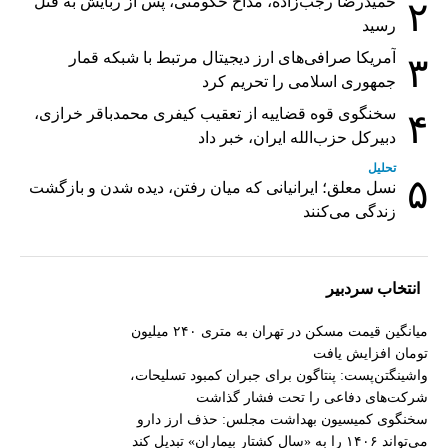
حمیدرضا رجب‌زاده، مداح حکومتی، پس از ربایش به قتل
۲
رسید
آمریکا صرافی‌های ارز دیجیتال مرتبط با شبکه قمار
۳
جمهوری اسلامی را تحریم کرد
سخنگوی قوه قضاییه از تعقیب کیفری محمدباقر خرازی،
۴
دبیر‌کل حزب‌الله ایران، خبر داد
تحلیل
۵
نسل معلق؛ ایرانیانی که میان رفتن، دیده شدن و بازگشت
زندگی می‌کنند
انتخاب سردبیر
میانگین قیمت مسکن در تهران به متری ۲۴۰ میلیون
تومان افزایش یافت
واشینگتن‌پست: پنتاگون برای جبران کمبود تسلیحات،
شرکت‌های دفاعی را تحت فشار گذاشت
سخنگوی کمیسیون بهداشت مجلس: حذف ارز دارو
می‌تواند ۱۴۰۶ را به «سال کشتار بیماران» تبدیل کند