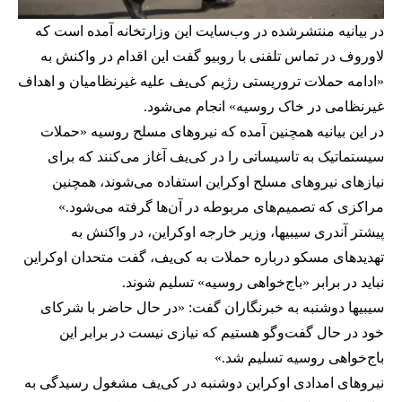
در بیانیه منتشرشده در وب‌سایت این وزارتخانه آمده است که
لاوروف در تماس تلفنی با روبیو گفت این اقدام در واکنش به
«ادامه حملات تروریستی رژیم کی‌یف علیه غیرنظامیان و اهداف
غیرنظامی در خاک روسیه» انجام می‌شود.
در این بیانیه همچنین آمده که نیروهای مسلح روسیه «حملات
سیستماتیک به تاسیساتی را در کی‌یف آغاز می‌کنند که برای
نیازهای نیروهای مسلح اوکراین استفاده می‌شوند، همچنین
مراکزی که تصمیم‌های مربوطه در آن‌ها گرفته می‌شود.»
پیشتر آندری سیبیها، وزیر خارجه اوکراین، در واکنش به
تهدیدهای مسکو درباره حملات به کی‌یف، گفت متحدان اوکراین
نباید در برابر «باج‌خواهی روسیه» تسلیم شوند.
سیبیها دوشنبه به خبرنگاران گفت: «در حال حاضر با شرکای
خود در حال گفت‌وگو هستیم که نیازی نیست در برابر این
باج‌خواهی روسیه تسلیم شد.»
نیروهای امدادی اوکراین دوشنبه در کی‌یف مشغول رسیدگی به