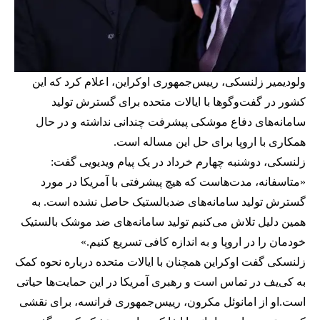
ولودیمیر زلنسکی، رییس‌جمهوری اوکراین، اعلام کرد که این
کشور در گفت‌وگوها با ایالات متحده برای گسترش تولید
سامانه‌های دفاع موشکی پیشرفت چندانی نداشته و در حال
همکاری با اروپا برای حل این مساله است.
زلنسکی، دوشنبه چهارم خرداد در یک پیام ویدیویی گفت:
«متاسفانه، مدت‌هاست که هیچ پیشرفتی با آمریکا در مورد
گسترش تولید سامانه‌های ضدبالستیک حاصل نشده است. به
همین دلیل تلاش می‌کنیم تولید سامانه‌های ضد موشک بالستیک
خودمان را در اروپا و به اندازه کافی تسریع کنیم.»
زلنسکی گفت اوکراین همچنان با ایالات متحده درباره نحوه کمک
به کی‌یف در تماس است و رهبری آمریکا در این حمایت‌ها حیاتی
است.او از امانوئل مکرون، رییس‌جمهوری فرانسه، برای نقشی