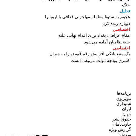
جنگ
تحلیل
هجوم به سئوتا معامله مهاجرتی قذافی با اروپا را
دوباره زنده کرد
اختصاصی
مقام عراقی: بغداد برای اقدام نهایی علیه
شبه‌نظامیان آماده می‌شود
اختصاصی
یک منبع بانکی افزایش رقم قبوض را به جبران
کسری بودجه دولت مرتبط دانست
برنامه‌ها
تلویزیون
شنیداری
ایران
جهان
حقوق بشر
جاویدنامان
گزارش ویژه
ورزش