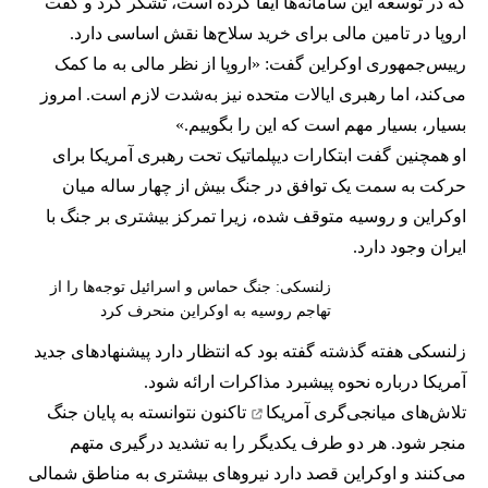
که در توسعه این سامانه‌ها ایفا کرده است، تشکر کرد و گفت
اروپا در تامین مالی برای خرید سلاح‌ها نقش اساسی دارد.
رییس‌جمهوری اوکراین گفت: «اروپا از نظر مالی به ما کمک
می‌کند، اما رهبری ایالات متحده نیز به‌شدت لازم است. امروز
بسیار، بسیار مهم است که این را بگوییم.»
او همچنین گفت ابتکارات دیپلماتیک تحت رهبری آمریکا برای
حرکت به سمت یک توافق در جنگ بیش از چهار ساله میان
اوکراین و روسیه متوقف شده، زیرا تمرکز بیشتری بر جنگ با
ایران وجود دارد.
زلنسکی: جنگ حماس و اسرائیل توجه‌ها را از
تهاجم روسیه به اوکراین منحرف کرد
زلنسکی هفته گذشته گفته بود که انتظار دارد پیشنهادهای جدید
آمریکا درباره نحوه پیشبرد مذاکرات ارائه شود.
تلاش‌های میانجی‌گری آمریکا
تاکنون نتوانسته به پایان جنگ
منجر شود. هر دو طرف یکدیگر را به تشدید درگیری متهم
می‌کنند و اوکراین قصد دارد نیروهای بیشتری به مناطق شمالی