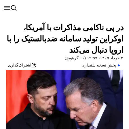
در پی ناکامی مذاکرات با آمریکا،
اوکراین تولید سامانه ضدبالستیک را با
اروپا دنبال می‌کند
۴ خرداد ۱۴۰۵، ۱۹:۵۷ (‎+۱ گرینویچ)
پخش نسخه شنیداری
اشتراک‌گذاری