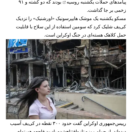
پیامدهای حملات یکشنبه روسیه
بودند که دو کشته و ۹۱
زخمی بر جا گذاشت.
مسکو یکشنبه یک موشک هایپرسونیک «اورشنیک» را نزدیک
کی‌یف شلیک کرد که سومین استفاده از این سلاح با قابلیت
حمل کلاهک هسته‌ای در جنگ اوکراین است.
رییس‌جمهوری اوکراین گفت حدود ۳۰۰ نقطه در کی‌یف آسیب
دیده‌اند، از جمله موزه تازه‌افتتاح‌شده یادبود فاجعه هسته‌ای