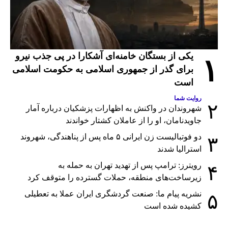
یکی از بستگان خامنه‌ای آشکارا در پی جذب نیرو
۱
برای گذر از جمهوری اسلامی به حکومت اسلامی
است
روایت شما
۲
شهروندان در واکنش به اظهارات پزشکیان درباره آمار
جاویدنامان، او را از عاملان کشتار خواندند
دو فوتبالیست زن ایرانی ۵ ماه پس از پناهندگی، شهروند
۳
استرالیا شدند
رویترز: ترامپ پس از تهدید تهران به حمله به
۴
زیرساخت‌های منطقه، حملات گسترده را متوقف کرد
نشریه پیام ما: صنعت گردشگری ایران عملا به تعطیلی
۵
کشیده شده است