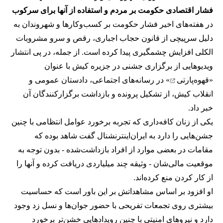
فشار اقتصادی حکومت بر مردم و استفاده از آنها برای سرکوب
در هفته‌های اخیر فشار حکومت بر کسب‌وکارها و شهروندان به
دلیل سرپیچی از قانون حجاب اجباری، رقص و سرو مشروبات
الکلی افزایش چشمگیری پیدا کرده است. از جمله، در پی انتشار
ویدیوهایی از برگزاری جشنی در جزیره کیش با عنوان
«
قهوه‌پارتی
» در رسانه‌های اجتماعی، دادستان عمومی و
انقلاب کیش، از تشکیل پرونده و بازداشت برگزارکنندگان آن
خبر داد.
یکی از زنان کافه‌داری که تجربه برخورد عوامل انتظامی با چنین
جشن‌هایی را دارد به ایران‌اینترنشنال گفت شاهد بوده که
مقامات در بعضی موارد از افراد بازداشت‌‌شده - بدون توجه به
موقعیت مالی‌شان - وثیقه چند میلیاردی دریافت کرده و آنها را
از کار کردن منع کرده‌اند.
او افزود بر اساس مشاهداتش بر این باور است که حساسیت
بیشتری روی تجمعات تفریحی با حضور جوان‌ها و نسل زد وجود
دارد و نیروهای امنیتی با چنین رویدادهایی خشن‌تر برخورد