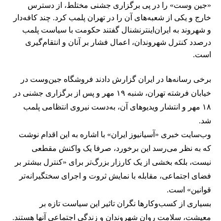
«جین وست» را در پی برگزاری جشنی مختلط، از دسترس
خارج و یکی از شعبه‌های آن را در تهران پلمب کرد. چند کافه‌‌دار
و شهروند به ایران‌اینترنشنال گفتند حکومت با سیاست پلمب
درصدد کنترل شهروندان، اعمال فشار بر آنان و انتقام‌گیری
است.
برخی رسانه‌ها در ایران گزارش دادند فروشگاه جین‌وست در
خیابان فرشته تهران، شنبه ۱۹ مهر و پس از برگزاری جشنی در
۱۸ مهر و انتشار ویدیوهای آن، به‌دست نیروی انتظامی پلمب
شد.
وب‌سایت خبری «آسیانیوز ایران» با اشاره به این اقدام نوشت
که به نظر می‌رسد این برخورد، صرفا یک واکنش مقطعی
نیست، بلکه بخشی از یک کارزار بزرگ‌تر برای «کنترل بیشتر بر
فضای اجتماعی، مقابله با نمایش ثروت و اجرای سختگیرانه‌تر
قوانین» است.
بسیاری از کسب‌وکارها نگران تاثیر این سیاست‌ تازه بر
معیشت، سلامت روان شهروندان و زندگی اجتماعی آنها هستند.