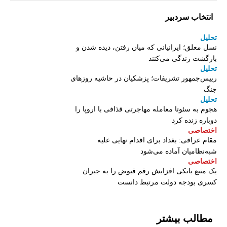
انتخاب سردبیر
تحلیل
نسل معلق؛ ایرانیانی که میان رفتن، دیده شدن و
بازگشت زندگی می‌کنند
تحلیل
رییس‌جمهور تشریفات؛ پزشکیان در حاشیه روزهای
جنگ
تحلیل
هجوم به سئوتا معامله مهاجرتی قذافی با اروپا را
دوباره زنده کرد
اختصاصی
مقام عراقی: بغداد برای اقدام نهایی علیه
شبه‌نظامیان آماده می‌شود
اختصاصی
یک منبع بانکی افزایش رقم قبوض را به جبران
کسری بودجه دولت مرتبط دانست
مطالب بیشتر