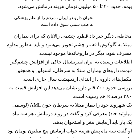
بیمه، حدود ۴۰ تا ۵۰ میلیون تومان هزینه درمانش می‌شود.
بحران دارو در ایران، مردم را از علم پزشکی
به طب سنتی سوق داده است
مخاطبی دیگر خبر داد قطره چشمی زالاتان که برای بیماران
مبتلا به گلوکوم یا فشار چشم تجویز می‌شود و باید به‌طور مداوم
مصرف شود، دیگر در داروخانه‌ها موجود نیست.
اطلاعات رسیده به ایران‌اینترنشنال حاکی از افزایش چشم‌گیر
قیمت داروهای بیماران مبتلا به سرطان، انسولین و همچنین
مکمل‌های دارویی از ابتدای اردیبهشت سال جاری است.
بررسی حدود ۲۰۰ قلم دارو نشان می‌دهد این
افزایش قیمت به
۳۸۰ درصد
هم رسیده است.
یک شهروند خود را بیمار مبتلا به سرطان خون AML (لوسمی
میلوئید حاد) معرفی کرد و گفت در روند درمانش، هر سه ماه
یک بار باید آزمایش مغز و استخوان بدهد.
او گفت سه ماه پیش هزینه جواب آزمایش پنج میلیون تومان بود