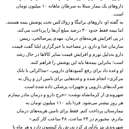
داروهای یک بیمار مبتلا به سرطان ماهانه ۱۰ میلیون تومان
است.
به گفته او، داروهای براتیگا و زولادکس تحت پوشش بیمه هستند،
اما بیمه فقط حدود ۳۰ درصد مبلغ آن‌ها را پرداخت می‌کند.
در پی افزایش هزینه‌های درمان، مهدی پیرصالحی، رییس
سازمان غذا و دارو، در مصاحبه با خبرگزاری ایلنا گفت قیمت
دارو به‌دلیل تورم و افزایش قیمت سایر کالاها در حال رشد
است؛ بنابراین بیمه‌ها باید این پوشش را فراهم کنند.
او وعده داد برای رفع کمبودهای دارویی، «مذاکراتی با بانک
مرکزی» انجام شده و وعده‌هایی برای تامین ارز و ریال به
شرکت‌های دارویی و تجهیزات پزشکی داده شده است.
شهروندی از کرمانشاه نوشت: «خرج دارو و درمان مادر بیمارم
هر روز بیشتر می‌شود. فردا باید ۱۱۰ میلیون تومان به
بیمارستان پرداخت کنم. فقط برای تامین هزینه‌های درمان
مادرم، مجبورم در ۲۴ ساعت، ۴۸ ساعت کار کنم.»
شهروندی نیز یادآوری کرد پدرش پارکینسون دارد و هر ماه با