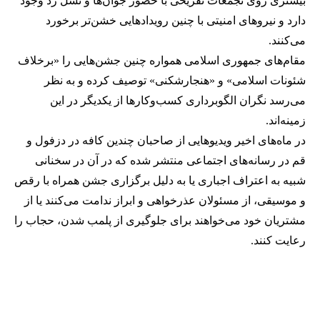
بیشتری روی تجمعات تفریحی با حضور جوان‌ها و نسل زد وجود
دارد و نیروهای امنیتی با چنین رویدادهایی خشن‌تر برخورد
می‌کنند.
مقام‌های جمهوری اسلامی همواره چنین جشن‌هایی را «برخلاف
شئونات اسلامی» و «هنجارشکنی» توصیف کرده و به نظر
می‌رسد نگران الگوبرداری کسب‌وکارها از یکدیگر در این
زمینه‌اند.
در ماه‌های اخیر ویدیوهایی از صاحبان چندین کافه در دزفول و
قم در رسانه‌های اجتماعی منتشر شده که در آن در سخنانی
شبیه به اعتراف اجباری یا به دلیل برگزاری جشن همراه با رقص
و موسیقی، از مسئولان عذرخواهی و ابراز ندامت می‌کنند یا از
مشتریان خود می‌خواهند برای جلوگیری از پلمب شدن، حجاب را
رعایت کنند.