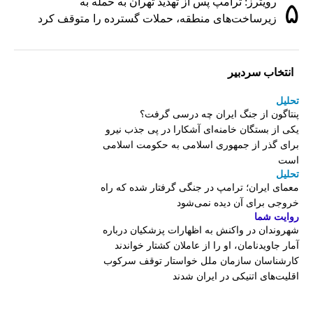
رویترز: ترامپ پس از تهدید تهران به حمله به
۵
زیرساخت‌های منطقه، حملات گسترده را متوقف کرد
انتخاب سردبیر
تحلیل
پنتاگون از جنگ ایران چه درسی گرفت؟
یکی از بستگان خامنه‌ای آشکارا در پی جذب نیرو
برای گذر از جمهوری اسلامی به حکومت اسلامی
است
تحلیل
معمای ایران؛ ترامپ در جنگی گرفتار شده که راه
خروجی برای آن دیده نمی‌شود
روایت شما
شهروندان در واکنش به اظهارات پزشکیان درباره
آمار جاویدنامان، او را از عاملان کشتار خواندند
کارشناسان سازمان ملل خواستار توقف سرکوب
اقلیت‌های اتنیکی در ایران شدند