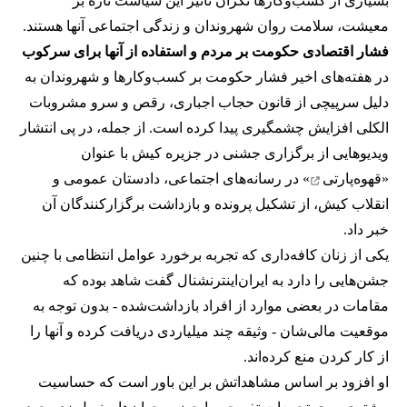
بسیاری از کسب‌وکارها نگران تاثیر این سیاست‌ تازه بر
معیشت، سلامت روان شهروندان و زندگی اجتماعی آنها هستند.
فشار اقتصادی حکومت بر مردم و استفاده از آنها برای سرکوب
در هفته‌های اخیر فشار حکومت بر کسب‌وکارها و شهروندان به
دلیل سرپیچی از قانون حجاب اجباری، رقص و سرو مشروبات
الکلی افزایش چشمگیری پیدا کرده است. از جمله، در پی انتشار
ویدیوهایی از برگزاری جشنی در جزیره کیش با عنوان
«
قهوه‌پارتی
» در رسانه‌های اجتماعی، دادستان عمومی و
انقلاب کیش، از تشکیل پرونده و بازداشت برگزارکنندگان آن
خبر داد.
یکی از زنان کافه‌داری که تجربه برخورد عوامل انتظامی با چنین
جشن‌هایی را دارد به ایران‌اینترنشنال گفت شاهد بوده که
مقامات در بعضی موارد از افراد بازداشت‌‌شده - بدون توجه به
موقعیت مالی‌شان - وثیقه چند میلیاردی دریافت کرده و آنها را
از کار کردن منع کرده‌اند.
او افزود بر اساس مشاهداتش بر این باور است که حساسیت