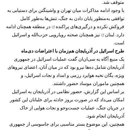
متوقف شد.
با وجود ادامه مذاکرات میان تهران و واشینگتن برای دستیابی به
توافقی به‌منظور پایان دادن به جنگ، تنش‌ها به‌طور کامل
فروکش نکرده و
درگیری‌های پراکنده
در منطقه همچنان ادامه
دارد.
لبنان
نیز همچنان صحنه رویارویی‌ حزب‌الله و اسرائیل
است.
طرح اسرائیل در آذربایجان هم‌زمان با اعتراضات دی‌ماه
یک منبع آگاه به سی‌ان‌ان گفت عملیات اسرائیل در جمهوری
آذربایجان شامل ده‌ها نیرو بود که در میان آنان، اعضای نیروهای
ویژه، یگان نخبه هوابرد رزمی و امداد و نجات اسرائیل، و
همچنین ماموران موساد حضور داشتند.
بر اساس این گزارش، حضور نظامی در آذربایجان به اسرائیل
امکان می‌داد که در صورت بروز حادثه برای خلبانان این کشور
در جریان جنگ، عملیات جست‌وجو و نجات هوایی از خاک
آذربایجان انجام شود.
همچنین، این موضوع بستر مناسبی برای جاسوسی از جمهوری