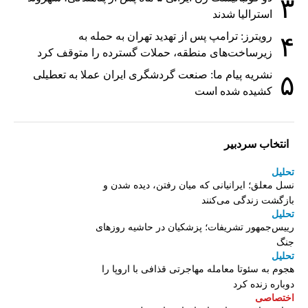
۳
استرالیا شدند
رویترز: ترامپ پس از تهدید تهران به حمله به
۴
زیرساخت‌های منطقه، حملات گسترده را متوقف کرد
نشریه پیام ما: صنعت گردشگری ایران عملا به تعطیلی
۵
کشیده شده است
انتخاب سردبیر
تحلیل
نسل معلق؛ ایرانیانی که میان رفتن، دیده شدن و
بازگشت زندگی می‌کنند
تحلیل
رییس‌جمهور تشریفات؛ پزشکیان در حاشیه روزهای
جنگ
تحلیل
هجوم به سئوتا معامله مهاجرتی قذافی با اروپا را
دوباره زنده کرد
اختصاصی