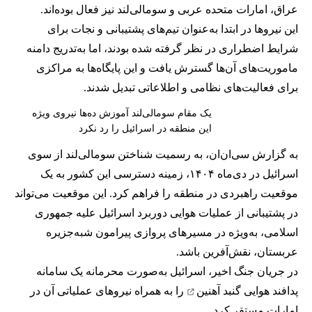
عراق، امارات متحده عربی و سومالی‌لند نیز فعال بوده‌اند.
این نیروها در ابتدا به‌عنوان تیم‌های پشتیبانی و نجات برای
شرایط اضطراری در نظر گرفته شده بودند، اما به‌‌تدریج دامنه
ماموریت‌های آن‌ها گسترش یافت و این پایگاه‌ها به مراکزی
برای فعالیت‌های نظامی و اطلاعاتی تبدیل شدند.
یک مقام سومالی‌لند آموزش ده‌ها نیروی ویژه
این منطقه در اسرائیل را رد نکرد
به گزارش سی‌ان‌ان، به رسمیت شناختن سومالی‌لند از سوی
اسرائیل در دی‌ماه ۱۴۰۴، زمینه دسترسی این کشور به یک
موقعیت راهبردی در منطقه را فراهم کرد. این موقعیت می‌تواند
در پشتیبانی از عملیات هوایی دوربرد اسرائیل علیه جمهوری
اسلامی، به‌ویژه در مسیرهای پروازی پیرامون شبه‌جزیره
عربستان، نقش‌آفرین باشد.
در جریان جنگ اخیر، اسرائیل به‌صورت محرمانه یک سامانه
پدافند هوایی
گنبد آهنین
را به همراه نیروهای عملیاتی آن در
امارات مستقر کرد.