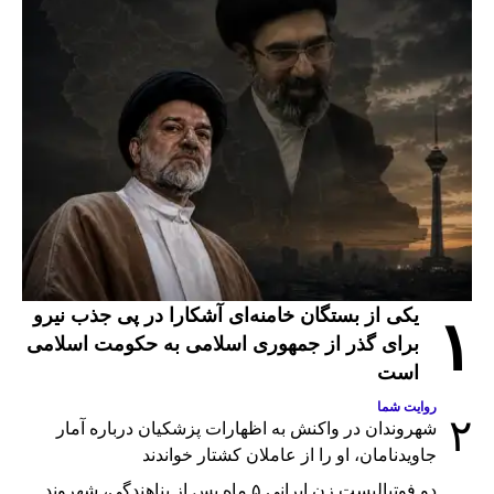
یکی از بستگان خامنه‌ای آشکارا در پی جذب نیرو
۱
برای گذر از جمهوری اسلامی به حکومت اسلامی
است
روایت شما
۲
شهروندان در واکنش به اظهارات پزشکیان درباره آمار
جاویدنامان، او را از عاملان کشتار خواندند
دو فوتبالیست زن ایرانی ۵ ماه پس از پناهندگی، شهروند