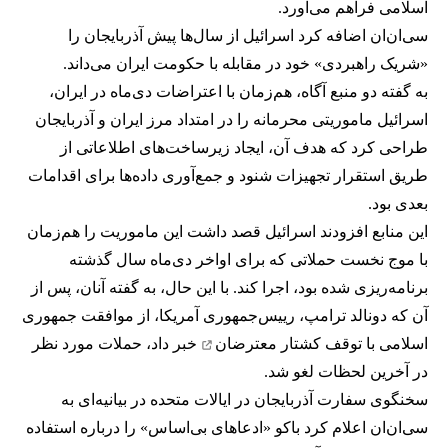
اسلامی فراهم می‌آورد.
سی‌ان‌ان اضافه کرد اسرائیل از سال‌ها پیش آذربایجان را
«شریک راهبردی» خود در مقابله با حکومت ایران می‌داند.
به گفته دو منبع آگاه، هم‌زمان با اعتراضات دی‌ماه در ایران،
اسرائیل ماموریتی محرمانه را در امتداد مرز ایران و آذربایجان
طراحی کرد که هدف آن، ایجاد زیرساخت‌های اطلاعاتی از
طریق استقرار تجهیزات شنود و جمع‌آوری داده‌ها برای اقدامات
بعدی بود.
این منابع افزودند اسرائیل قصد داشت این ماموریت را هم‌زمان
با موج نخست حملاتی که برای اواخر دی‌ماه سال گذشته
برنامه‌ریزی شده بود، اجرا کند. با این حال، به گفته آنان، پس از
آن که دونالد ترامپ، رییس‌جمهوری آمریکا، از موافقت جمهوری
اسلامی با توقف
کشتار معترضان
خبر داد، حملات مورد نظر
در آخرین لحظات لغو شد.
سخنگوی سفارت آذربایجان در ایالات متحده در بیانیه‌ای به
سی‌ان‌ان اعلام کرد باکو «ادعاهای بی‌اساس» را درباره استفاده