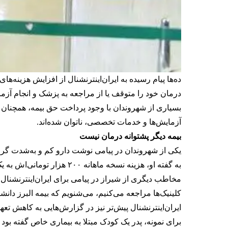
ده‌ها پیام رسیده به ایران‌اینترنشنال از افزایش هزینه‌ه
درمان خود را متوقف یا از مراجعه به پزشک و انجام آ
بسیاری از شهروندان با وجود پرداخت حق بیمه، همچنان ن
آزمایش‌ها و خدمات تخصصی، ناتوان شده‌اند.
بیمه دیگر پشتوانه درمان نیست
یکی از شهروندان در پیامی نوشت دارو کم و به‌شدت گران 
به گفته او، هزینه نسخه ماهانه ۲۰۰ هزار تومانی‌اش به یک میلیون و ۳۵۰ هزار تومان افزایش پیدا کرده است.
مخاطب دیگری از شیراز در پیامی برای ایران‌اینترنشنال ن
کلینیک‌ها مراجعه می‌کنیم، می‌شنویم که بیمه البرز دان
ایران‌اینترنشنال پیش‌تر نیز در گزارش‌هایی به
کاهش تعهد
برای نمونه، پدر یک کودک مبتلا به بیماری خاص گفته بو