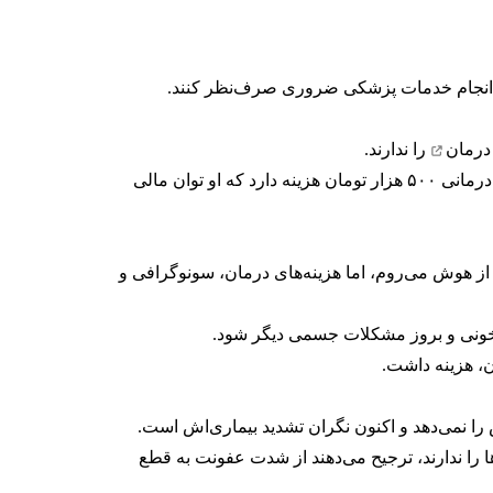
 یا انجام خدمات پزشکی ضروری صرف‌نظر کنند.
 درمان
را ندارند.
دختری ۱۶ ساله که به تازگی تحت عمل جراحی زانو قرار گرفته، گفت: «یک جلسه فیزیوتراپی ۴۵۰ هزار تومان و یک ساعت آب‌درمانی ۵۰۰ هزار تومان هزینه دارد که او توان مالی
ز هوش می‌روم، اما هزینه‌های درمان، سونوگرافی و
‌خونی و بروز مشکلات جسمی دیگر شود.
 را ندارند، ترجیح می‌دهند از شدت عفونت به قطع