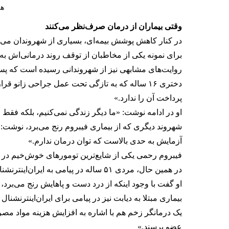
هز
وقتی بیماران از درمان صرف‌نظر می‌کنند
در کنار کاهش پوشش بیمه‌ای، بسیاری از شهروندان می‌گو
برای نمونه یکی از مخاطبان از توقف روند درمانی‌اش به‌د
روایت‌های مشابهی نیز از شهروندانی رسیده است که پس ا
پرداخت آن را ندارد.»
او در ادامه نوشت: «ما دیگر زندگی نمی‌کنیم، بلکه فقط زن
شهروند دیگری که از بیماری فیبروم رنج می‌برد، نوشت:
آزمایش به حدی بالاست که توان درمان ندارم.»
فیبروم رحمی یکی از شایع‌ترین تومورهای خوش‌خیم در 
در همین حال، مردی ۵۱ ساله در پیامی به ایران‌اینترنشنال نوشت ویزیت پزشک ارتوپد یک میلیون تومان و هر عکس چهار میلیون، هزینه داشت.
او گفت با وجود اینکه از درد دست و پاهایش رنج می‌برد، ا
بیماری مبتلا به دیابت نیز در پیامی برای ایران‌اینترنشنال نوشت تنها ۱۲ میلیون تومان در ماه حقوق می‌گیرد که کفاف داروهایش را نمی‌دهد و اکنون
یک درمانگر زخم هم با اشاره به افزایش هزینه مواد مص
عضو برسند.»