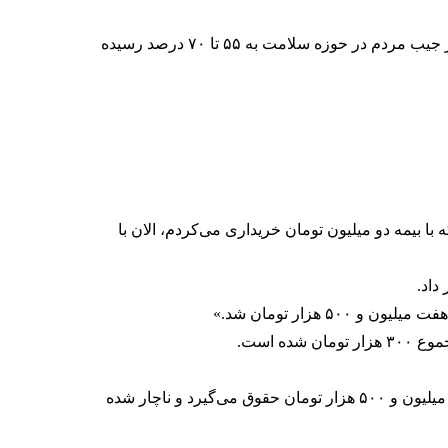
حسینعلی شهریاری، رییس کمیسیون بهداشت و درمان مجلس شورای اسلامی نیز چهارم خرداد اعلام کرده بود سهم پرداخت از جیب مردم در حوزه سلامت به ۵۵ تا ۷۰ درصد رسیده
با بیمه دو میلیون تومان خریداری می‌کردم، الان با
داد.
ه است.
مخاطب دیگری نیز نوشت: «بیمه تامین اجتماعی حقوق بازنشستگان را افزایش نداده است. پدرم با ۷۰ سال سن، ماهانه هشت میلیون و ۵۰۰ هزار تومان حقوق می‌گیرد و ناچار شده