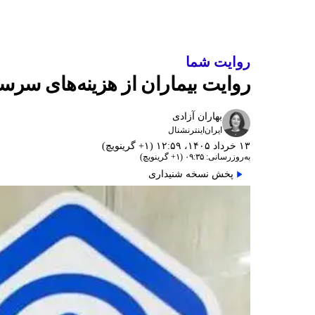
روایت شما
روایت بیماران از هزینه‌های سرس
بهاران آزادی
ایران‌اینترنشنال
۱۳ خرداد ۱۴۰۵، ۱۲:۵۹ (‎+۱ گرینویچ)
به‌روزرسانی: ۰۹:۳۵ (‎+۱ گرینویچ)
پخش نسخه شنیداری