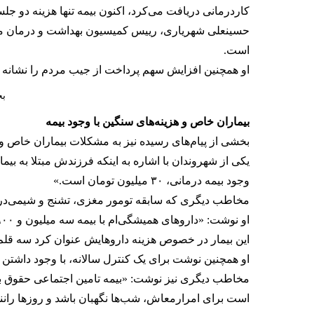
کاردرمانی دریافت می‌کرد، اکنون بیمه تنها هزینه دو جلسه
است.
او همچنین افزایش سهم پرداخت از جیب مردم را نشانه نا
بح
بیماران خاص و هزینه‌های سنگین با وجود بیمه
بخشی از پیام‌های رسیده نیز به مشکلات بیماران خاص و
یکی از شهروندان با اشاره به اینکه فرزندش مبتلا به بیم
وجود بیمه درمانی، ۳۰ میلیون تومان است.»
مخاطب دیگری که سابقه تومور مغزی، تشنج و شیمی‌درمانی
او نوشت: «داروهای همیشگی‌ام با بیمه سه میلیون و ۹۰۰ هزار تومان، ویزیت دکتر ۵۰۰ هزار تومان و دو مرحله ام‌آرآی، با بیمه هفت میلیون و ۵۰۰ هزار تومان شد.»
این بیمار در خصوص هزینه داروهایش عنوان کرد سه قلم دارو (دیکلوف
او همچنین نوشت برای یک کنترل سالانه، با وجود داشتن بیمه، ۱۲ میلیون و ۲۰۰ هزار تومان از جیب خود پرداخت
است برای امرار‌معاش، شب‌ها نگهبان باشد و روزها رانن