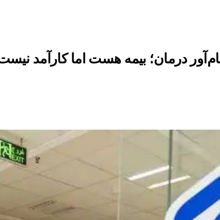
ام‌آور درمان؛ بیمه هست اما کارآمد نیست