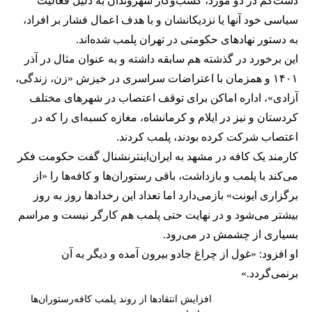
دست‌کم در دو مورد، کسب‌وکار شهروندان به دلیل فعالیت
سیاسی خود آنها یا نزدیکانشان و با هدف اعمال فشار بر افراد،
به دستور نهادهای حکومتی در تهران پلمب شده‌اند.
این برخورد در گذشته هم سابقه داشته و به عنوان مثال در آذر
۱۴۰۱ و همزمان با اعتراضات سراسری در خیزش «زن، زندگی،
آزادی»، اداره اماکن برای توقف اعتصاب در شهرهای مختلف
کردستان و نیز در ایلام و کرمانشاه، مغازه کسبه‌ای را که در
اعتصاب شرکت کرده بودند، پلمب کردند.
کارمند یک کافه در مشهد به ایران‌اینترنشنال گفت حکومت فکر
می‌کند با پلمب و بازداشت، باقی رستوران‌ها و کافه‌ها را «از
برگزاری ایونت» بازمی‌دارد اما تعداد این رخدادها روز به روز
بیشتر می‌شود و در نهایت حتی پلمب هم کارگر نیست و مراسم
بسیاری از چشمش در می‌رود.
او افزود: «غول از چراغ جادو بیرون آمده و دیگر به آن
برنمی‎‌گردد.»
افزایش انتقادها از روند پلمب کافه‌رستوران‌ها