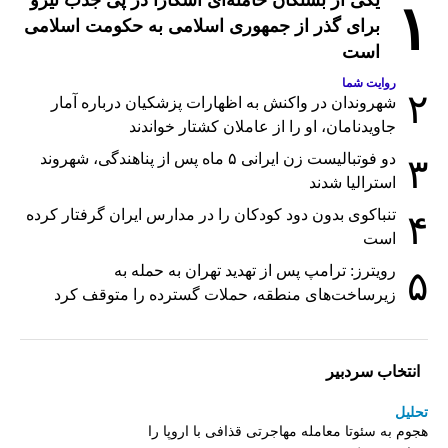
۱
برای گذر از جمهوری اسلامی به حکومت اسلامی
است
روایت شما
۲
شهروندان در واکنش به اظهارات پزشکیان درباره آمار
جاویدنامان، او را از عاملان کشتار خواندند
دو فوتبالیست زن ایرانی ۵ ماه پس از پناهندگی، شهروند
۳
استرالیا شدند
تنباکوی بدون دود کودکان را در مدارس ایران گرفتار کرده
۴
است
رویترز: ترامپ پس از تهدید تهران به حمله به
۵
زیرساخت‌های منطقه، حملات گسترده را متوقف کرد
انتخاب سردبیر
تحلیل
هجوم به سئوتا معامله مهاجرتی قذافی با اروپا را