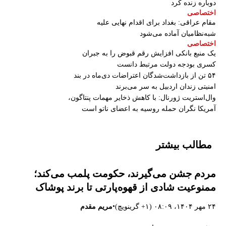
دوباره زنده کرد
اختصاصی
مقام عراقی: بغداد برای اقدام نهایی علیه
شبه‌نظامیان آماده می‌شود
اختصاصی
یک منبع بانکی افزایش رقم قبوض را به جبران
کسری بودجه دولت مرتبط دانست
۵۴ تن از بازداشت‌شدگان اعتراضات دی‌ماه در بند
امنیتی زندان اردبیل به سر می‌برند
وال‌استریت ژورنال: با کاهش ذخایر مهمات پنتاگون،
آمریکا نگران حمله روسیه به اعضای ناتو‌ است
مطالب بیشتر
مردم جشن می‌گیرند، حکومت پلمب می‌کند؛
ممنوعیت شادی از قهوه‌پارتی تا برند پوشاک
•
۲۴ مهر ۱۴۰۴، ۰۸:۰۹ (‎+۱ گرینویچ)
مریم مقدم