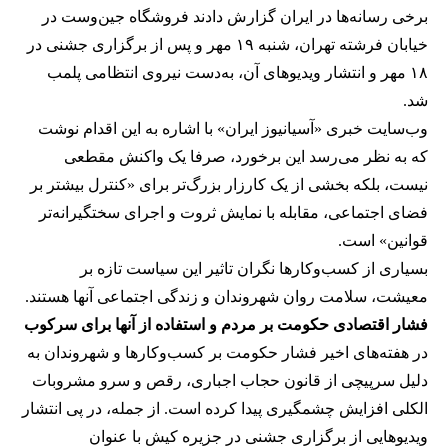
برخی رسانه‌ها در ایران گزارش دادند فروشگاه جین‌وست در
خیابان فرشته تهران، شنبه ۱۹ مهر و پس از برگزاری جشنی در
۱۸ مهر و انتشار ویدیوهای آن، به‌دست نیروی انتظامی پلمب
شد.
وب‌سایت خبری «آسیانیوز ایران» با اشاره به این اقدام نوشت
که به نظر می‌رسد این برخورد، صرفا یک واکنش مقطعی
نیست، بلکه بخشی از یک کارزار بزرگ‌تر برای «کنترل بیشتر بر
فضای اجتماعی، مقابله با نمایش ثروت و اجرای سختگیرانه‌تر
قوانین» است.
بسیاری از کسب‌وکارها نگران تاثیر این سیاست‌ تازه بر
معیشت، سلامت روان شهروندان و زندگی اجتماعی آنها هستند.
فشار اقتصادی حکومت بر مردم و استفاده از آنها برای سرکوب
در هفته‌های اخیر فشار حکومت بر کسب‌وکارها و شهروندان به
دلیل سرپیچی از قانون حجاب اجباری، رقص و سرو مشروبات
الکلی افزایش چشمگیری پیدا کرده است. از جمله، در پی انتشار
ویدیوهایی از برگزاری جشنی در جزیره کیش با عنوان