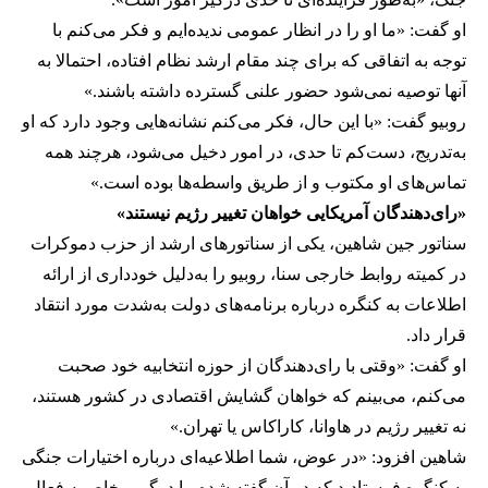
او گفت: «ما او را در انظار عمومی ندیده‌ایم و فکر می‌کنم با
توجه به اتفاقی که برای چند مقام ارشد نظام افتاده، احتمالا به
آنها توصیه نمی‌شود حضور علنی گسترده داشته باشند.»
روبیو گفت: «با این حال، فکر می‌کنم نشانه‌هایی وجود دارد که او
به‌تدریج، دست‌کم تا حدی، در امور دخیل‌ می‌شود، هرچند همه
تماس‌های او مکتوب و از طریق واسطه‌ها بوده است.»
«رای‌دهندگان آمریکایی خواهان تغییر رژیم نیستند»
سناتور جین شاهین، یکی از سناتورهای ارشد از حزب دموکرات
در کمیته روابط خارجی سنا، روبیو را به‌دلیل خودداری از ارائه
اطلاعات به کنگره درباره برنامه‌های دولت به‌شدت مورد انتقاد
قرار داد.
او گفت: «وقتی با رای‌دهندگان از حوزه انتخابیه خود صحبت
می‌کنم، می‌بینم که خواهان گشایش اقتصادی در کشور هستند،
نه تغییر رژیم در هاوانا، کاراکاس یا تهران.»
شاهین افزود: «در عوض، شما اطلاعیه‌ای درباره اختیارات جنگی
به کنگره فرستادید که در آن گفته شده ما درگیر مخاصمه فعال