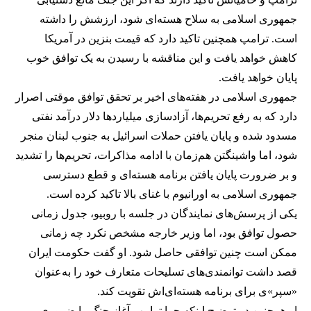
جمهوری اسلامی به سلاح هسته‌ای شود، ارزشش را داشته
است. ترامپ همچنین تاکید دارد که قیمت بنزین در آمریکا
کاهش خواهد یافت و این مناقشه با رسیدن به یک توافق خوب
پایان خواهد یافت.
جمهوری اسلامی در هفته‌های اخیر بر تحقق توافق موقتی اصرار
دارد که به رفع تحریم‌ها، آزادسازی میلیاردها دلار درآمد نفتی
مسدود شده و پایان یافتن حملات اسرائیل به جنوب لبنان منجر
شود، اما واشینگتن هم‌زمان با ادامه مذاکرات، تحریم‌ها را تشدید
و بر ضرورت پایان یافتن برنامه هسته‌ای و قطع دسترسی
جمهوری اسلامی به اورانیوم با غنای بالا تاکید کرده است.
یکی از پرسش‌های نمایندگان در جلسه با روبیو، جدول زمانی
حصول توافق بود، اما وزیر خارجه مشخص نکرد چه زمانی
ممکن است چنین توافقی حاصل شود. او گفت حکومت ایران
قصد داشت توانمندی‌های تسلیحات متعارف خود را به‌عنوان
«سپر»ی برای برنامه هسته‌ای‌اش تقویت کند.
او همچنین در توضیح اینکه چرا ترامپ آغاز جنگ را ضروری