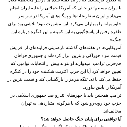
با ایران نیستیم؛ در حالی که آمریکا حملاتی را علیه ایران انجام
می‌داد و ایران سفارتخانه‌ها و پایگاه‌های آمریکا در سراسر
خاورمیانه را بمباران می‌کرد. این مشورت نبود؛ تلاشی بود برای
طفره رفتن از پاسخ‌گویی به این کمیته و این کنگره درباره این
جنگ.»
آمریکایی‌ها در هفته‌های گذشته نارضایتی فزاینده‌ای از افزایش
قیمت مواد خوراکی و بنزین ابراز کرده‌اند و جمهوری‌خواهان
هم‌حزبی ترامپ امیدوارند او بتواند پیش از انتخابات نوامبر، که
تعیین خواهد کرد آیا این حزب اکثریت شکننده خود را در کنگره
حفظ می‌کند یا نه، تنگه هرمز را بازگشایی کند و قیمت بنزین در
آمریکا را پایین بیاورد.
ترامپ همچنین باید با چهره‌های تندرو ضد جمهوری اسلامی در
حزب خود روبه‌رو شود که با هرگونه امتیازدهی به تهران
مخالف‌اند.
آیا توافقی برای پایان جنگ حاصل خواهد شد؟
ترامپ و حامیانش تاکید دارند که اگر این جنگ مانع دستیابی