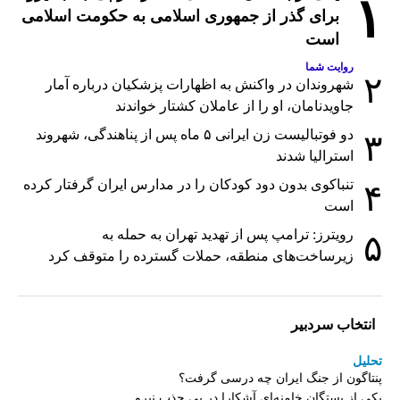
۱
برای گذر از جمهوری اسلامی به حکومت اسلامی
است
روایت شما
۲
شهروندان در واکنش به اظهارات پزشکیان درباره آمار
جاویدنامان، او را از عاملان کشتار خواندند
دو فوتبالیست زن ایرانی ۵ ماه پس از پناهندگی، شهروند
۳
استرالیا شدند
تنباکوی بدون دود کودکان را در مدارس ایران گرفتار کرده
۴
است
رویترز: ترامپ پس از تهدید تهران به حمله به
۵
زیرساخت‌های منطقه، حملات گسترده را متوقف کرد
انتخاب سردبیر
تحلیل
پنتاگون از جنگ ایران چه درسی گرفت؟
یکی از بستگان خامنه‌ای آشکارا در پی جذب نیرو