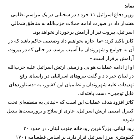
بماند
وزیر دفاع اسرائیل ۱۱ خرداد در سخنانی در یک مراسم نظامی
هشدار داد در صورت ادامه حملات حزب‌الله به مناطق شمالی
اسرائیل، بیروت نیز از آرامش برخوردار نخواهد بود.
کاتز تاکید کرد: «ما اجازه نخواهیم داد وضعیتی حاکم باشد که در
آن به جوامع و شهروندان ما آسیب برسد، در حالی که در بیروت
آرامش برقرار است.»
او از ادامه عملیات هوایی و زمینی ارتش اسرائیل علیه حزب‌الله
در لبنان خبر داد و گفت نیروهای اسرائیلی در راستای رفع
تهدیدات علیه شهروندان و نظامیان این کشور، به «دستاوردهای
قابل توجهی» دست یافته‌اند.
کاتز افزود هدف عملیات این است که «لیتانی به منطقه‌ای تحت
کنترل امنیتی ارتش اسرائیل، عاری از سلاح و تروریست‌ها تبدیل
شود».
رود لیتانی، بزرگ‌ترین رودخانه جنوب لبنان، در حدود ۳۰
کیلومتری مرز اسرائیل قرار دارد. بر اساس قطعنامه ۱۷۰۱