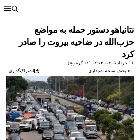
نتانیاهو دستور حمله به مواضع
حزب‌الله در ضاحیه بیروت را صادر
کرد
۱۱ خرداد ۱۴۰۵، ۱۲:۱۴ (‎+۱ گرینویچ)
پخش نسخه شنیداری
اشتراک‌گذاری