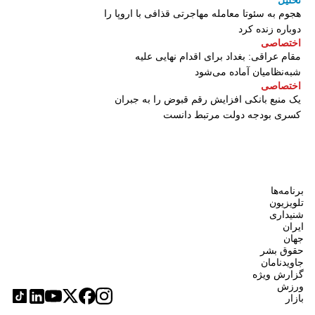
تحلیل
هجوم به سئوتا معامله مهاجرتی قذافی با اروپا را
دوباره زنده کرد
اختصاصی
مقام عراقی: بغداد برای اقدام نهایی علیه
شبه‌نظامیان آماده می‌شود
اختصاصی
یک منبع بانکی افزایش رقم قبوض را به جبران
کسری بودجه دولت مرتبط دانست
برنامه‌ها
تلویزیون
شنیداری
ایران
جهان
حقوق بشر
جاویدنامان
گزارش ویژه
ورزش
بازار