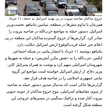
خروج ساکنان ضاحیه بیروت در پی تهدید اسرائیل به حمله، ۱۱ خرداد
هم‌زمان با تداوم تنش‌ها در منطقه، بنیامین نتانیاهو، نخست‌وزیر
اسرائیل، دستور حمله به مواضع حزب‌الله در ضاحیه بیروت را
صادر کرد. گزارش‌ها از خروج گسترده ساکنان این منطقه در پی
اعلام خبر حمله قریب‌الوقوع ارتش اسرائیل حکایت دارد.
نتانیاهو دوشنبه ۱۱ خرداد با انتشار پیامی در شبکه اجتماعی
ایکس، حزب‌الله را به «نقض مکرر آتش‌بس» و حمله به شهرها و
شهروندان اسرائیلی متهم کرد و نوشت به همراه یسرائیل کاتز،
وزیر دفاع، از ارتش اسرائیل خواسته است مواضع این گروه
نیابتی جمهوری اسلامی را در ضاحیه هدف قرار دهد.
گزارش‌ها حاکی است که به‌دنبال صدور دستور حمله به ضاحیه
از سوی مقام‌های اسرائیلی، موج خروج ساکنان از حومه جنوبی
بیروت آغاز شده و ترافیک سنگینی در مسیرهای خروجی این
منطقه شکل گرفته است.