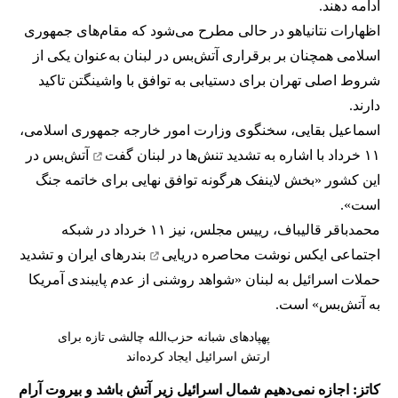
ادامه دهند.
اظهارات نتانیاهو در حالی مطرح می‌شود که مقام‌های جمهوری
اسلامی همچنان بر برقراری آتش‌بس در لبنان به‌عنوان یکی از
شروط اصلی تهران برای دستیابی به توافق با واشینگتن تاکید
دارند.
اسماعیل بقایی، سخنگوی وزارت امور خارجه جمهوری اسلامی،
۱۱ خرداد با اشاره به تشدید تنش‌ها در لبنان
گفت
آتش‌بس در
این کشور «بخش لاینفک هرگونه توافق نهایی برای خاتمه جنگ
است».
محمدباقر قالیباف، رییس مجلس، نیز ۱۱ خرداد در شبکه
اجتماعی ایکس نوشت
محاصره دریایی
بندرهای ایران و تشدید
حملات اسرائیل به لبنان «شواهد روشنی از عدم پایبندی آمریکا
به آتش‌بس» است.
پهپادهای شبانه حزب‌الله چالشی تازه برای
ارتش اسرائیل ایجاد کرده‌اند
کاتز: اجازه نمی‌دهیم شمال اسرائیل زیر آتش باشد و بیروت آرام