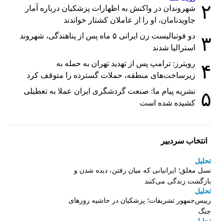
۲
شهروندان در واکنش به اظهارات پزشکیان درباره آمار
جاویدنامان، او را از عاملان کشتار خواندند
دو فوتبالیست زن ایرانی ۵ ماه پس از پناهندگی، شهروند
۳
استرالیا شدند
رویترز: ترامپ پس از تهدید تهران به حمله به
۴
زیرساخت‌های منطقه، حملات گسترده را متوقف کرد
نشریه پیام ما: صنعت گردشگری ایران عملا به تعطیلی
۵
کشیده شده است
انتخاب سردبیر
تحلیل
نسل معلق؛ ایرانیانی که میان رفتن، دیده شدن و
بازگشت زندگی می‌کنند
تحلیل
رییس‌جمهور تشریفات؛ پزشکیان در حاشیه روزهای
جنگ