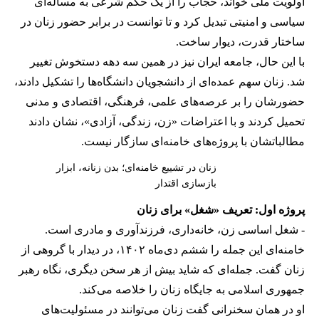
اولویت ملی خواند، حجاب را از یک حکم شرعی به مساله‌ای
سیاسی و امنیتی تبدیل کرد و تا توانست در برابر حضور زنان در
ساختار قدرت، دیوار ساخت.
با این حال، جامعه ایران نیز در همین سه دهه دستخوش تغییر
شد. زنان سهم عمده‌ای از دانشجویان دانشگاه‌ها را تشکیل دادند،
حضورشان را بر عرصه‌های علمی، فرهنگی، اقتصادی و مدنی
تحمیل کردند و با اعتراضات «زن، زندگی، آزادی»، نشان دادند
مطالباتشان با پروژه‌های خامنه‌ای سازگار نیست.
زنان در تشییع خامنه‌ای؛ بدن زنانه، ابزار
بازسازی اقتدار
پروژه اول: تعریف «شغل» برای زنان
- شغل اساسی زن، خانه‌داری، فرزندآوری و مادری است.
خامنه‌ای این جمله را ششم دی‌ماه ۱۴۰۲، در دیدار با گروهی از
زنان گفت. جمله‌ای که شاید بیش از هر سخن دیگری، نگاه رهبر
جمهوری اسلامی به جایگاه زنان را خلاصه می‌کند.
او در همان سخنرانی گفت زنان می‌توانند در مسئولیت‌های