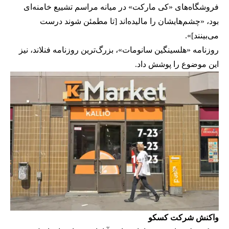
فروشگاه‌های «کی مارکت» در میانه مراسم تشییع خامنه‌ای
بود، «چشم‌هایشان را مالیده‌اند [تا مطمئن شوند درست
می‌بینند]».
روزنامه «هلسینگین سانومات»، بزرگ‌ترین روزنامه فنلاند، نیز
این موضوع را پوشش داد.
واکنش شرکت کسکو