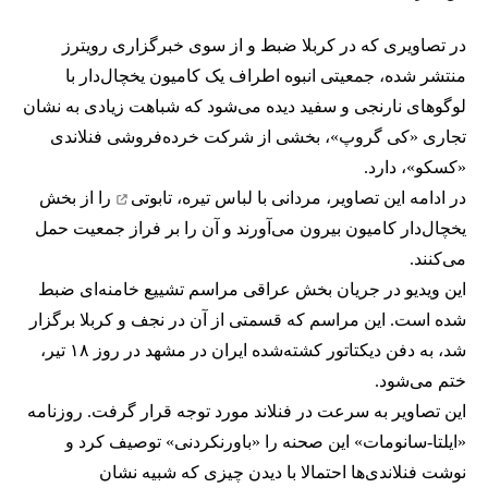
در تصاویری که در کربلا ضبط و از سوی خبرگزاری رویترز
منتشر شده، جمعیتی انبوه اطراف یک کامیون یخچال‌دار با
لوگوهای نارنجی و سفید دیده می‌شود که شباهت زیادی به نشان
تجاری «کی گروپ»، بخشی از شرکت خرده‌فروشی فنلاندی
«کسکو»، دارد.
در ادامه این تصاویر، مردانی با لباس تیره،
تابوتی
را از بخش
یخچال‌دار کامیون بیرون می‌آورند و آن را بر فراز جمعیت حمل
می‌کنند.
این ویدیو در جریان بخش عراقی
مراسم تشییع خامنه‌ای
ضبط
شده است. این مراسم که قسمتی از آن در نجف و کربلا برگزار
شد، به
دفن دیکتاتور کشته‌شده ایران
در مشهد در روز ۱۸ تیر،
ختم می‌شود.
این تصاویر به سرعت در فنلاند مورد توجه قرار گرفت. روزنامه
«ایلتا-سانومات» این صحنه را «باورنکردنی» توصیف کرد و
نوشت فنلاندی‌ها احتمالا با دیدن چیزی که شبیه نشان