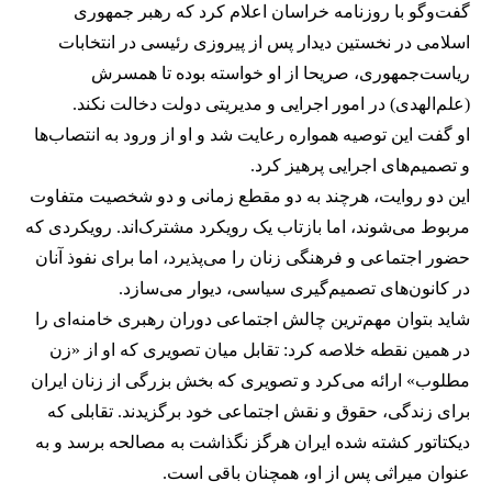
گفت‌وگو با روزنامه خراسان اعلام کرد که رهبر جمهوری
اسلامی در نخستین دیدار پس از پیروزی رئیسی در انتخابات
ریاست‌جمهوری، صریحا از او خواسته بوده تا همسرش
(علم‌الهدی) در امور اجرایی و مدیریتی دولت دخالت نکند.
او گفت این توصیه همواره رعایت شد و او از ورود به انتصاب‌ها
و تصمیم‌های اجرایی پرهیز کرد.
این دو روایت، هرچند به دو مقطع زمانی و دو شخصیت متفاوت
مربوط می‌شوند، اما بازتاب یک رویکرد مشترک‌اند. رویکردی که
حضور اجتماعی و فرهنگی زنان را می‌پذیرد، اما برای نفوذ آنان
در کانون‌های تصمیم‌گیری سیاسی، دیوار می‌سازد.
شاید بتوان مهم‌ترین چالش اجتماعی دوران رهبری خامنه‌ای را
در همین نقطه خلاصه کرد: تقابل میان تصویری که او از «زن
مطلوب» ارائه می‌کرد و تصویری که بخش بزرگی از زنان ایران
برای زندگی، حقوق و نقش اجتماعی خود برگزیدند. تقابلی که
دیکتاتور کشته شده ایران هرگز نگذاشت به مصالحه برسد و به
عنوان میراثی پس از او، همچنان باقی است.