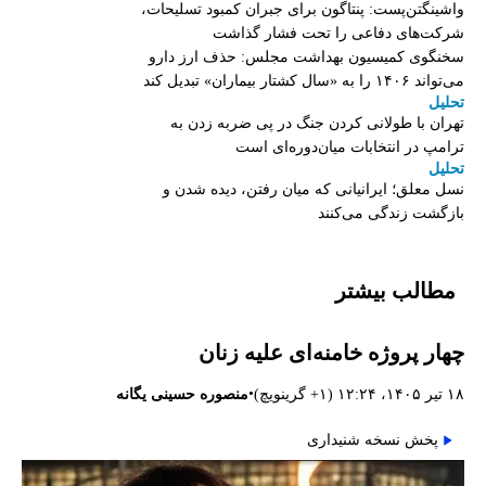
واشینگتن‌پست: پنتاگون برای جبران کمبود تسلیحات،
شرکت‌های دفاعی را تحت فشار گذاشت
سخنگوی کمیسیون بهداشت مجلس: حذف ارز دارو
می‌تواند ۱۴۰۶ را به «سال کشتار بیماران» تبدیل کند
تحلیل
تهران با طولانی کردن جنگ در پی ضربه زدن به
ترامپ در انتخابات میان‌دوره‌ای است
تحلیل
نسل معلق؛ ایرانیانی که میان رفتن، دیده شدن و
بازگشت زندگی می‌کنند
مطالب بیشتر
چهار پروژه‌ خامنه‌ای علیه زنان
•
۱۸ تیر ۱۴۰۵، ۱۲:۲۴ (‎+۱ گرینویچ)
منصوره حسینی یگانه
پخش نسخه شنیداری