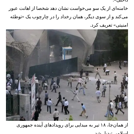
خامنه‌ای از یک سو می‌خواست نشان دهد شخصا از اهانت عبور
می‌کند و از سوی دیگر، همان رخداد را در چارچوب یک «توطئه
امنیتی» تعریف کرد.
از همان‌جا، ۱۸ تیر به مبدایی برای رویدادهای آینده جمهوری
اسلامی تبدیل شد.