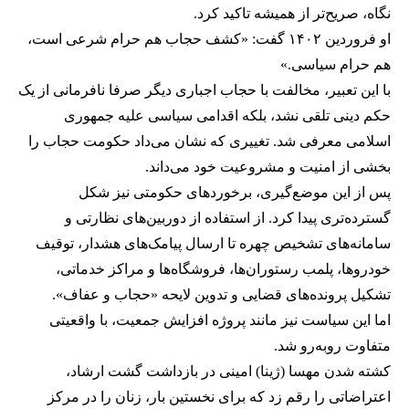
نگاه، صریح‌تر از همیشه تاکید کرد.
او فروردین ۱۴۰۲ گفت: «کشف حجاب هم حرام شرعی است،
هم حرام سیاسی.»
با این تعبیر، مخالفت با حجاب اجباری دیگر صرفا نافرمانی از یک
حکم دینی تلقی نشد، بلکه اقدامی سیاسی علیه جمهوری
اسلامی معرفی شد. تغییری که نشان می‌داد حکومت حجاب را
بخشی از امنیت و مشروعیت خود می‌داند.
پس از این موضع‌گیری، برخوردهای حکومتی نیز شکل
گسترده‌تری پیدا کرد. از استفاده از دوربین‌های نظارتی و
سامانه‌های تشخیص چهره تا ارسال پیامک‌های هشدار، توقیف
خودروها، پلمب رستوران‌ها، فروشگاه‌ها و مراکز خدماتی،
تشکیل پرونده‌های قضایی و تدوین لایحه «حجاب و عفاف».
اما این سیاست نیز مانند پروژه افزایش جمعیت، با واقعیتی
متفاوت روبه‌رو شد.
کشته شدن مهسا (ژینا) امینی در بازداشت گشت ارشاد،
اعتراضاتی را رقم زد که برای نخستین بار، زنان را در مرکز