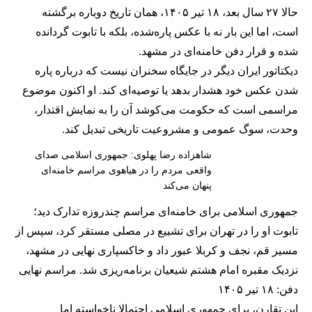
حالا ۲۷ سال بعد، ۱۸ تیر ۱۴۰۵، همان تاریخ دوباره برگشته
است، اما این بار نه با عکس پاره‌شده، بلکه با تابوت گردانده
شده و قرار دفن خامنه‌ای در مشهد.
دیکتاتور ایران دیگر در جایگاه سخنران نیست که درباره پاره
شدن عکس خود هشدار بدهد یا توصیه‌ای کند. او اکنون موضوع
مراسمی است که حکومت می‌کوشد آن را به نمایش اقتدار،
وحدت، سوگ عمومی و مشروعیت تاریخی تبدیل کند.
شاهزاده رضا پهلوی: جمهوری اسلامی صدای
واقعی مردم را در هیاهوی مراسم خامنه‌ای
پنهان می‌کند
جمهوری اسلامی برای خامنه‌ای مراسم چندروزه تدارک دید؛
تابوت او را در تهران برای تشییع در مصلی مستقر کرد، سپس از
مسیر قم، نجف و کربلا عبور داد و خاکسپاری نهایی در مشهد،
نزدیک مقبره امام هشتم شیعیان برنامه‌ریزی شد. مراسم نهایی
دفن: ۱۸ تیر ۱۴۰۵
این تقارن، برای جمهوری اسلامی احتمالا ناخواسته اما