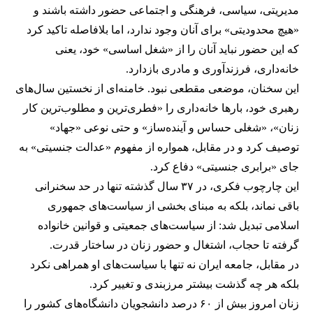
مدیریتی، سیاسی، فرهنگی و اجتماعی حضور داشته باشند و
«هیچ محدودیتی» برای آنان وجود ندارد، اما بلافاصله تاکید کرد
که این حضور نباید آنان را از «شغل اساسی» خود، یعنی
خانه‌داری، فرزندآوری و مادری بازدارد.
این سخنان، موضعی مقطعی نبود. خامنه‌ای از نخستین سال‌های
رهبری خود، بارها خانه‌داری را «فطری‌ترین و مطلوب‌ترین کار
زنان»، «شغلی حساس و آینده‌ساز» و حتی نوعی «جهاد»
توصیف کرد و در مقابل، همواره از مفهوم «عدالت جنسیتی» به
جای «برابری جنسیتی» دفاع کرد.
این چارچوب فکری، در ۳۷ سال گذشته تنها در حد سخنرانی
باقی نماند، بلکه به مبنای بخشی از سیاست‌های جمهوری
اسلامی تبدیل شد: از سیاست‌های جمعیتی و قوانین خانواده
گرفته تا حجاب، اشتغال و حضور زنان در ساختار قدرت.
در مقابل، جامعه ایران نه تنها با سیاست‌های او همراهی نکرد
بلکه هر چه گذشت بیشتر مرزبندی و تغییر کرد.
زنان امروز بیش از ۶۰ درصد دانشجویان دانشگاه‌های کشور را