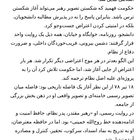
حکومت فهمید که شکستن تصویر رهبر می‌تواند آغاز شکستن
ترس باشد. بنابراین پاسخ را نه در پذیرش مطالبه دانشجویان،
بلکه در امنیتی کردن اعتراض جست‌وجو کرد.
دانشجو، روزنامه، خوابگاه و خیابان، همه ذیل یک روایت واحد
قرار گرفتند: دشمن بیرونی، فریب‌خوردگان داخلی، و ضرورت
دفاع از نظام.
این الگو بعدتر در هر موج اعتراضی دیگر تکرار شد. هر بار
اعتراض از جایی آغاز شد، اما حکومت تلاش کرد آن را به
پروژه‌ای علیه اصل نظام ترجمه کند.
۱۸ تیر ۷۸ از این نظر آغاز یک فاصله تاریخی بود: فاصله میان
تصویر رسمی خامنه‌ای و تصویر واقعی او در ذهن بخش بزرگی
از جامعه.
در روایت رسمی، او «رهبر مقتدر، پدر نظام، حافظ امنیت و
ادامه‌دهنده خط روح‌الله خمینی» بود. اما در حافظه معترضان،
او به تدریج به نماد انسداد، سرکوب، تحقیر، کنترل و مصادره
آینده تبدیل شد.