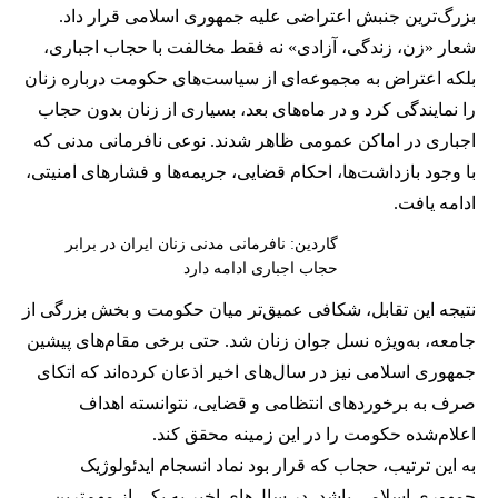
بزرگ‌ترین جنبش اعتراضی علیه جمهوری اسلامی قرار داد.
شعار «زن، زندگی، آزادی» نه فقط مخالفت با حجاب اجباری،
بلکه اعتراض به مجموعه‌ای از سیاست‌های حکومت درباره زنان
را نمایندگی کرد و در ماه‌های بعد، بسیاری از زنان بدون حجاب
اجباری در اماکن عمومی ظاهر شدند. نوعی نافرمانی مدنی که
با وجود بازداشت‌ها، احکام قضایی، جریمه‌ها و فشارهای امنیتی،
ادامه یافت.
گاردین: نافرمانی مدنی زنان ایران در برابر
حجاب اجباری ادامه دارد
نتیجه این تقابل، شکافی عمیق‌تر میان حکومت و بخش بزرگی از
جامعه، به‌ویژه نسل جوان زنان شد. حتی برخی مقام‌های پیشین
جمهوری اسلامی نیز در سال‌های اخیر اذعان کرده‌اند که اتکای
صرف به برخوردهای انتظامی و قضایی، نتوانسته اهداف
اعلام‌شده حکومت را در این زمینه محقق کند.
به این ترتیب، حجاب که قرار بود نماد انسجام ایدئولوژیک
جمهوری اسلامی باشد، در سال‌های اخیر به یکی از مهم‌ترین