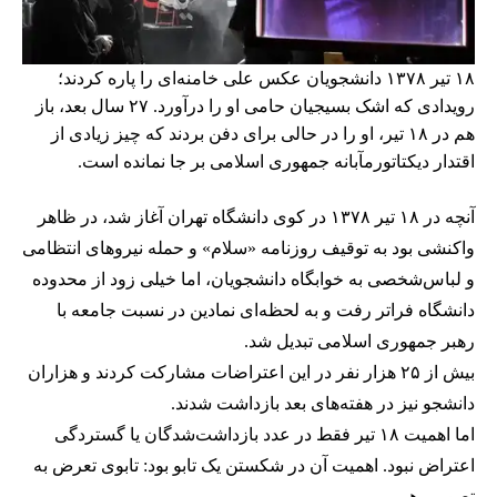
۱۸ تیر ۱۳۷۸ دانشجویان عکس علی خامنه‌ای را پاره کردند؛
رویدادی که اشک بسیجیان حامی او را درآورد. ۲۷ سال بعد، باز
هم در ۱۸ تیر، او را در حالی برای دفن بردند که چیز زیادی از
اقتدار دیکتاتورمآبانه جمهوری اسلامی بر جا نمانده است.
آنچه در ۱۸ تیر ۱۳۷۸ در کوی دانشگاه تهران آغاز شد، در ظاهر
واکنشی بود به توقیف روزنامه «سلام» و حمله نیروهای انتظامی
و لباس‌شخصی به خوابگاه دانشجویان، اما خیلی زود از محدوده
دانشگاه فراتر رفت و به لحظه‌ای نمادین در نسبت جامعه با
رهبر جمهوری اسلامی تبدیل شد.
بیش از ۲۵ هزار نفر در این اعتراضات مشارکت کردند و هزاران
دانشجو نیز در هفته‌های بعد بازداشت شدند.
اما اهمیت ۱۸ تیر فقط در عدد بازداشت‌شدگان یا گستردگی
اعتراض نبود. اهمیت آن در شکستن یک تابو بود: تابوی تعرض به
تصویر رهبر.