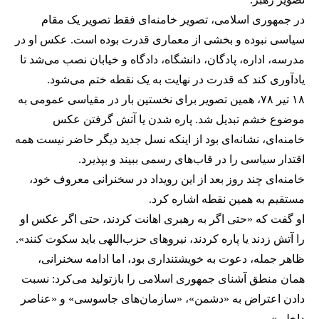
در جمهوری اسلامی، تصویر خامنه‌ای فقط تصویر یک مقام
سیاسی نبوده و بخشی از معماری قدرت بوده است. عکس او در
مدرسه، اداره، پادگان، دانشگاه، دادگاه و خیابان نصب می‌شد تا
یادآوری کند که قدرت در نهایت به یک نقطه ختم می‌شود.
۱۸ تیر ۷۸، همین تصویر برای نخستین بار در مقیاسی عمومی به
موضوع خشم تبدیل شد. پاره شدن یا آتش گرفتن عکس
خامنه‌ای، نشانه‌ای بود از اینکه نسل جدید دیگر حاضر نیست همه
اقتدار سیاسی را در قاب‌های رسمی ببیند و بپذیرد.
خامنه‌ای چند روز بعد از این رویداد در سخنرانی معروف خود،
مستقیم به همین نقطه اشاره کرد.
او گفت که «حتی اگر به رهبری اهانت کردند، حتی اگر عکس او
را آتش زدند یا پاره کردند، نیروهای حزب‌اللهی باید سکوت کنند».
ظاهر جمله، دعوت به خویشتنداری بود، اما ادامه سخنرانی،
همان منطق آشنای جمهوری اسلامی را بازتولید می‌کرد: نسبت
دادن اعتراض به «دشمن»، «سازمان‌های جاسوسی» و «عناصر
داخلی».