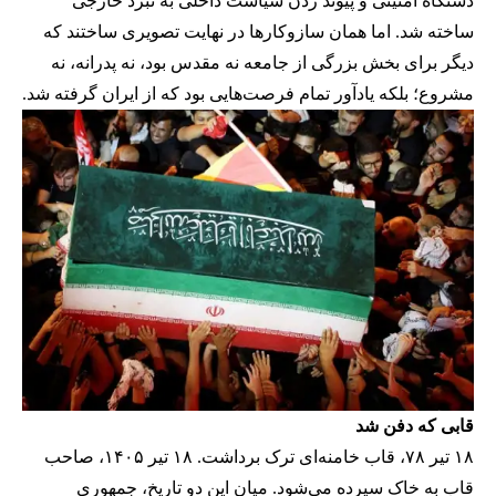
دستگاه امنیتی و پیوند زدن سیاست داخلی به نبرد خارجی
ساخته شد. اما همان سازوکارها در نهایت تصویری ساختند که
دیگر برای بخش بزرگی از جامعه نه مقدس بود، نه پدرانه، نه
مشروع؛ بلکه یادآور تمام فرصت‌هایی بود که از ایران گرفته شد.
قابی که دفن شد
۱۸ تیر ۷۸، قاب خامنه‌ای ترک برداشت. ۱۸ تیر ۱۴۰۵، صاحب
قاب به خاک سپرده می‌شود. میان این دو تاریخ، جمهوری