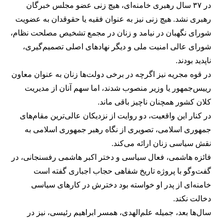
در ۳۷ سال رهبری خامنه‌ای، هیچ زنی عضو مجلس خبرگان
رهبری نشد. هیچ زنی نیز به عنوان فقیه یا حقوقدان به عضویت
شورای نگهبان در نیامد و زنان در مجمع تشخیص مصلحت نظام،
شورای عالی امنیت ملی و دیگر نهادهای اصلی تصمیم‌گیری،
ناپدید بودند.
در قوه مجریه نیز اگرچه در برخی دولت‌ها زنان به عنوان معاون
رییس‌جمهور یا وزیر منصوب شدند، اما سهم آنان از مدیریت
کلان کشور همچنان ناچیز باقی ماند.
در کنار این واقعیت، دو روایت از نزدیکان عالی‌ترین مقام‌های
جمهوری اسلامی، تصویری از نگاه رهبر جمهوری اسلامی به
نقش سیاسی زنان ارائه می‌کند.
فائزه هاشمی، فعال سیاسی و دختر اکبر هاشمی رفسنجانی، در
گفت‌وگو با پروژه تاریخ شفاهی حجاب اجباری گفته است
خامنه‌ای از پدر او خواسته بود دخترش در کارهای سیاسی
دخالت نکند.
سال‌ها بعد، جمیله علم‌الهدی، همسر ابراهیم رئیسی، نیز در