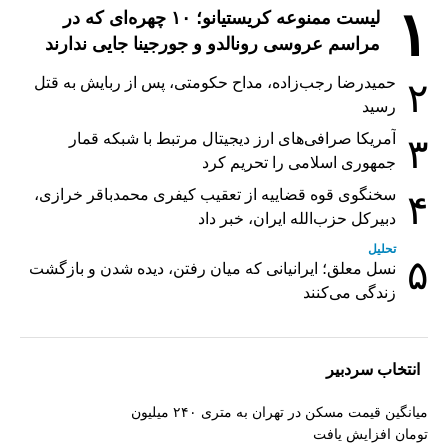
۱
لیست ممنوعه کریستیانو؛ ۱۰ چهره‌ای که در
مراسم عروسی رونالدو و جورجینا جایی ندارند
حمیدرضا رجب‌زاده، مداح حکومتی، پس از ربایش به قتل
۲
رسید
آمریکا صرافی‌های ارز دیجیتال مرتبط با شبکه قمار
۳
جمهوری اسلامی را تحریم کرد
سخنگوی قوه قضاییه از تعقیب کیفری محمدباقر خرازی،
۴
دبیر‌کل حزب‌الله ایران، خبر داد
تحلیل
۵
نسل معلق؛ ایرانیانی که میان رفتن، دیده شدن و بازگشت
زندگی می‌کنند
انتخاب سردبیر
میانگین قیمت مسکن در تهران به متری ۲۴۰ میلیون
تومان افزایش یافت