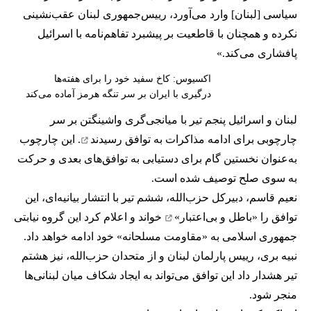
سیاسی [لبنان] وارد می‌آورد، رییس‌جمهوری لبنان عقب‌نشینی
نکرده و همچنان با قاطعیت بر پیشبرد تفاهم‌نامه با اسرائیل
پافشاری می‌کند.»
اکسیوس: کاخ سفید خود را برای هفته‌ها
درگیری با ایران بر سر تنگه هرمز آماده می‌کند
لبنان و اسرائیل پنجم تیر با میانجی‌گری واشینگتن بر سر
چارچوبی برای ادامه مذاکرات
به توافق رسیدند
. این چارچوب
به‌عنوان نخستین گام برای دستیابی به توافق‌های بعدی و حرکت
به سوی صلح توصیف شده است.
نعیم قاسم، دبیرکل حزب‌الله، ششم تیر با انتشار بیانیه‌ای، این
توافق را
«باطل و بی‌اعتبار»
خواند و اعلام کرد این گروه نیابتی
جمهوری اسلامی به «مقاومت مسلحانه» خود ادامه خواهد داد.
نبیه بری، رییس پارلمان لبنان و از متحدان حزب‌الله، نیز هشتم
تیر هشدار داد این توافق می‌تواند به ایجاد شکاف میان لبنانی‌ها
منجر شود.