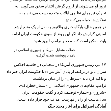
ترور او می‌شوند، از لزوم
گرفتن انتقام
سخن می‌گویند، به
تحریک نیروهای نظامی ایالات متحده دست می‌زنند و به
نفتکش‌ها
حمله می‌کنند
.
در همین حال، پایگاه خبری والانیوز به نقل از یک منبع ارشد
امنیتی گزارش داد اگر این روند از سوی حکومت ایران ادامه
یابد، ممکن است کاسه صبر ترامپ لبریز شود.
حملات متقابل آمریکا و جمهوری اسلامی در
بامداد پنج‌شنبه شدت گرفت
۱۷ تیر، رییس‌جمهوری آمریکا در سخنانی در حاشیه اجلاس
سران ناتو در ترکیه، از
پایان آتش‌بس
با حکومت ایران خبر داد
و تاکید کرد باید «سرطان» را از میان برداشت.
ترامپ مقام‌های جمهوری اسلامی را «بسیار خطرناک»،
«شرور» و «بیمار» توصیف کرد و گفت حکومت ایران
سال‌هاست او را در فهرست اهداف خود قرار داده است.
آمادگی اسرائیل برای آغاز مجدد جنگ