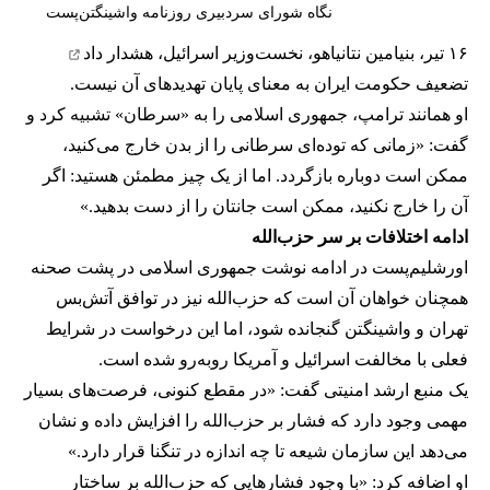
نگاه شورای سردبیری روزنامه واشینگتن‌پست
۱۶ تیر، بنیامین نتانیاهو، نخست‌وزیر اسرائیل،
هشدار داد
تضعیف حکومت ایران به معنای پایان تهدیدهای آن نیست.
او همانند ترامپ، جمهوری اسلامی را به «سرطان» تشبیه کرد و
گفت: «زمانی که توده‌ای سرطانی را از بدن خارج می‌کنید،
ممکن است دوباره بازگردد. اما از یک چیز مطمئن هستید: اگر
آن را خارج نکنید، ممکن است جانتان را از دست بدهید.»
ادامه اختلافات بر سر حزب‌الله
اورشلیم‌پست در ادامه نوشت جمهوری اسلامی در پشت صحنه
همچنان خواهان آن است که حزب‌الله نیز در توافق آتش‌بس
تهران و واشینگتن گنجانده شود، اما این درخواست در شرایط
فعلی با مخالفت اسرائیل و آمریکا روبه‌رو شده است.
یک منبع ارشد امنیتی گفت: «در مقطع کنونی، فرصت‌های بسیار
مهمی وجود دارد که فشار بر حزب‌الله را افزایش داده و نشان
می‌دهد این سازمان شیعه تا چه اندازه در تنگنا قرار دارد.»
او اضافه کرد: «با وجود فشارهایی که حزب‌الله بر ساختار