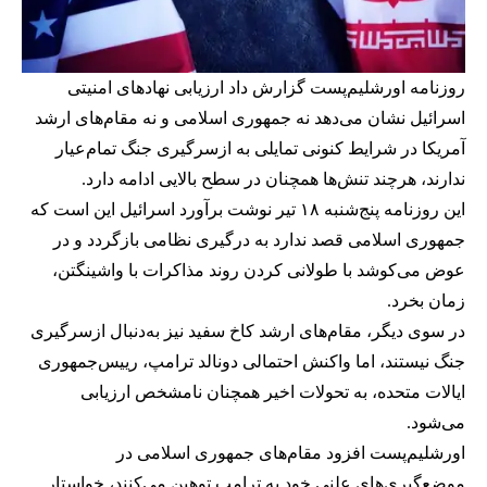
روزنامه اورشلیم‌پست گزارش داد ارزیابی نهادهای امنیتی
اسرائیل نشان می‌دهد نه جمهوری اسلامی و نه مقام‌های ارشد
آمریکا در شرایط کنونی تمایلی به ازسرگیری جنگ تمام‌عیار
ندارند، هرچند تنش‌ها همچنان در سطح بالایی ادامه دارد.
این روزنامه پنج‌شنبه ۱۸ تیر نوشت برآورد اسرائیل این است که
جمهوری اسلامی قصد ندارد به درگیری نظامی بازگردد و در
عوض می‌کوشد با طولانی کردن روند مذاکرات با واشینگتن،
زمان بخرد.
در سوی دیگر، مقام‌های ارشد کاخ سفید نیز به‌دنبال ازسرگیری
جنگ نیستند، اما واکنش احتمالی دونالد ترامپ، رییس‌جمهوری
ایالات متحده، به تحولات اخیر همچنان نامشخص ارزیابی
می‌شود.
اورشلیم‌پست افزود مقام‌های جمهوری اسلامی در
موضع‌گیری‌های علنی خود به ترامپ توهین می‌کنند، خواستار