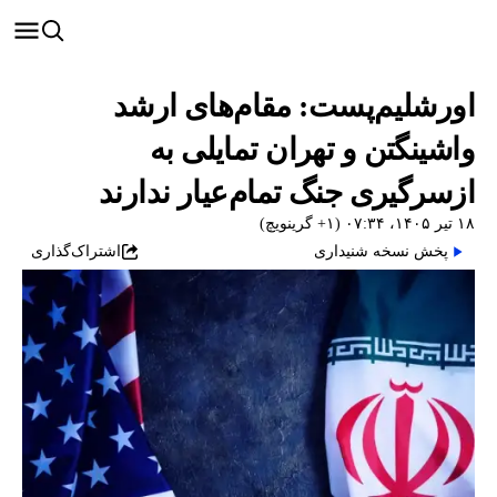
اورشلیم‌پست: مقام‌های ارشد
واشینگتن و تهران تمایلی به
ازسرگیری جنگ تمام‌عیار ندارند
۱۸ تیر ۱۴۰۵، ۰۷:۳۴ (‎+۱ گرینویچ)
پخش نسخه شنیداری
اشتراک‌گذاری