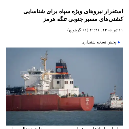
استقرار نیروهای ویژه سپاه برای شناسایی
کشتی‌های مسیر جنوبی تنگه هرمز
۱۱ تیر ۱۴۰۵، ۲۱:۲۶ (‎+۱ گرینویچ)
پخش نسخه شنیداری