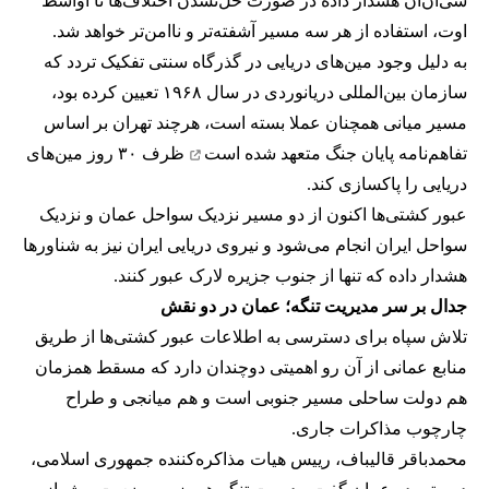
سی‌ان‌ان هشدار داده در صورت حل‌نشدن اختلاف‌ها تا اواسط
اوت، استفاده از هر سه مسیر آشفته‌تر و ناامن‌تر خواهد شد.
به دلیل وجود مین‌های دریایی در گذرگاه سنتی تفکیک تردد که
سازمان بین‌المللی دریانوردی در سال ۱۹۶۸ تعیین کرده بود،
مسیر میانی همچنان عملا بسته است، هرچند تهران بر اساس
تفاهم‌نامه پایان جنگ
متعهد شده است
ظرف ۳۰ روز مین‌های
دریایی را پاکسازی کند.
عبور کشتی‌ها اکنون از دو مسیر نزدیک سواحل عمان و نزدیک
سواحل ایران انجام می‌شود و نیروی دریایی ایران نیز به شناورها
هشدار داده که تنها از جنوب جزیره لارک عبور کنند.
جدال بر سر مدیریت تنگه؛ عمان در دو نقش
تلاش سپاه برای دسترسی به اطلاعات عبور کشتی‌ها از طریق
منابع عمانی از آن رو اهمیتی دوچندان دارد که مسقط همزمان
هم دولت ساحلی مسیر جنوبی است و هم میانجی و طراح
چارچوب مذاکرات جاری.
محمدباقر قالیباف، رییس هیات مذاکره‌کننده جمهوری اسلامی،