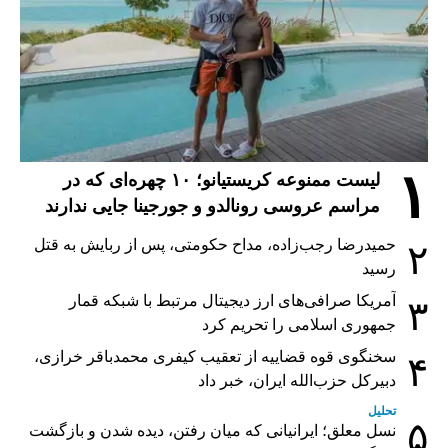
۱
لیست ممنوعه کریستیانو؛ ۱۰ چهره‌ای که در
مراسم عروسی رونالدو و جورجینا جایی ندارند
حمیدرضا رجب‌زاده، مداح حکومتی، پس از ربایش به قتل
۲
رسید
آمریکا صرافی‌های ارز دیجیتال مرتبط با شبکه قمار
۳
جمهوری اسلامی را تحریم کرد
سخنگوی قوه قضاییه از تعقیب کیفری محمدباقر خرازی،
۴
دبیر‌کل حزب‌الله ایران، خبر داد
تحلیل
۵
نسل معلق؛ ایرانیانی که میان رفتن، دیده شدن و بازگشت