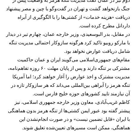
دوم تیر در عمان گفت مدیریت تنگه هرمز به وضعیت پیش از
جنگ بازنخواهد گشت و تهران در گفت‌وگو با چین و مصر پیشنهاد
دریافت «هزینه خدمات» از کشتی‌ها را با الگوگیری از آبراه
داردانل مطرح کرده است.
در مقابل، بدر البوسعیدی، وزیر خارجه عمان، چهارم تیر در دیدار
با مارکو روبیو تاکید کرد هرگونه سازوکار احتمالی مدیریت تنگه
شامل دریافت عوارض نخواهد بود.
مقام‌های جمهوری‌اسلامی می‌گویند ایران و عمان حاکمیت
مشترکی بر تنگه دارند و پس از پایان مهلت ۶۰ روزه تفاهم‌نامه،
مدیریت مشترک و اخذ عوارض را آغاز خواهند کرد؛ اما آمریکا
تنگه هرمز را آبراهی بین‌المللی می‌داند که هر سازوکار تازه در
آن نیازمند تایید کشورهای حوزه خلیج فارس است.
کاظم غریب‌آبادی، معاون وزیر خارجه جمهوری اسلامی، نیز
پیشتر گفته بود عبور ایمن کشتی‌ها از تنگه هرمز بدون هماهنگی
با ایران «قابل تضمین نیست» و در صورت انجام‌نشدن این
هماهنگی، ممکن است مسیرهای تعیین‌شده تعلیق شوند.