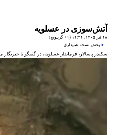
آتش‌سوزی در عسلویه
۱۸ تیر ۱۴۰۵، ۱۱:۴۱ (‎+۱ گرینویچ)
پخش نسخه شنیداری
سکندر پاسالار، فرماندار عسلویه، در گفتگو با خبرنگار مهر از