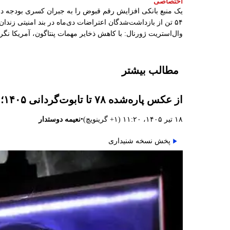
اختصاصی
یک منبع بانکی افزایش رقم قبوض را به جبران کسری بودجه 
۵۴ تن از بازداشت‌شدگان اعتراضات دی‌ماه در بند امنیتی زندان اردبیل به سر می‌برند
وال‌استریت ژورنال: با کاهش ذخایر مهمات پنتاگون، آمریکا نگ
مطالب بیشتر
از عکس پاره‌شده ۷۸ تا تابوت‌گردانی ۱۴۰۵؛ ۱۸ تیر و پایان خامنه‌ای
•
۱۸ تیر ۱۴۰۵، ۱۱:۲۰ (‎+۱ گرینویچ)
نعیمه دوستدار
پخش نسخه شنیداری