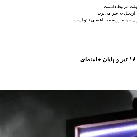
دولت مرتبط دانست
ران حمله روسیه به اعضای ناتو‌ است