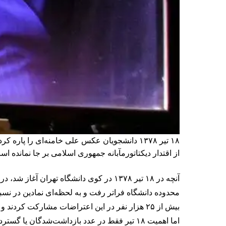
از اقتدار دیکتاتورمآبانه جمهوری اسلامی بر جا نمانده اس
آنچه در ۱۸ تیر ۱۳۷۸ در کوی دانشگاه ته
محدوده دانشگاه فراتر رفت و به لحظه‌ای نمادین در نس
بیش از ۲۵ هزار نفر در این اعتراضات مشارکت کردند و هزاران دانشجو نیز در هفته‌های بعد بازداشت شدند.
اما اهمیت ۱۸ تیر فقط در عدد بازداشت‌شدگان یا گستردگی اعتراض نبود. اهمیت آن در شکستن یک تابو بود: تابوی تعرض به تصویر رهبر.