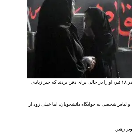
۱۸ تیر ۱۳۷۸ دانشجویان عکس علی خامنه‌ای را پاره کردند؛ رویدادی که اشک بسیجیان حامی او را درآورد. ۲۷ سال بعد، باز هم در ۱۸ تیر، او را در حالی برای دفن بردند که چیز زیادی
نتظامی و لباس‌شخصی به خوابگاه دانشجویان، اما خیلی زود از