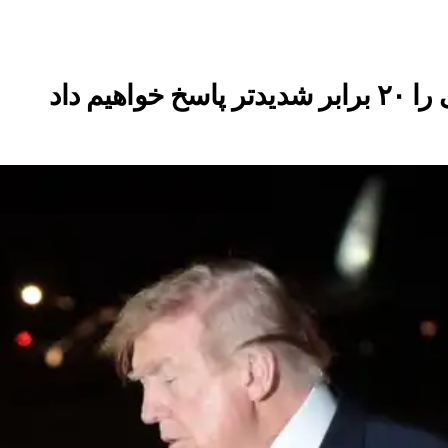
یم داد