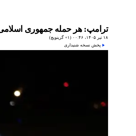
ترامپ: هر حمله جمهوری اسلامی را ۲۰ برابر شدیدتر پاسخ خواه
۱۸ تیر ۱۴۰۵، ۰۰:۴۶ (‎+۱ گرینویچ)
پخش نسخه شنیداری