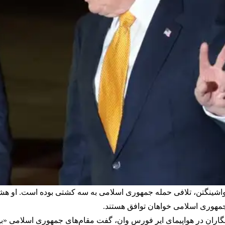
جمهوری اسلامی خواهان توافق هستند.
رنگاران در هواپیمای ایر فورس وان، گفت مقام‌های جمهوری اسلامی «ب