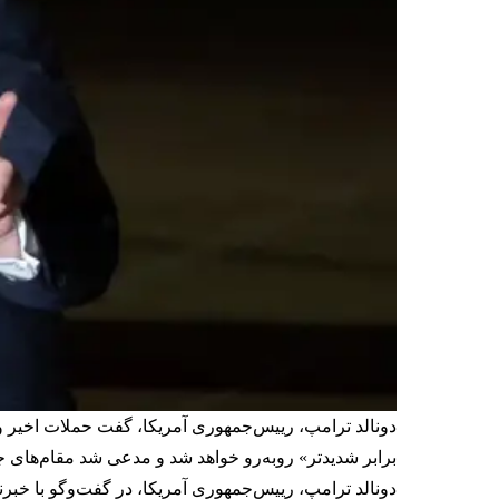
برابر شدیدتر» روبه‌رو خواهد شد و مدعی شد مقام‌های 
دونالد ترامپ، رییس‌جمهوری آمریکا، در گفت‌وگو با خب