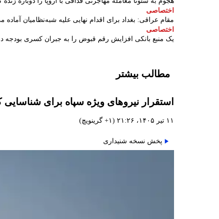
هجوم به سئوتا معامله مهاجرتی قذافی با اروپا را دوباره زنده ک
اختصاصی
مقام عراقی: بغداد برای اقدام نهایی علیه شبه‌نظامیان آماده م
اختصاصی
یک منبع بانکی افزایش رقم قبوض را به جبران کسری بودجه 
مطالب بیشتر
استقرار نیروهای ویژه سپاه برای شناسایی 
۱۱ تیر ۱۴۰۵، ۲۱:۲۶ (‎+۱ گرینویچ)
پخش نسخه شنیداری