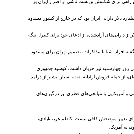
 راهی برای شکستن بن‌بست ناشی از اصرار ایران بر
شته این رسانه، اهرم اصلی واشینگتن و مسقط در این دور از مذاکرات غیرمستقیم، وعده آزادسازی بخشی از حدود ۱۰۰ میلیارد دلار دارایی ایران بود که در خارج از کشور مسدود
 از دارایی‌های آزادشده، از ادعای خود برای کنترل تنگه
فته افراد آشنا با مذاکرات، تصمیم تهران برای مسدود
 روز چهارشنبه نیز جریان داشت، کوشید جمهوری
ای، از جمله فروش آزادانه نفت، بسیار بیشتر از درآمد
 و آمریکایی با میانجی‌های قطری، بر درگیری‌های
رای تغییر موضعش کافی نیست. کاظم غریب‌آبادی،
 نه آمریکا.