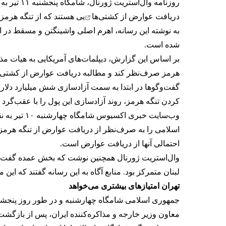
روزنامه وال‌استریت ژورنال، شامگاه پنجشنبه ۱۱ تیر به نقل از منابع آگاه به
دریافت عوارض از کشتی‌ها
یی هستند که از تنگه هرمز 
شده است.
بر اساس این گزارش، دیپلمات‌های آمریکایی به هیات مذاکر
هرمز صرف‌نظر کند و مطالبه دریافت عوارض از کشتی‌ها
گفت‌وگوها در ابتدا به سمت آزادسازی شش میلیارد دلار ا
کردن تنگه هرمز، روند آزادسازی این پول را با عقب‌گرد ر
وب‌سایت خبری اکسیوس شامگاه چهارشنبه ۱۰ تیر به نقل از منابع آگاه
اسلامی را به صرف‌نظر از دریافت عوارض از تنگه هرمز ترغ
احتمالی آنها از دریافت عوارض است.
وال‌استریت ژورنال همچنین نوشت که بخش عمده گفت‌وگوها
لبنان متمرکز بود. منابع آگاه به این رسانه گفتند که ای
تهران امتیازهای بیشتری می‌خواهد
جمهوری اسلامی شامگاه چهارشنبه و در طور روز پنجشنب
معاون وزیر خارجه و مذاکره‌کننده ایران، پس از بازگشت