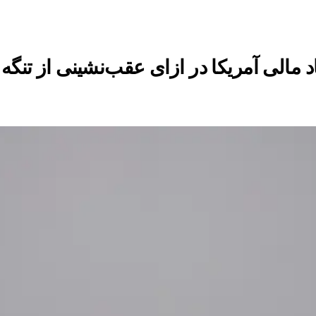
د مالی آمریکا در ازای عقب‌نشینی از تنگه