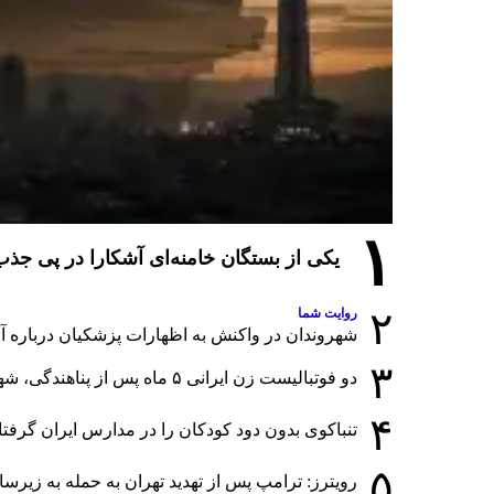
۱
یکی از بستگان خامنه‌ای آشکارا در پی ج
۲
روایت شما
شهروندان در واکنش به اظهارات پزشکیان درباره آمار
۳
دو فوتبالیست زن ایرانی ۵ ماه پس از پناهندگی، شهروند استرالیا شدند
۴
تنباکوی بدون دود کودکان را در مدارس ایران گرفت
۵
رویترز: ترامپ پس از تهدید تهران به حمله به زی