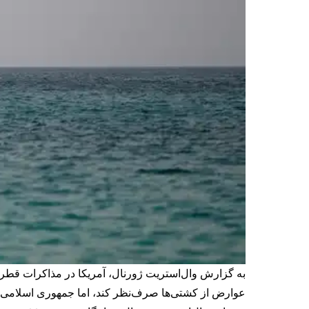
به گزارش وال‌استریت ژورنال، آمریکا در مذاکرات قطر به
عوارض از کشتی‌ها صرف‌نظر کند، اما جمهوری اسلامی با ر