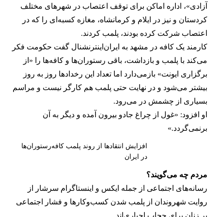
آزادی»، اداره اماکن برای توقف اعتصاب در شهرهای مختلف
کردستان و نیز در ایلام و کرمانشاه، مغازه کسبه‌ای را که در
اعتصاب شرکت کرده بودند، پلمب کردند.
کارمند یک کافه در مشهد به ایران‌اینترنشنال گفت حکومت فکر
می‌کند با پلمب و بازداشت، باقی رستوران‌ها و کافه‌ها را «از
برگزاری ایونت» بازمی‌دارد اما تعداد این رخدادها روز به روز
بیشتر می‌شود و در نهایت حتی پلمب هم کارگر نیست و مراسم
بسیاری از چشمش در می‌رود.
او افزود: «غول از چراغ جادو بیرون آمده و دیگر به آن
برنمی‎‌گردد.»
افزایش انتقادها از روند پلمب کافه‌رستوران‌ها
در ایران
مردم چه می‌گویند؟
رسانه‎‌های اجتماعی از جمله ایکس و اینستاگرام سرشار از
روایت شهروندان از پلمب شدن کسب‌وکارها و فشار اجتماعی
بر زنان برای حجاب اجباری‌اند.