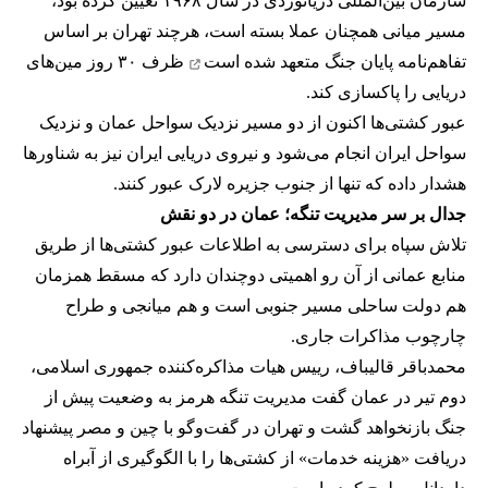
سازمان بین‌المللی دریانوردی در سال ۱۹۶۸ تعیین کرده بود،
مسیر میانی همچنان عملا بسته است، هرچند تهران بر اساس
تفاهم‌نامه پایان جنگ
متعهد شده است
ظرف ۳۰ روز مین‌های
دریایی را پاکسازی کند.
عبور کشتی‌ها اکنون از دو مسیر نزدیک سواحل عمان و نزدیک
سواحل ایران انجام می‌شود و نیروی دریایی ایران نیز به شناورها
هشدار داده که تنها از جنوب جزیره لارک عبور کنند.
جدال بر سر مدیریت تنگه؛ عمان در دو نقش
تلاش سپاه برای دسترسی به اطلاعات عبور کشتی‌ها از طریق
منابع عمانی از آن رو اهمیتی دوچندان دارد که مسقط همزمان
هم دولت ساحلی مسیر جنوبی است و هم میانجی و طراح
چارچوب مذاکرات جاری.
محمدباقر قالیباف، رییس هیات مذاکره‌کننده جمهوری اسلامی،
دوم تیر در عمان گفت مدیریت تنگه هرمز به وضعیت پیش از
جنگ بازنخواهد گشت و تهران در گفت‌وگو با چین و مصر پیشنهاد
دریافت «هزینه خدمات» از کشتی‌ها را با الگوگیری از آبراه