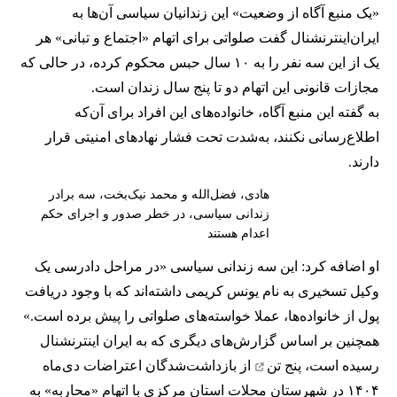
«یک منبع آگاه از وضعیت» این زندانیان سیاسی آن‌ها به
ایران‌اینترنشنال گفت صلواتی برای اتهام «اجتماع و تبانی» هر
یک از این سه نفر را به ۱۰ سال حبس محکوم کرده، در حالی که
مجازات قانونی این اتهام دو تا پنج سال زندان است.
به گفته این منبع آگاه، خانواده‌های این افراد برای آن‌که
اطلاع‌رسانی نکنند، به‌شدت تحت فشار نهادهای امنیتی قرار
دارند.
هادی، فضل‌الله و محمد نیک‌بخت، سه برادر
زندانی سیاسی، در خطر صدور و اجرای حکم
اعدام هستند
او اضافه کرد: این سه زندانی سیاسی «در مراحل دادرسی یک
وکیل تسخیری به نام یونس کریمی داشته‌اند که با وجود دریافت
پول از خانواده‌ها، عملا خواسته‌های صلواتی را پیش برده است.»
همچنین بر اساس گزارش‌های دیگری که به ایران اینترنشنال
رسیده است،
پنج تن
از بازداشت‌شدگان اعتراضات دی‌ماه
۱۴۰۴ در شهرستان محلات استان مرکزی با اتهام «محاربه» به