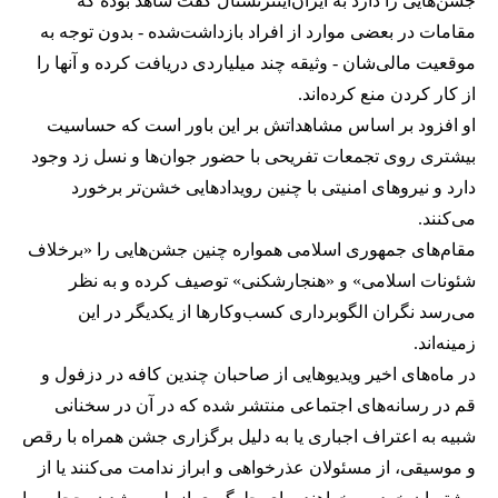
جشن‌هایی را دارد به ایران‌اینترنشنال گفت شاهد بوده که
مقامات در بعضی موارد از افراد بازداشت‌‌شده - بدون توجه به
موقعیت مالی‌شان - وثیقه چند میلیاردی دریافت کرده و آنها را
از کار کردن منع کرده‌اند.
او افزود بر اساس مشاهداتش بر این باور است که حساسیت
بیشتری روی تجمعات تفریحی با حضور جوان‌ها و نسل زد وجود
دارد و نیروهای امنیتی با چنین رویدادهایی خشن‌تر برخورد
می‌کنند.
مقام‌های جمهوری اسلامی همواره چنین جشن‌هایی را «برخلاف
شئونات اسلامی» و «هنجارشکنی» توصیف کرده و به نظر
می‌رسد نگران الگوبرداری کسب‌وکارها از یکدیگر در این
زمینه‌اند.
در ماه‌های اخیر ویدیوهایی از صاحبان چندین کافه در دزفول و
قم در رسانه‌های اجتماعی منتشر شده که در آن در سخنانی
شبیه به اعتراف اجباری یا به دلیل برگزاری جشن همراه با رقص
و موسیقی، از مسئولان عذرخواهی و ابراز ندامت می‌کنند یا از