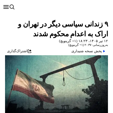
۹ زندانی سیاسی دیگر در تهران و
اراک به اعدام محکوم شدند
۱۲ تیر ۱۴۰۵، ۱۸:۲۳ (‎+۱ گرینویچ)
به‌روزرسانی: ۲۰:۳۷ (‎+۱ گرینویچ)
پخش نسخه شنیداری
اشتراک‌گذاری