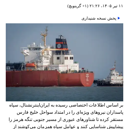
۱۱ تیر ۱۴۰۵، ۲۱:۲۶ (‎+۱ گرینویچ)
پخش نسخه شنیداری
بر اساس اطلاعات اختصاصی رسیده به ایران‌اینترنشنال، سپاه
پاسداران نیروهای ویژه‌ای را در امتداد سواحل خلیج فارس
مستقر کرده تا شناورهای عبوری از مسیر جنوبی تنگه هرمز را
پیشاپیش شناسایی کنند و عوامل سپاه همزمان می‌کوشند از