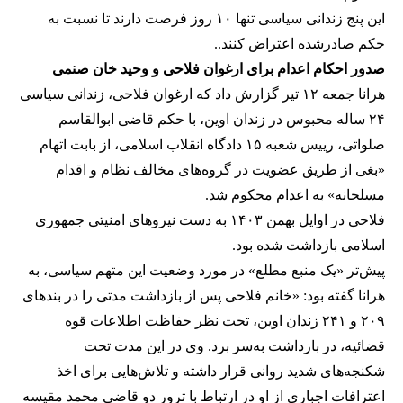
این پنج زندانی سیاسی تنها ۱۰ روز فرصت دارند تا نسبت به
حکم صادرشده اعتراض کنند..
صدور احکام اعدام برای ارغوان فلاحی و وحید خان صنمی
هرانا جمعه ۱۲ تیر گزارش داد که ارغوان فلاحی، زندانی سیاسی
۲۴ ساله محبوس در زندان اوین، با حکم قاضی ابوالقاسم
صلواتی، رییس شعبه ۱۵ دادگاه انقلاب اسلامی، از بابت اتهام
«بغی از طریق عضویت در گروه‌های مخالف نظام و اقدام
مسلحانه» به اعدام محکوم شد.
فلاحی در اوایل بهمن ۱۴۰۳ به دست نیروهای امنیتی جمهوری
اسلامی بازداشت شده بود.
پیش‌تر «یک منبع مطلع» در مورد وضعیت این متهم سیاسی، به
هرانا گفته بود: «خانم فلاحی پس از بازداشت مدتی را در بندهای
۲۰۹ و ۲۴۱ زندان اوین، تحت نظر حفاظت اطلاعات قوه
قضائیه، در بازداشت به‌سر برد. وی در این مدت تحت
شکنجه‌های شدید روانی قرار داشته و تلاش‌هایی برای اخذ
اعترافات اجباری از او در ارتباط با ترور دو قاضی محمد مقیسه