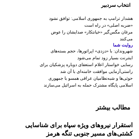
انتخاب سردبیر
هشدار ترامپ به جمهوری اسلامی: توافق نشود
«ضربه اصلی» در راه است
مرغان مگس‌گیر «خیانتکار» صدایشان را عوض
می‌کنند
روایت شما
شهروندان:‌ با «دزدی» اپراتورها، حجم بسته‌های
اینترنت بسیار زود تمام می‌شود
رسایی خواستار اعلام استعفای دوباره پزشکیان برای
راستی‌آزمایی موافقت خامنه‌ای با آن شد
حوثی‌ها و شبه‌نظامیان عراقی همسو با جمهوری
اسلامی پایگاه مشترک حمله به اسرائیل می‌سازند
مطالب بیشتر
استقرار نیروهای ویژه سپاه برای شناسایی
کشتی‌های مسیر جنوبی تنگه هرمز