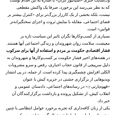
وب‌سایت خبری «آسیانیوز ایران» با اشاره به این اقدام نوشت
که به نظر می‌رسد این برخورد، صرفا یک واکنش مقطعی
نیست، بلکه بخشی از یک کارزار بزرگ‌تر برای «کنترل بیشتر بر
فضای اجتماعی، مقابله با نمایش ثروت و اجرای سختگیرانه‌تر
قوانین» است.
بسیاری از کسب‌وکارها نگران تاثیر این سیاست‌ تازه بر
معیشت، سلامت روان شهروندان و زندگی اجتماعی آنها هستند.
فشار اقتصادی حکومت بر مردم و استفاده از آنها برای سرکوب
در هفته‌های اخیر فشار حکومت بر کسب‌وکارها و شهروندان به
دلیل سرپیچی از قانون حجاب اجباری، رقص و سرو مشروبات
الکلی افزایش چشمگیری پیدا کرده است. از جمله، در پی انتشار
ویدیوهایی از برگزاری جشنی در جزیره کیش با عنوان
«
قهوه‌پارتی
» در رسانه‌های اجتماعی، دادستان عمومی و
انقلاب کیش، از تشکیل پرونده و بازداشت برگزارکنندگان آن
خبر داد.
یکی از زنان کافه‌داری که تجربه برخورد عوامل انتظامی با چنین