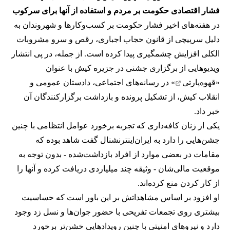
فشار اقتصادی حکومت بر مردم و استفاده از آنها برای سرکوب
در هفته‌های اخیر فشار حکومت بر کسب‌وکارها و شهروندان به
دلیل سرپیچی از قانون حجاب اجباری، رقص و سرو مشروبات
الکلی افزایش چشمگیری پیدا کرده است. از جمله، در پی انتشار
ویدیوهایی از برگزاری جشنی در جزیره کیش با عنوان
«
قهوه‌پارتی
» در رسانه‌های اجتماعی، دادستان عمومی و
انقلاب کیش، از تشکیل پرونده و بازداشت برگزارکنندگان آن
خبر داد.
یکی از زنان کافه‌داری که تجربه برخورد عوامل انتظامی با چنین
جشن‌هایی را دارد به ایران‌اینترنشنال گفت شاهد بوده که
مقامات در بعضی موارد از افراد بازداشت‌‌شده - بدون توجه به
موقعیت مالی‌شان - وثیقه چند میلیاردی دریافت کرده و آنها را
از کار کردن منع کرده‌اند.
او افزود بر اساس مشاهداتش بر این باور است که حساسیت
بیشتری روی تجمعات تفریحی با حضور جوان‌ها و نسل زد وجود
دارد و نیروهای امنیتی با چنین رویدادهایی خشن‌تر برخورد