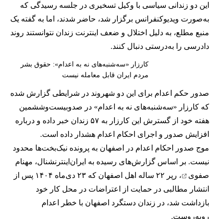
این دو زندانی سیاسی با وکیل تسخیری در جلسه رسیدگی که
به‌صورت ویدیوکنفرانس برگزار شد، حاضر شدند، اما به گفته یک
منبع مطلع، به دلیل اختلال و ضعف اینترنت زندان نتوانستند روند
دادرسی را به‌درستی دنبال کنند.
کارزار «سه‌شنبه‌های نه به اعدام»: حقوق بشر
مردم ایران قابل معامله نیست
صدور حکم اعدام برای این دو شهروند در شرایطی گزارش شده
که کارزار «سه‌شنبه‌های نه به اعدام» در صدوبیست‌وششمین
هفته خود از گسترش این کارزار به ۵۷ زندان خبر داده و درباره
افزایش صدور و اجرای احکام اعدام هشدار داده است.
موج صدور احکام اعدام در اصفهان به پرونده نیک‌بخت‌ها محدود
نیست. بر اساس گزارش‌های رسیده به ایران‌اینترنشنال،
مهنام
صفوی
، رپر ۲۲ ساله اهل اصفهان که ۲۳ دی‌ماه ۱۴۰۴ پس از
انتشار مطالبی در حمایت از اعتراضات در محل کار خود
بازداشت شد، در زندان دستگرد اصفهان با خطر اعدام
روبه‌روست.