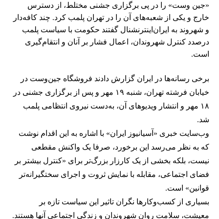
«جین وست» را در پی برگزاری جشنی مختلط، از دسترس
خارج و یکی از شعبه‌های آن را در تهران پلمب کرد. چند کافه‌‌دار
و شهروند به ایران‌اینترنشنال گفتند حکومت با سیاست پلمب
درصدد کنترل شهروندان، اعمال فشار بر آنان و انتقام‌گیری
است.
برخی رسانه‌ها در ایران گزارش دادند فروشگاه جین‌وست در
خیابان فرشته تهران، شنبه ۱۹ مهر و پس از برگزاری جشنی در
۱۸ مهر و انتشار ویدیوهای آن، به‌دست نیروی انتظامی پلمب
شد.
وب‌سایت خبری «آسیانیوز ایران» با اشاره به این اقدام نوشت
که به نظر می‌رسد این برخورد، صرفا یک واکنش مقطعی
نیست، بلکه بخشی از یک کارزار بزرگ‌تر برای «کنترل بیشتر بر
فضای اجتماعی، مقابله با نمایش ثروت و اجرای سختگیرانه‌تر
قوانین» است.
بسیاری از کسب‌وکارها نگران تاثیر این سیاست‌ تازه بر
معیشت، سلامت روان شهروندان و زندگی اجتماعی آنها هستند.