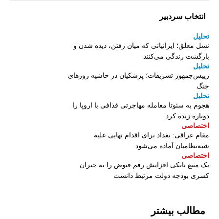
انتخاب سردبیر
تحلیل
نسل معلق؛ ایرانیانی که میان رفتن، دیده شدن و
بازگشت زندگی می‌کنند
تحلیل
رییس‌جمهور تشریفات؛ پزشکیان در حاشیه روزهای
جنگ
تحلیل
هجوم به سئوتا معامله مهاجرتی قذافی با اروپا را
دوباره زنده کرد
اختصاصی
مقام عراقی: بغداد برای اقدام نهایی علیه
شبه‌نظامیان آماده می‌شود
اختصاصی
یک منبع بانکی افزایش رقم قبوض را به جبران
کسری بودجه دولت مرتبط دانست
مطالب بیشتر