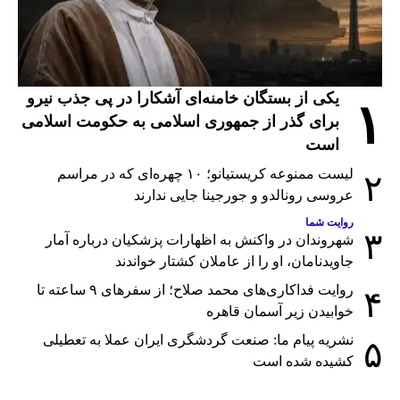
یکی از بستگان خامنه‌ای آشکارا در پی جذب نیرو
۱
برای گذر از جمهوری اسلامی به حکومت اسلامی
است
لیست ممنوعه کریستیانو؛ ۱۰ چهره‌ای که در مراسم
۲
عروسی رونالدو و جورجینا جایی ندارند
روایت شما
۳
شهروندان در واکنش به اظهارات پزشکیان درباره آمار
جاویدنامان، او را از عاملان کشتار خواندند
روایت فداکاری‌های محمد صلاح؛ از سفرهای ۹ ساعته تا
۴
خوابیدن زیر آسمان قاهره
نشریه پیام ما: صنعت گردشگری ایران عملا به تعطیلی
۵
کشیده شده است