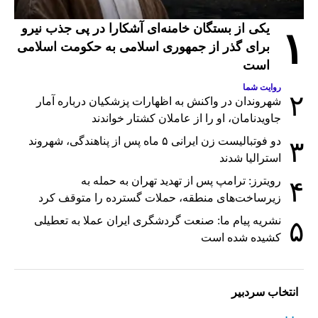
یکی از بستگان خامنه‌ای آشکارا در پی جذب نیرو
۱
برای گذر از جمهوری اسلامی به حکومت اسلامی
است
روایت شما
۲
شهروندان در واکنش به اظهارات پزشکیان درباره آمار
جاویدنامان، او را از عاملان کشتار خواندند
دو فوتبالیست زن ایرانی ۵ ماه پس از پناهندگی، شهروند
۳
استرالیا شدند
رویترز: ترامپ پس از تهدید تهران به حمله به
۴
زیرساخت‌های منطقه، حملات گسترده را متوقف کرد
نشریه پیام ما: صنعت گردشگری ایران عملا به تعطیلی
۵
کشیده شده است
انتخاب سردبیر