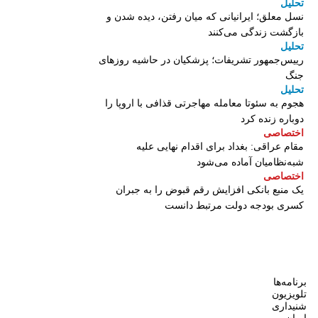
تحلیل
نسل معلق؛ ایرانیانی که میان رفتن، دیده شدن و
بازگشت زندگی می‌کنند
تحلیل
رییس‌جمهور تشریفات؛ پزشکیان در حاشیه روزهای
جنگ
تحلیل
هجوم به سئوتا معامله مهاجرتی قذافی با اروپا را
دوباره زنده کرد
اختصاصی
مقام عراقی: بغداد برای اقدام نهایی علیه
شبه‌نظامیان آماده می‌شود
اختصاصی
یک منبع بانکی افزایش رقم قبوض را به جبران
کسری بودجه دولت مرتبط دانست
برنامه‌ها
تلویزیون
شنیداری