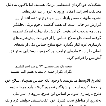
تشکیلات خودگردان فلسطینی نزدیک هستند، اما تاکنون به دلیل
مخالفت اسرائیل امکان ورود به غزه را پیدا نکرده‌اند.
نشریه وای‌نت ضمن بازتاب این موضوع نوشته، انتشار این
گزارش در حالی است که هفته گذشته ناحوم برنئا، تحلیلگر
روزنامه یدیعوت آحرونوت، گزارش داد دولت آمریکا تصمیم
گرفته است خلع سلاح حماس را از فهرست پیش‌شرط‌های
بازسازی غزه کنار بگذارد. خلع سلاح حماس یکی از بندهای
اصلی طرح ۲۰ ماده‌ای ترامپ بود که زمینه دستیابی به توافق
آتش‌بس را فراهم کرد.
نتیجه یک نظرسنجی: ۷۴ درصد اسرائیلی‌ها
نگران تکرار حمله‌ای مشابه هفتم اکتبر هستند
الشرق الاوسط می‌نویسد با وجود آنکه حماس همچنان سلاح خود
را حفظ کرده است، واشینگتن تصمیم گرفته وارد مرحله دوم
طرح بازسازی شود. بر اساس این طرح، نیروهای اسرائیلی
به‌تدریج از مناطق تحت کنترل خود عقب‌نشینی خواهند کرد و یک