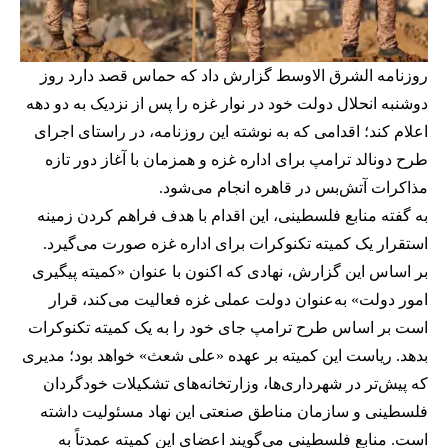
روزنامه الشرق الاوسط گزارش داد که حماس قصد دارد روز
دوشنبه انحلال دولت خود در نوار غزه را پس از نزدیک به دو دهه
اعلام کند؛ اقدامی که به نوشته این روزنامه، در راستای اجرای
طرح دونالد ترامپ برای اداره غزه و همزمان با آغاز دور تازه
مذاکرات آتش‌بس در قاهره انجام می‌شود.
به گفته منابع فلسطینی، این اقدام با هدف فراهم کردن زمینه
استقرار یک کمیته تکنوکرات برای اداره غزه صورت می‌گیرد.
بر اساس این گزارش، نهادی که اکنون با عنوان «کمیته پیگیری
امور دولت» به‌عنوان دولت عملی غزه فعالیت می‌کند، قرار
است بر اساس طرح ترامپ جای خود را به یک کمیته تکنوکرات
بدهد. ریاست این کمیته بر عهده «علی شعث» خواهد بود؛ مدیری
که پیش‌تر در شهرداری‌ها، وزارتخانه‌های تشکیلات خودگردان
فلسطینی و سازمان مناطق صنعتی این نهاد مسئولیت داشته
است. منابع فلسطینی می‌گویند اعضای این کمیته عمدتاً به