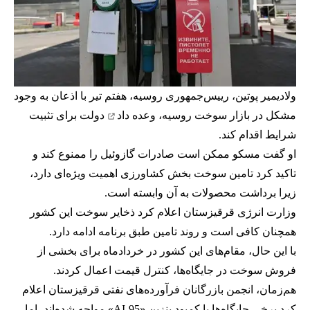
ولادیمیر پوتین، رییس‌جمهوری روسیه، هفتم تیر با اذعان به وجود
مشکل در بازار سوخت روسیه،
وعده داد
دولت برای تثبیت
شرایط اقدام کند.
او گفت مسکو ممکن است صادرات گازوئیل را ممنوع کند و
تاکید کرد تامین سوخت بخش کشاورزی اهمیت ویژه‌ای دارد،
زیرا برداشت محصولات به آن وابسته است.
وزارت انرژی قرقیزستان اعلام کرد ذخایر سوخت این کشور
همچنان کافی است و روند تامین طبق برنامه ادامه دارد.
با این حال، مقام‌های این کشور در خردادماه برای بخشی از
فروش سوخت در جایگاه‌ها، کنترل قیمت اعمال کردند.
هم‌زمان، انجمن بازرگانان فرآورده‌های نفتی قرقیزستان اعلام
کرد برخی جایگاه‌ها با کمبود بنزین «AI-95» مواجه شده‌اند، اما