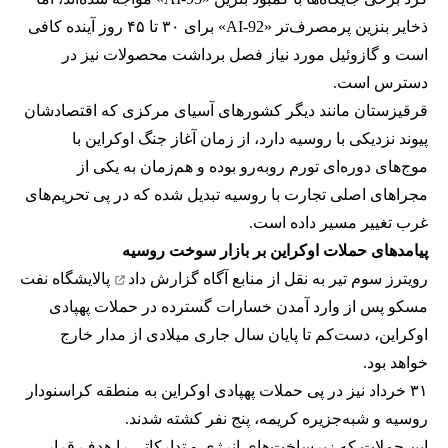
ذخایر بنزین پرمصرف‌تر «AI-92» برای ۳۰ تا ۴۵ روز آینده کافی
است و گازوئیل مورد نیاز فصل برداشت محصولات نیز در
دسترس است.
قرقیزستان مانند دیگر کشورهای آسیای مرکزی که اقتصادشان
پیوند نزدیکی با روسیه دارد، از زمان آغاز جنگ اوکراین با
موج‌های دوره‌ای تورم روبه‌رو بوده و هم‌زمان به یکی از
مجراهای اصلی تجارت با روسیه تبدیل شده که در پی تحریم‌های
غرب تغییر مسیر داده است.
پیامدهای حملات اوکراین بر بازار سوخت روسیه
رویترز سوم تیر به نقل از منابع آگاه
گزارش داد
پالایشگاه نفت
مسکو پس از وارد آمدن خسارات گسترده در حملات پهپادی
اوکراین، دست‌کم تا پایان سال جاری میلادی از مدار خارج
خواهد بود.
۳۱ خرداد نیز در پی حملات پهپادی اوکراین به منطقه کراسنودار
روسیه و شبه‌جزیره کریمه، پنج نفر کشته شدند.
این حملات که زیرساخت‌های انرژی و تدارکاتی را هدف قرار