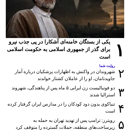
یکی از بستگان خامنه‌ای آشکارا در پی جذب نیرو
۱
برای گذر از جمهوری اسلامی به حکومت اسلامی
است
روایت شما
۲
شهروندان در واکنش به اظهارات پزشکیان درباره آمار
جاویدنامان، او را از عاملان کشتار خواندند
دو فوتبالیست زن ایرانی ۵ ماه پس از پناهندگی، شهروند
۳
استرالیا شدند
تنباکوی بدون دود کودکان را در مدارس ایران گرفتار کرده
۴
است
رویترز: ترامپ پس از تهدید تهران به حمله به
۵
زیرساخت‌های منطقه، حملات گسترده را متوقف کرد