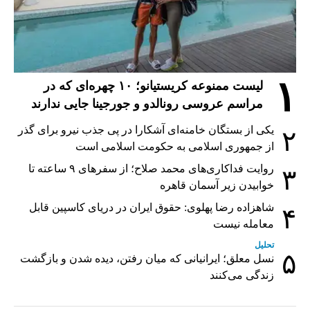
۱
لیست ممنوعه کریستیانو؛ ۱۰ چهره‌ای که در
مراسم عروسی رونالدو و جورجینا جایی ندارند
یکی از بستگان خامنه‌ای آشکارا در پی جذب نیرو برای گذر
۲
از جمهوری اسلامی به حکومت اسلامی است
روایت فداکاری‌های محمد صلاح؛ از سفرهای ۹ ساعته تا
۳
خوابیدن زیر آسمان قاهره
شاهزاده رضا پهلوی: حقوق ایران در دریای کاسپین قابل
۴
معامله نیست
تحلیل
۵
نسل معلق؛ ایرانیانی که میان رفتن، دیده شدن و بازگشت
زندگی می‌کنند