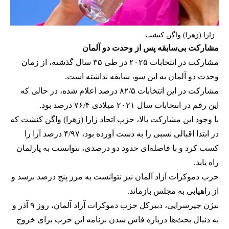
زارا (زهرا) واگن کنشت
مشارکت بی‌سابقه پس از وحدت دو آلمان
مشارکت در انتخابات ۲۰۲۵ در طی ۳۵ سال گذشته، از زمان
وحدت دو آلمان به این سو، سابقه نداشته است.
مشارکت در این انتخابات ۸۲/۵ درصد اعلام شده، در حالی که
این رقم در انتخابات سال ۲۰۲۱ میلادی ۷۶/۴ درصد بود.
با وجود این مشارکت بالا، حزب اتحاد زارا (زهرا) واگن کنشت که
در ابتدا اقبالی نسبی را به دست آورده بود، ۴/۹۷ درصد آرا را
کسب کرد و با فاصله‌ای حدود دو درصدی، نتوانست به پارلمان
راه یابد.
حزب دموکرات آزاد آلمان نیز نتوانست به مرز پنج درصد برسد و
از راهیابی به مجلس بازماند.
بیژن جیر‌سرایی، دبیرکل حزب دموکرات آزاد آلمان، روز ۹ آذر و
به دنبال بحث‌ها درباره فاش شدن برنامه این حزب برای خروج