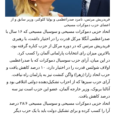
فریدریش مرتس، نامزد صدراعظمی و یولیا کلوکنر، وزیر سابق و از
اعضای حزب دموکرات مسیحی
اتحاد حزبی دموکرات‌ مسیحی و سوسیال‌ مسیحی که ۱۶ سال با
صدراعظمی آنگلا مرکل قدرت را در اختیار داشت، با رهبری
فریدریش مرتس که در دوره مرکل از حزب کناره گرفته بود،
بالاترین میزان رای انتخابات پارلمانی آلمان را کسب کرد.
در این میان، آرای حزب سوسیال دموکرات که با صدراعظمی
اولاف شولتس قدرت را در اختیار دارد، ۱۰ درصد کاهش یافت و
حزب اتحاد زارا (زهرا) واگن کنشت نیز به پارلمان راه نیافت.
آرای حزب سبزها که از احزاب تشکیل‌دهنده دولتی ائتلافی بود و
آنالنا بربوک، وزیر خارجه آلمان، عضو این حزب است نیز سه
درصد کاهش یافت.
اتحاد حزبی دموکرات‌ مسیحی و سوسیال‌ مسیحی ۲۸/۶ درصد
آرا را کسب کرده و برای تشکیل دولت باید با یک حزب دیگر