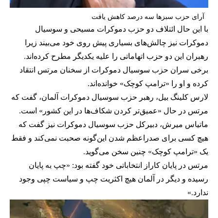
آرای حزب سبزها سه درصد کاهش یافت
با این حال ائتلاف دو حزب دموکرات مسیحی و سوسیال
دموکرات نیز چالش‌های بسیاری پیش روی خود می‌بیند زیرا
رهبران این دو حزب اتهاماتی را علیه یکدیگر مطرح کرده‌اند.
برخی سران حزب سوسیال دموکرات از سخنان مرتس انتقاد
کرده و او را «ترامپ کوچک» خوانده‌اند.
لارس کلینگ بیل، رهبر حزب سوسیال دموکرات آلمان، گفت که
مرتس در حال «عمیق‌تر کردن شکاف‌ها در این کشور» است.
ماتیاس میرش، دبیر‌کل حزب سوسیال دموکرات نیز گفت که
هیچ کسی برای صدراعظم شدن این‌گونه صحبت نمی‌کند و فقط
یک «ترامپ کوچک» چنین سخن می‌گوید.
مرتس در پایان کاراز انتخاباتی خود گفته بود: «چپ به پایان
رسیده و دیگر در آلمان هیچ اکثریت چپ و سیاست چپی وجود
ندارد.»