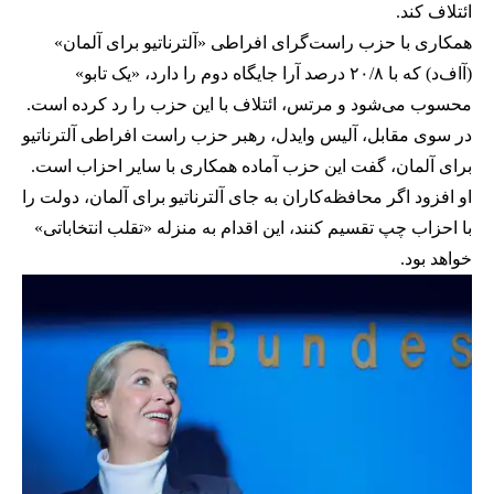
ائتلاف کند.
همکاری با حزب راست‌گرای افراطی «آلترناتیو برای آلمان»
(آاف‌د) که با ۲۰/۸ درصد آرا جایگاه دوم را دارد، «یک تابو»
محسوب می‌شود و مرتس، ائتلاف با این حزب را رد کرده است.
در سوی مقابل، آلیس وایدل،‌ رهبر حزب راست افراطی آلترناتیو
برای آلمان، گفت این حزب آماده همکاری با سایر احزاب است.
او افزود اگر محافظه‌کاران به جای آلترناتیو برای آلمان، دولت را
با احزاب چپ تقسیم کنند، این اقدام به منزله «تقلب انتخاباتی»
خواهد بود.