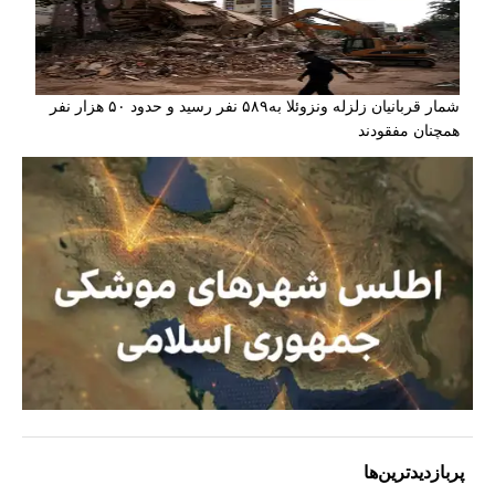
شمار قربانیان زلزله ونزوئلا به۵۸۹ نفر رسید و حدود ۵۰ هزار نفر
همچنان مفقودند
پربازدیدترین‌ها