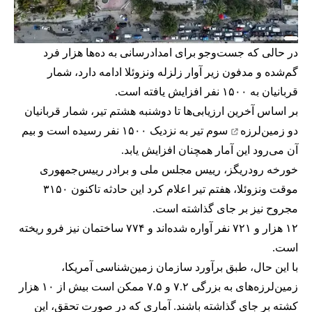
در حالی که جست‌وجو برای امدادرسانی به ده‌ها هزار فرد
گم‌شده و مدفون زیر آوار زلزله ونزوئلا ادامه دارد، شمار
قربانیان به ۱۵۰۰ نفر افزایش یافته است.
بر اساس آخرین ارزیابی‌ها تا دوشنبه هشتم تیر، شمار قربانیان
دو زمین‌لرزه
سوم تیر به نزدیک ۱۵۰۰ نفر رسیده است و بیم
آن می‌رود این آمار همچنان افزایش یابد.
خورخه رودریگز، رییس مجلس ملی و برادر رییس‌جمهوری
موقت ونزوئلا، هفتم تیر اعلام کرد این حادثه تاکنون ۳۱۵۰
مجروح نیز بر جای گذاشته است.
۱۲ هزار و ۷۲۱ نفر آواره شده‌اند و ۷۷۴ ساختمان نیز فرو ریخته
است.
با این حال، طبق برآورد سازمان زمین‌شناسی آمریکا،
زمین‌لرزه‌های به بزرگی ۷.۲ و ۷.۵ ممکن است بیش از ۱۰ هزار
کشته بر جای گذاشته باشند. آماری که در صورت تحقق، این