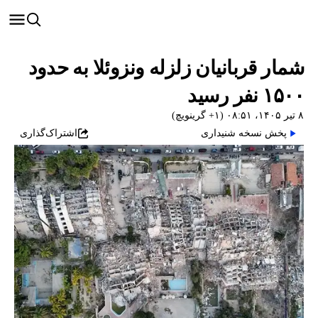
شمار قربانیان زلزله ونزوئلا به حدود
۱۵۰۰ نفر رسید
۸ تیر ۱۴۰۵، ۰۸:۵۱ (‎+۱ گرینویچ)
پخش نسخه شنیداری
اشتراک‌گذاری