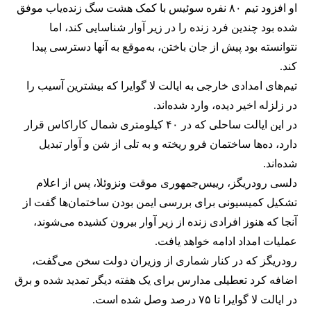
او افزود تیم ۸۰ نفره سوئیس با کمک هشت سگ زنده‌یاب موفق
شده بود چندین فرد زنده را در زیر آوار شناسایی کند، اما
نتوانسته بود پیش از جان باختن، به‌موقع به آنها دسترسی پیدا
کند.
تیم‌های امدادی خارجی به ایالت لا گوایرا که بیشترین آسیب را
در زلزله اخیر دیده، وارد شده‌اند.
در این ایالت ساحلی که در ۴۰ کیلومتری شمال کاراکاس قرار
دارد، ده‌ها ساختمان فرو ریخته و به تلی از شن و آوار تبدیل
شده‌اند.
دلسی رودریگز، رییس‌جمهوری موقت ونزوئلا، پس از اعلام
تشکیل کمیسیونی برای بررسی ایمن بودن ساختمان‌ها گفت از
آنجا که هنوز افرادی زنده از زیر آوار بیرون کشیده می‌شوند،
عملیات امداد ادامه خواهد یافت.
رودریگز که در کنار شماری از وزیران دولت سخن می‌گفت،
اضافه کرد تعطیلی مدارس برای یک هفته دیگر تمدید شده و برق
در ایالت لا گوایرا تا ۷۵ درصد وصل شده است.