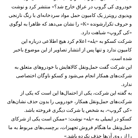
خودروی کی گروپ در عراق خارج شد؟» منتشر کرد و نوشت
ویدیوی رویترز یک کامیون حمل مواد سردخانه‌ای با رنگ نارنجی
و حروف تکرارشونده «K» را نشان می‌دهد که ظاهرا به لوگوی
«کی گروپ» شباهت دارد.
شرکت کسکو به «یله» اعلام کرد هیچ اطلاعی درباره این
کامیون ندارد و تنها پس از انتشار تصاویر از این موضوع باخبر
شده است.
این شرکت گفت حمل‌ونقل کالاهایش با خودروهای متعلق به
شرکت‌های همکار انجام می‌شود و کسکو ناوگان اختصاصی
ندارد.
به گفته این شرکت، یکی از احتمال‌ها این است که یکی از
شرکت‌های حمل‌ونقل همکار، خودرویی را بدون حذف نشان‌های
«کی گروپ»، به شخص یا شرکت دیگری فروخته باشد.
کسکو در ایمیلی به «یله» نوشت: «ممکن است یکی از شرکای
حمل‌ونقل ما هنگام فروش تجهیزات، برچسب‌های مربوط به ما
را از روی آن‌ها حذف نکرده باشد.»