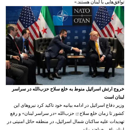
توافق‌هایی با لبنان هستند.»
خروج ارتش اسرائیل منوط به خلع سلاح حزب‌الله در سراسر
لبنان است
وزیر دفاع اسرائیل در ادامه بیانیه خود تاکید کرد نیروهای این
کشور تا زمان
خلع سلاح
حزب‌الله «در سراسر لبنان» و رفع
تهدیدات علیه ساکنان شمال اسرائیل، در منطقه حائل امنیتی در
لبنان باقی خواهند ماند.