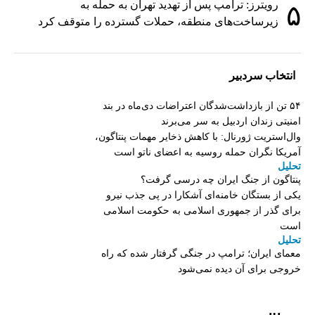
رویترز: ترامپ پس از تهدید تهران به حمله به
۵
زیرساخت‌های منطقه، حملات گسترده را متوقف کرد
انتخاب سردبیر
۵۴ تن از بازداشت‌شدگان اعتراضات دی‌ماه در بند
امنیتی زندان اردبیل به سر می‌برند
وال‌استریت ژورنال: با کاهش ذخایر مهمات پنتاگون،
آمریکا نگران حمله روسیه به اعضای ناتو‌ است
تحلیل
پنتاگون از جنگ ایران چه درسی گرفت؟
یکی از بستگان خامنه‌ای آشکارا در پی جذب نیرو
برای گذر از جمهوری اسلامی به حکومت اسلامی
است
تحلیل
معمای ایران؛ ترامپ در جنگی گرفتار شده که راه
خروجی برای آن دیده نمی‌شود