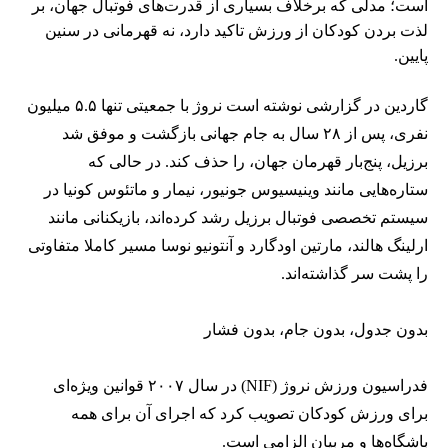
است؛ مدلی که برخلاف بسیاری از قدرت‌های فوتبال جهان، بر
لذت بردن کودکان از ورزش تاکید دارد، نه قهرمانی در سنین
پایین.
گاردین در گزارشی نوشته است نروژ با جمعیتی تنها ۵.۵ میلیون
نفری، پس از ۲۸ سال به جام جهانی بازگشت و موفق شد
برزیل، پنج‌بار قهرمان جهان، را حذف کند. در حالی که
ستاره‌هایی مانند وینیسیوس جونیور، نیمار و ماتئوس کونیا در
سیستم تخصصی فوتبال برزیل رشد کرده‌اند، بازیکنانی مانند
ارلینگ هالند، مارتین اودگارد و آنتونیو نوسا مسیر کاملا متفاوتی
را پشت سر گذاشته‌اند.
بدون جدول، بدون جام، بدون فشار
فدراسیون ورزش نروژ (NIF) در سال ۲۰۰۷ قوانین ویژه‌ای
برای ورزش کودکان تصویب کرد که اجرای آن برای همه
باشگاه‌ها و مربیان الزامی است.