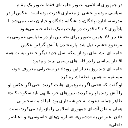
در جمهوری اسلامی، تصویر خامنه‌ای فقط تصویر یک مقام
سیاسی نبوده و بخشی از معماری قدرت بوده است. عکس او در
مدرسه، اداره، پادگان، دانشگاه، دادگاه و خیابان نصب می‌شد تا
یادآوری کند که قدرت در نهایت به یک نقطه ختم می‌شود.
۱۸ تیر ۷۸، همین تصویر برای نخستین بار در مقیاسی عمومی به
موضوع خشم تبدیل شد. پاره شدن یا آتش گرفتن عکس
خامنه‌ای، نشانه‌ای بود از اینکه نسل جدید دیگر حاضر نیست همه
اقتدار سیاسی را در قاب‌های رسمی ببیند و بپذیرد.
خامنه‌ای چند روز بعد از این رویداد در سخنرانی معروف خود،
مستقیم به همین نقطه اشاره کرد.
او گفت که «حتی اگر به رهبری اهانت کردند، حتی اگر عکس او
را آتش زدند یا پاره کردند، نیروهای حزب‌اللهی باید سکوت کنند».
ظاهر جمله، دعوت به خویشتنداری بود، اما ادامه سخنرانی،
همان منطق آشنای جمهوری اسلامی را بازتولید می‌کرد: نسبت
دادن اعتراض به «دشمن»، «سازمان‌های جاسوسی» و «عناصر
داخلی».