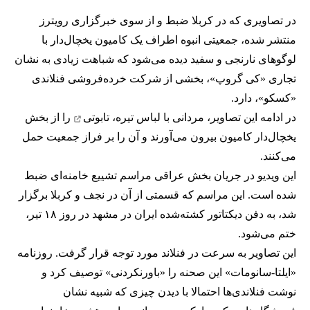
در تصاویری که در کربلا ضبط و از سوی خبرگزاری رویترز
منتشر شده، جمعیتی انبوه اطراف یک کامیون یخچال‌دار با
لوگوهای نارنجی و سفید دیده می‌شود که شباهت زیادی به نشان
تجاری «کی گروپ»، بخشی از شرکت خرده‌فروشی فنلاندی
«کسکو»، دارد.
در ادامه این تصاویر، مردانی با لباس تیره،
تابوتی
را از بخش
یخچال‌دار کامیون بیرون می‌آورند و آن را بر فراز جمعیت حمل
می‌کنند.
این ویدیو در جریان بخش عراقی
مراسم تشییع خامنه‌ای
ضبط
شده است. این مراسم که قسمتی از آن در نجف و کربلا برگزار
شد، به
دفن دیکتاتور کشته‌شده ایران
در مشهد در روز ۱۸ تیر،
ختم می‌شود.
این تصاویر به سرعت در فنلاند مورد توجه قرار گرفت. روزنامه
«ایلتا-سانومات» این صحنه را «باورنکردنی» توصیف کرد و
نوشت فنلاندی‌ها احتمالا با دیدن چیزی که شبیه نشان