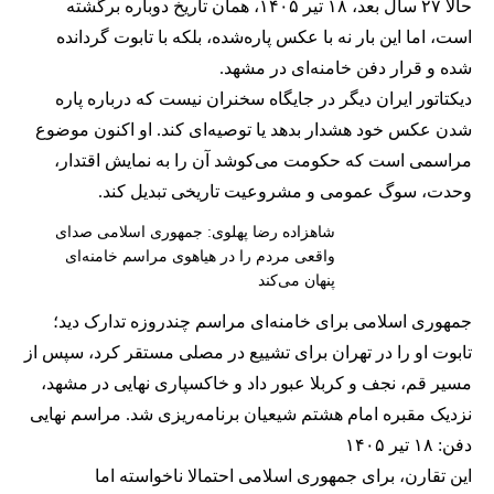
حالا ۲۷ سال بعد، ۱۸ تیر ۱۴۰۵، همان تاریخ دوباره برگشته
است، اما این بار نه با عکس پاره‌شده، بلکه با تابوت گردانده
شده و قرار دفن خامنه‌ای در مشهد.
دیکتاتور ایران دیگر در جایگاه سخنران نیست که درباره پاره
شدن عکس خود هشدار بدهد یا توصیه‌ای کند. او اکنون موضوع
مراسمی است که حکومت می‌کوشد آن را به نمایش اقتدار،
وحدت، سوگ عمومی و مشروعیت تاریخی تبدیل کند.
شاهزاده رضا پهلوی: جمهوری اسلامی صدای
واقعی مردم را در هیاهوی مراسم خامنه‌ای
پنهان می‌کند
جمهوری اسلامی برای خامنه‌ای مراسم چندروزه تدارک دید؛
تابوت او را در تهران برای تشییع در مصلی مستقر کرد، سپس از
مسیر قم، نجف و کربلا عبور داد و خاکسپاری نهایی در مشهد،
نزدیک مقبره امام هشتم شیعیان برنامه‌ریزی شد. مراسم نهایی
دفن: ۱۸ تیر ۱۴۰۵
این تقارن، برای جمهوری اسلامی احتمالا ناخواسته اما