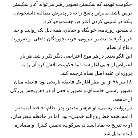
حکومت فهمید که شکستن تصویر رهبر می‌تواند آغاز شکستن
ترس باشد. بنابراین پاسخ را نه در پذیرش مطالبه دانشجویان،
بلکه در امنیتی کردن اعتراض جست‌وجو کرد.
دانشجو، روزنامه، خوابگاه و خیابان، همه ذیل یک روایت واحد
قرار گرفتند: دشمن بیرونی، فریب‌خوردگان داخلی، و ضرورت
دفاع از نظام.
این الگو بعدتر در هر موج اعتراضی دیگر تکرار شد. هر بار
اعتراض از جایی آغاز شد، اما حکومت تلاش کرد آن را به
پروژه‌ای علیه اصل نظام ترجمه کند.
۱۸ تیر ۷۸ از این نظر آغاز یک فاصله تاریخی بود: فاصله میان
تصویر رسمی خامنه‌ای و تصویر واقعی او در ذهن بخش بزرگی
از جامعه.
در روایت رسمی، او «رهبر مقتدر، پدر نظام، حافظ امنیت و
ادامه‌دهنده خط روح‌الله خمینی» بود. اما در حافظه معترضان،
او به تدریج به نماد انسداد، سرکوب، تحقیر، کنترل و مصادره
آینده تبدیل شد.