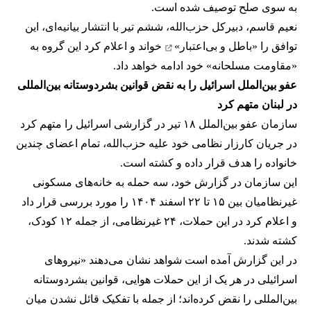
به سوی صلح توصیف شده است.
نعیم قاسم، دبیرکل حزب‌الله، ششم تیر با انتشار بیانیه‌ای، این
توافق را
«باطل و بی‌اعتبار»
خواند و اعلام کرد این گروه به
«مقاومت مسلحانه» خود ادامه خواهد داد.
عفو بین‌الملل اسرائیل را به نقض قوانین بشردوستانه بین‌المللی
در لبنان متهم کرد
سازمان عفو بین‌الملل ۱۸ تیر در گزارشی اسرائیل را متهم کرد
در جریان کارزار نظامی خود علیه حزب‌الله، تمام اعضای چندین
خانواده را هدف قرار داده و کشته است.
این سازمان در گزارش خود، سه حمله به خانه‌های مسکونی
غیرنظامیان بین ۱۵ تا ۲۲ اسفند ۱۴۰۴ را مورد بررسی قرار داد
و اعلام کرد در این حملات، ۲۴ غیرنظامی، از جمله ۱۲ کودک،
کشته شدند.
در این گزارش آمده است شواهد نشان می‌دهند «نیروهای
اسرائیلی در هر یک از این حملات هوایی، قوانین بشردوستانه
بین‌المللی را نقض کرده‌اند؛ از جمله با تفکیک قائل نشدن میان