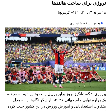
نروژی برای ساخت هالندها
۱۸ تیر ۱۴۰۵، ۱۰:۳۰ (‎+۱ گرینویچ)
پخش نسخه شنیداری
پیروزی شگفت‌انگیز نروژ برابر برزیل و صعود این تیم به مرحله
یک‌چهارم نهایی جام جهانی ۲۰۲۶، بار دیگر نگاه‌ها را به مدل
متفاوت استعدادیابی و آموزش ورزش در این کشور جلب کرده