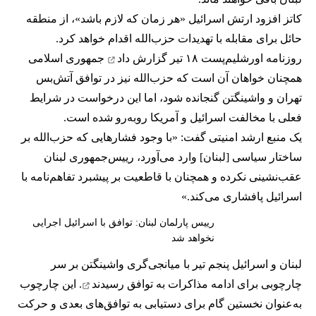
کاتز افزود ارتش اسرائیل «هر زمان که لازم باشد»، از منطقه
حائل برای مقابله با تهدیدات حزب‌الله اقدام خواهد کرد.
روزنامه اورشلیم‌پست ۱۸ تیر
گزارش داد
جمهوری اسلامی
همچنان خواهان آن است که حزب‌الله نیز در توافق آتش‌بس
تهران و واشینگتن گنجانده شود، اما این درخواست در شرایط
فعلی با مخالفت اسرائیل و آمریکا روبه‌رو شده است.
یک منبع ارشد امنیتی گفت: «با وجود فشارهایی که حزب‌الله بر
ساختار سیاسی [لبنان] وارد می‌آورد، رییس‌جمهوری لبنان
عقب‌نشینی نکرده و همچنان با قاطعیت بر پیشبرد تفاهم‌نامه با
اسرائیل پافشاری می‌کند.»
رییس پارلمان لبنان: توافق با اسرائیل اجرایی
نخواهد شد
لبنان و اسرائیل پنجم تیر با میانجی‌گری واشینگتن بر سر
چارچوبی برای ادامه مذاکرات
به توافق رسیدند
. این چارچوب
به‌عنوان نخستین گام برای دستیابی به توافق‌های بعدی و حرکت