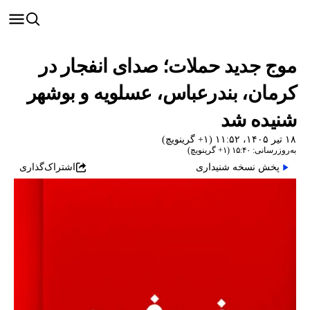
موج جدید حملات؛ صدای انفجار در
کرمان، بندرعباس، عسلویه و بوشهر
شنیده شد
۱۸ تیر ۱۴۰۵، ۱۱:۵۲ (‎+۱ گرینویچ)
به‌روزرسانی: ۱۵:۴۰ (‎+۱ گرینویچ)
پخش نسخه شنیداری
اشتراک‌گذاری