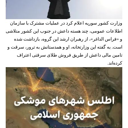
وزارت کشور سوریه اعلام کرد در عملیات مشترک با سازمان
اطلاعات عمومی، چند هسته داعش در جنوب این کشور متلاشی
و «فراس الداغر»، از رهبران ارشد این گروه، بازداشت شده
است. به گفته این وزارتخانه، او و همدستانش به ترور، سرقت و
تامین مالی داعش از طریق فروش طلای سرقتی اعتراف
کرده‌اند.