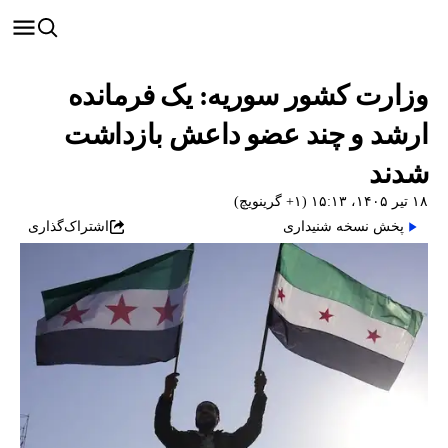
وزارت کشور سوریه: یک فرمانده
ارشد و چند عضو داعش بازداشت
شدند
۱۸ تیر ۱۴۰۵، ۱۵:۱۳ (‎+۱ گرینویچ)
پخش نسخه شنیداری
اشتراک‌گذاری