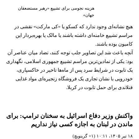
هزینه نجومی برای تشییع «رهبر مستضعفان
جهان»
هیچ نشانه‌ای وجود ندارد که کسکو یا «کی مارکت» نقشی در
مراسم تشییع خامنه‌ای داشته باشند یا مالک یا بهره‌بردار این
کامیون بوده باشند.
آنچه باعث شد این تصاویر جلب توجه کنند، تضاد میان عناصر آن
بود: یکی از نمادین‌ترین مراسم تشییع جمهوری اسلامی، نگهداری
یک تابوت در شرایط سرد پس از ماه‌ها تاخیر در خاکسپاری،
خودرویی با نشان تجاری یک فروشگاه زنجیره‌ای مواد غذایی
فنلاندی برای حمل تابوت در کربلا.
واکنش وزیر دفاع اسرائیل به سخنان ترامپ: برای
ماندن در لبنان به اجازه کسی نیاز نداریم
۱۸ تیر ۱۴۰۵، ۱۰:۱۱ (‎+۱ گرینویچ)