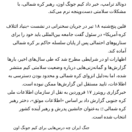
دونالد ترامپ، خبر داد کیم جونگ اون، رهبر کره شمالی، با
مشکلات سلامتی دست‌وپنجه نرم می‌کند.
فلین پنج‌شنبه ۱۸ تیر در جریان سخنرانی در نشست «بنیاد ائتلاف
کره-آمریکا» در سئول گفت جامعه بین‌المللی باید خود را برای
سناریوهای احتمالی پس از پایان سلسله حاکم بر کره شمالی
آماده کند.
اظهارات او در شرایطی مطرح شد که طی سال‌های اخیر، بارها
گزارش‌ها و گمانه‌زنی‌هایی درباره وضعیت سلامتی کیم
منتشر
شده
، اما به‌دلیل انزوای کره شمالی و محدود بودن دسترسی به
اطلاعات، تایید مستقل این گزارش‌ها ممکن نبوده است.
خبرگزاری رویترز ۱۷ فروردین به نقل از سازمان اطلاعات ملی
کره جنوبی گزارش داد بر اساس «اطلاعات موثق»،
دختر رهبر
کره شمالی
به‌عنوان جانشین پدرش و رهبر آینده کشور
انتخاب شده است.
جنگ ایران چه درس‌هایی برای کیم جونگ اون