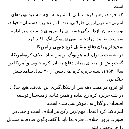
است.
۱۴ خرداد، رهبر کره شمالی با اشاره به آنچه «تشدید تهدیدهای
امنیتی» و «رویارویی طولانی‌مدت با درنده‌ترین دشمنان» خواند،
توسعه توان بازدارندگی هسته‌ای را ضروری دانست و بر ادامه
سیاست
تقویت زرادخانه اتمی
پیونگ‌یانگ تاکید کرد.
تمجید از پیمان دفاع متقابل کره جنوبی و آمریکا
در نشست سئول، لیم هو یونگ، رییس بنیاد ائتلاف کره-آمریکا،
گفت پیش از امضای پیمان دفاع متقابل کره جنوبی و آمریکا در
سال ۱۹۵۳، شبه‌جزیره کره طی بیش از ۷۰ سال شاهد شش
جنگ بود.
او افزود در هفت دهه پس از شکل‌گیری این ائتلاف، هیچ جنگی
در شبه‌جزیره کره رخ نداده و همین ثبات، زمینه‌ساز توسعه
اقتصادی و گذار به دموکراسی شده است.
لیم تاکید کرد اعتماد مهم‌ترین رکن هر ائتلاف است و حتی در
صورت بروز اختلاف، طرف‌ها باید با گفت‌وگوی صادقانه مسائل
را حل‌وفصل کنند.