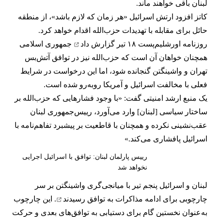
لبنان باقی خواهند ماند.
کاتز افزود ارتش اسرائیل «هر زمان که لازم باشد»، از منطقه
حائل برای مقابله با تهدیدات حزب‌الله اقدام خواهد کرد.
روزنامه اورشلیم‌پست ۱۸ تیر
گزارش داد
جمهوری اسلامی
همچنان خواهان آن است که حزب‌الله نیز در توافق آتش‌بس
تهران و واشینگتن گنجانده شود، اما این درخواست در شرایط
فعلی با مخالفت اسرائیل و آمریکا روبه‌رو شده است.
یک منبع ارشد امنیتی گفت: «با وجود فشارهایی که حزب‌الله بر
ساختار سیاسی [لبنان] وارد می‌آورد، رییس‌جمهوری لبنان
عقب‌نشینی نکرده و همچنان با قاطعیت بر پیشبرد تفاهم‌نامه با
اسرائیل پافشاری می‌کند.»
رییس پارلمان لبنان: توافق با اسرائیل اجرایی
نخواهد شد
لبنان و اسرائیل پنجم تیر با میانجی‌گری واشینگتن بر سر
چارچوبی برای ادامه مذاکرات
به توافق رسیدند
. این چارچوب
به‌عنوان نخستین گام برای دستیابی به توافق‌های بعدی و حرکت