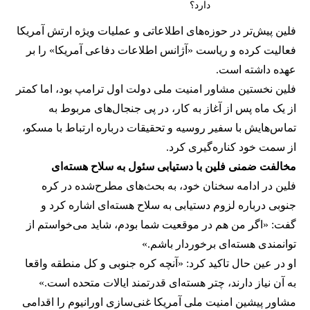
دارد؟
فلین پیش‌تر در حوزه‌های اطلاعاتی و عملیات ویژه ارتش آمریکا
فعالیت کرده و ریاست «آژانس اطلاعات دفاعی آمریکا» را بر
عهده داشته است.
فلین نخستین مشاور امنیت ملی دولت اول ترامپ بود، اما کمتر
از یک ماه پس از آغاز به کار، در پی جنجال‌های مربوط به
تماس‌هایش با سفیر روسیه و تحقیقات درباره ارتباط با مسکو،
از سمت خود کناره‌گیری کرد.
مخالفت ضمنی فلین با دستیابی سئول به سلاح هسته‌ای
فلین در ادامه سخنان خود، به بحث‌های مطرح‌شده در کره
جنوبی درباره لزوم دستیابی به سلاح هسته‌ای اشاره کرد و
گفت: «اگر من هم در موقعیت شما بودم، شاید می‌خواستم از
توانمندی هسته‌ای برخوردار باشم.»
او در عین حال تاکید کرد: «آنچه کره جنوبی و کل منطقه واقعا
به آن نیاز دارند، چتر هسته‌ای قدرتمند ایالات متحده است.»
مشاور پیشین امنیت ملی آمریکا غنی‌سازی اورانیوم را اقدامی