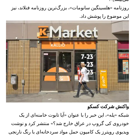
روزنامه «هلسینگین سانومات»، بزرگ‌ترین روزنامه فنلاند، نیز
این موضوع را پوشش داد.
واکنش شرکت کسکو
شبکه «یله»، این خبر را با عنوان «آیا تابوت خامنه‌ای از یک
خودروی کی گروپ در عراق خارج شد؟» منتشر کرد و نوشت
ویدیوی رویترز یک کامیون حمل مواد سردخانه‌ای با رنگ نارنجی