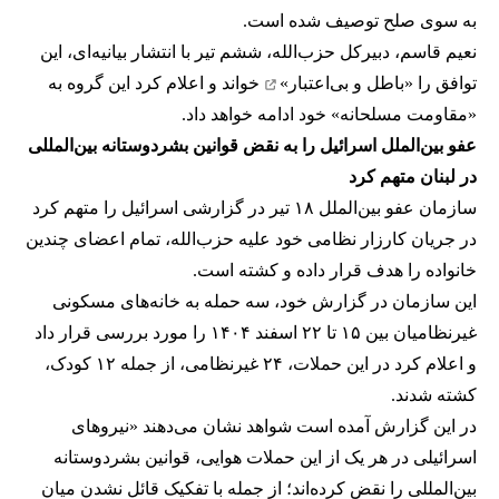
به سوی صلح توصیف شده است.
نعیم قاسم، دبیرکل حزب‌الله، ششم تیر با انتشار بیانیه‌ای، این
توافق را
«باطل و بی‌اعتبار»
خواند و اعلام کرد این گروه به
«مقاومت مسلحانه» خود ادامه خواهد داد.
عفو بین‌الملل اسرائیل را به نقض قوانین بشردوستانه بین‌المللی
در لبنان متهم کرد
سازمان عفو بین‌الملل ۱۸ تیر در گزارشی اسرائیل را متهم کرد
در جریان کارزار نظامی خود علیه حزب‌الله، تمام اعضای چندین
خانواده را هدف قرار داده و کشته است.
این سازمان در گزارش خود، سه حمله به خانه‌های مسکونی
غیرنظامیان بین ۱۵ تا ۲۲ اسفند ۱۴۰۴ را مورد بررسی قرار داد
و اعلام کرد در این حملات، ۲۴ غیرنظامی، از جمله ۱۲ کودک،
کشته شدند.
در این گزارش آمده است شواهد نشان می‌دهند «نیروهای
اسرائیلی در هر یک از این حملات هوایی، قوانین بشردوستانه
بین‌المللی را نقض کرده‌اند؛ از جمله با تفکیک قائل نشدن میان