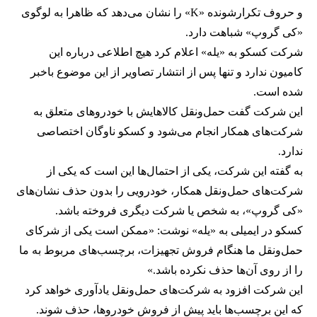
و حروف تکرارشونده «K» را نشان می‌دهد که ظاهرا به لوگوی
«کی گروپ» شباهت دارد.
شرکت کسکو به «یله» اعلام کرد هیچ اطلاعی درباره این
کامیون ندارد و تنها پس از انتشار تصاویر از این موضوع باخبر
شده است.
این شرکت گفت حمل‌ونقل کالاهایش با خودروهای متعلق به
شرکت‌های همکار انجام می‌شود و کسکو ناوگان اختصاصی
ندارد.
به گفته این شرکت، یکی از احتمال‌ها این است که یکی از
شرکت‌های حمل‌ونقل همکار، خودرویی را بدون حذف نشان‌های
«کی گروپ»، به شخص یا شرکت دیگری فروخته باشد.
کسکو در ایمیلی به «یله» نوشت: «ممکن است یکی از شرکای
حمل‌ونقل ما هنگام فروش تجهیزات، برچسب‌های مربوط به ما
را از روی آن‌ها حذف نکرده باشد.»
این شرکت افزود به شرکت‌های حمل‌ونقل یادآوری خواهد کرد
که این برچسب‌ها باید پیش از فروش خودروها، حذف شوند.