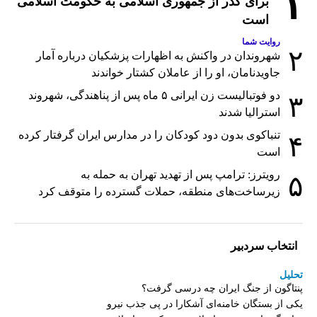
۱
برای گذر از جمهوری اسلامی به حکومت اسلامی
است
روایت شما
۲
شهروندان در واکنش به اظهارات پزشکیان درباره آمار
جاویدنامان، او را از عاملان کشتار خواندند
دو فوتبالیست زن ایرانی ۵ ماه پس از پناهندگی، شهروند
۳
استرالیا شدند
تنباکوی بدون دود کودکان را در مدارس ایران گرفتار کرده
۴
است
رویترز: ترامپ پس از تهدید تهران به حمله به
۵
زیرساخت‌های منطقه، حملات گسترده را متوقف کرد
انتخاب سردبیر
تحلیل
پنتاگون از جنگ ایران چه درسی گرفت؟
یکی از بستگان خامنه‌ای آشکارا در پی جذب نیرو