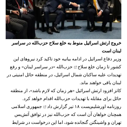
خروج ارتش اسرائیل منوط به خلع سلاح حزب‌الله در سراسر
لبنان است
وزیر دفاع اسرائیل در ادامه بیانیه خود تاکید کرد نیروهای این
کشور تا زمان
خلع سلاح
حزب‌الله «در سراسر لبنان» و رفع
تهدیدات علیه ساکنان شمال اسرائیل، در منطقه حائل امنیتی در
لبنان باقی خواهند ماند.
کاتز افزود ارتش اسرائیل «هر زمان که لازم باشد»، از منطقه
حائل برای مقابله با تهدیدات حزب‌الله اقدام خواهد کرد.
روزنامه اورشلیم‌پست ۱۸ تیر
گزارش داد
جمهوری اسلامی
همچنان خواهان آن است که حزب‌الله نیز در توافق آتش‌بس
تهران و واشینگتن گنجانده شود، اما این درخواست در شرایط