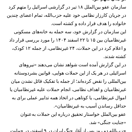
سازمان عفو بین‌الملل ۱۸ تیر در گزارشی اسرائیل را متهم کرد
در جریان کارزار نظامی خود علیه حزب‌الله، تمام اعضای چندین
خانواده را هدف قرار داده و کشته است.
این سازمان در گزارش خود، سه حمله به خانه‌های مسکونی
غیرنظامیان بین ۱۵ تا ۲۲ اسفند ۱۴۰۴ را مورد بررسی قرار داد
و اعلام کرد در این حملات، ۲۴ غیرنظامی، از جمله ۱۲ کودک،
کشته شدند.
در این گزارش آمده است شواهد نشان می‌دهند «نیروهای
اسرائیلی در هر یک از این حملات هوایی، قوانین بشردوستانه
بین‌المللی را نقض کرده‌اند؛ از جمله با تفکیک قائل نشدن میان
غیرنظامیان و اهداف نظامی، انجام حملات علیه غیرنظامیان یا
اموال غیرنظامی، یا کوتاهی در اتخاذ همه تدابیر عملی برای به
حداقل رساندن آسیب به غیرنظامیان».
عفو بین‌الملل خواستار تحقیق درباره این حملات به‌عنوان
«جنایت جنگی» شد.
حزب‌الله دو روز پس از آغاز جنگ ایران در ۹ اسفند، در حمایت