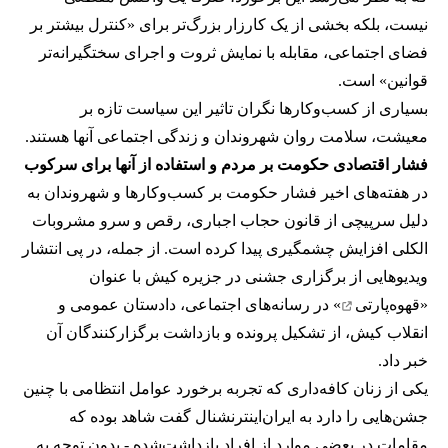
نیست، بلکه بخشی از یک کارزار بزرگ‌تر برای «کنترل بیشتر بر
فضای اجتماعی، مقابله با نمایش ثروت و اجرای سختگیرانه‌تر
قوانین» است.
بسیاری از کسب‌وکارها نگران تاثیر این سیاست‌ تازه بر
معیشت، سلامت روان شهروندان و زندگی اجتماعی آنها هستند.
فشار اقتصادی حکومت بر مردم و استفاده از آنها برای سرکوب
در هفته‌های اخیر فشار حکومت بر کسب‌وکارها و شهروندان به
دلیل سرپیچی از قانون حجاب اجباری، رقص و سرو مشروبات
الکلی افزایش چشمگیری پیدا کرده است. از جمله، در پی انتشار
ویدیوهایی از برگزاری جشنی در جزیره کیش با عنوان
«
قهوه‌پارتی
» در رسانه‌های اجتماعی، دادستان عمومی و
انقلاب کیش، از تشکیل پرونده و بازداشت برگزارکنندگان آن
خبر داد.
یکی از زنان کافه‌داری که تجربه برخورد عوامل انتظامی با چنین
جشن‌هایی را دارد به ایران‌اینترنشنال گفت شاهد بوده که
مقامات در بعضی موارد از افراد بازداشت‌‌شده - بدون توجه به