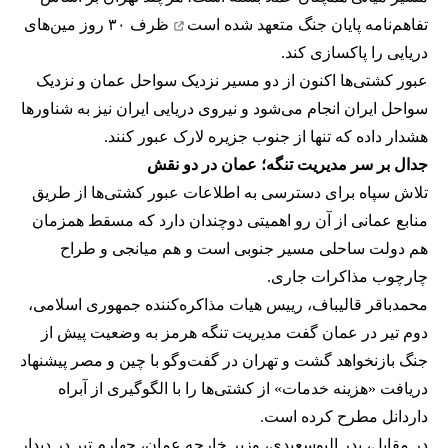
تفاهم‌نامه پایان جنگ
متعهد شده است
ظرف ۳۰ روز مین‌های
دریایی را پاکسازی کند.
عبور کشتی‌ها اکنون از دو مسیر نزدیک سواحل عمان و نزدیک
سواحل ایران انجام می‌شود و نیروی دریایی ایران نیز به شناورها
هشدار داده که تنها از جنوب جزیره لارک عبور کنند.
جدال بر سر مدیریت تنگه؛ عمان در دو نقش
تلاش سپاه برای دسترسی به اطلاعات عبور کشتی‌ها از طریق
منابع عمانی از آن رو اهمیتی دوچندان دارد که مسقط همزمان
هم دولت ساحلی مسیر جنوبی است و هم میانجی و طراح
چارچوب مذاکرات جاری.
محمدباقر قالیباف، رییس هیات مذاکره‌کننده جمهوری اسلامی،
دوم تیر در عمان گفت مدیریت تنگه هرمز به وضعیت پیش از
جنگ بازنخواهد گشت و تهران در گفت‌وگو با چین و مصر پیشنهاد
دریافت «هزینه خدمات» از کشتی‌ها را با الگوگیری از آبراه
داردانل مطرح کرده است.
در مقابل، بدر البوسعیدی، وزیر خارجه عمان، چهارم تیر در دیدار