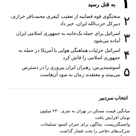
۱
به قتل رسید
سخنگوی قوه قضاییه از تعقیب کیفری محمدباقر خرازی،
۲
دبیر‌کل حزب‌الله ایران، خبر داد
اسرائیل برای حمله یک‌جانبه به جمهوری اسلامی ایران
۳
آماده می‌شود
اسرائیل جزئیات هماهنگی هوایی با آمریکا در حمله به
۴
جمهوری اسلامی را فاش کرد
آسوشیتدپرس: رهبران ایران پیروزی را در دسترس
۵
می‌بینند و معتقدند زمان به سود آن‌هاست
انتخاب سردبیر
میانگین قیمت مسکن در تهران به متری ۲۴۰ میلیون
تومان افزایش یافت
واشینگتن‌پست: پنتاگون برای جبران کمبود تسلیحات،
شرکت‌های دفاعی را تحت فشار گذاشت