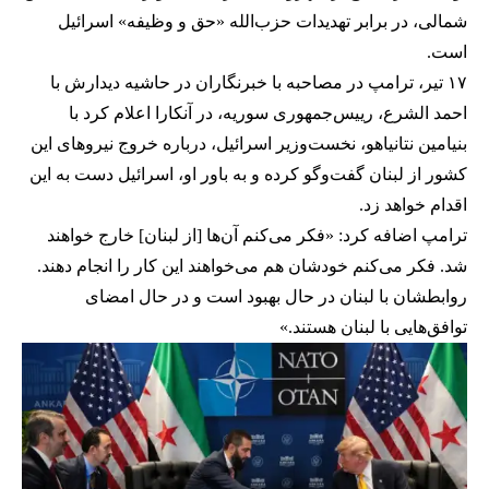
شمالی، در برابر تهدیدات حزب‌الله «حق و وظیفه» اسرائیل
است.
۱۷ تیر، ترامپ در مصاحبه با خبرنگاران در حاشیه دیدارش با
احمد الشرع، رییس‌جمهوری سوریه، در آنکارا اعلام کرد با
بنیامین نتانیاهو، نخست‌وزیر اسرائیل، درباره خروج نیروهای این
کشور از لبنان گفت‌وگو کرده و به باور او، اسرائیل دست به این
اقدام خواهد زد.
ترامپ اضافه کرد: «فکر می‌کنم آن‌ها [از لبنان] خارج خواهند
شد. فکر می‌کنم خودشان هم می‌خواهند این کار را انجام دهند.
روابطشان با لبنان در حال بهبود است و در حال امضای
توافق‌هایی با لبنان هستند.»