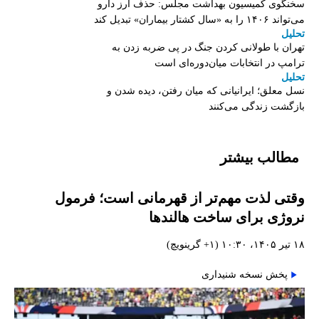
سخنگوی کمیسیون بهداشت مجلس: حذف ارز دارو
می‌تواند ۱۴۰۶ را به «سال کشتار بیماران» تبدیل کند
تحلیل
تهران با طولانی کردن جنگ در پی ضربه زدن به
ترامپ در انتخابات میان‌دوره‌ای است
تحلیل
نسل معلق؛ ایرانیانی که میان رفتن، دیده شدن و
بازگشت زندگی می‌کنند
مطالب بیشتر
وقتی لذت مهم‌تر از قهرمانی است؛ فرمول
نروژی برای ساخت هالندها
۱۸ تیر ۱۴۰۵، ۱۰:۳۰ (‎+۱ گرینویچ)
پخش نسخه شنیداری