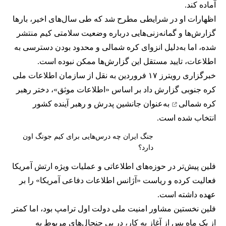
آماده کند.
اظهارات او در شرایطی مطرح شد که طی سال‌های اخیر، بارها
گزارش‌ها و گمانه‌زنی‌هایی درباره وضعیت سلامتی کیم
منتشر
شده
، اما به‌دلیل انزوای کره شمالی و محدود بودن دسترسی به
اطلاعات، تایید مستقل این گزارش‌ها ممکن نبوده است.
خبرگزاری رویترز ۱۷ فروردین به نقل از سازمان اطلاعات ملی
کره جنوبی گزارش داد بر اساس «اطلاعات موثق»،
دختر رهبر
کره شمالی
به‌عنوان جانشین پدرش و رهبر آینده کشور
انتخاب شده است.
جنگ ایران چه درس‌هایی برای کیم جونگ اون
دارد؟
فلین پیش‌تر در حوزه‌های اطلاعاتی و عملیات ویژه ارتش آمریکا
فعالیت کرده و ریاست «آژانس اطلاعات دفاعی آمریکا» را بر
عهده داشته است.
فلین نخستین مشاور امنیت ملی دولت اول ترامپ بود، اما کمتر
از یک ماه پس از آغاز به کار، در پی جنجال‌های مربوط به