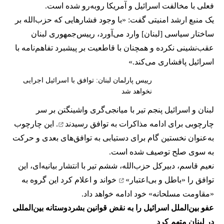
فعلی با مخالفت اسرائیل و آمریکا روبه‌رو شده است.
یک منبع ارشد امنیتی گفت: «با وجود فشارهایی که حزب‌الله بر
ساختار سیاسی [لبنان] وارد می‌آورد، رییس‌جمهوری لبنان
عقب‌نشینی نکرده و همچنان با قاطعیت بر پیشبرد تفاهم‌نامه با
اسرائیل پافشاری می‌کند.»
رییس پارلمان لبنان: توافق با اسرائیل اجرایی
نخواهد شد
لبنان و اسرائیل پنجم تیر با میانجی‌گری واشینگتن بر سر
چارچوبی برای ادامه مذاکرات
به توافق رسیدند
. این چارچوب
به‌عنوان نخستین گام برای دستیابی به توافق‌های بعدی و حرکت
به سوی صلح توصیف شده است.
نعیم قاسم، دبیرکل حزب‌الله، ششم تیر با انتشار بیانیه‌ای، این
توافق را
«باطل و بی‌اعتبار»
خواند و اعلام کرد این گروه به
«مقاومت مسلحانه» خود ادامه خواهد داد.
عفو بین‌الملل اسرائیل را به نقض قوانین بشردوستانه بین‌المللی
در لبنان متهم کرد