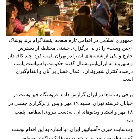
جمهوری اسلامی در اقدامی تازه صفحه اینستاگرام برند پوشاک
«جین وست» را در پی برگزاری جشنی مختلط، از دسترس
خارج و یکی از شعبه‌های آن را در تهران پلمب کرد. چند کافه‌‌دار
و شهروند به ایران‌اینترنشنال گفتند حکومت با سیاست پلمب
درصدد کنترل شهروندان، اعمال فشار بر آنان و انتقام‌گیری
است.
برخی رسانه‌ها در ایران گزارش دادند فروشگاه جین‌وست در
خیابان فرشته تهران، شنبه ۱۹ مهر و پس از برگزاری جشنی در
۱۸ مهر و انتشار ویدیوهای آن، به‌دست نیروی انتظامی پلمب
شد.
وب‌سایت خبری «آسیانیوز ایران» با اشاره به این اقدام نوشت
که به نظر می‌رسد این برخورد، صرفا یک واکنش مقطعی