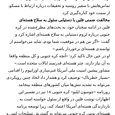
تماس‌هایش با سفیر روسیه و تحقیقات درباره ارتباط با مسکو،
از سمت خود کناره‌گیری کرد.
مخالفت ضمنی فلین با دستیابی سئول به سلاح هسته‌ای
فلین در ادامه سخنان خود، به بحث‌های مطرح‌شده در کره
جنوبی درباره لزوم دستیابی به سلاح هسته‌ای اشاره کرد و
گفت: «اگر من هم در موقعیت شما بودم، شاید می‌خواستم از
توانمندی هسته‌ای برخوردار باشم.»
او در عین حال تاکید کرد: «آنچه کره جنوبی و کل منطقه واقعا
به آن نیاز دارند، چتر هسته‌ای قدرتمند ایالات متحده است.»
مشاور پیشین امنیت ملی آمریکا غنی‌سازی اورانیوم را اقدامی
«بسیار خطرناک» توصیف کرد و هشدار داد اتخاذ چنین رویکردی
می‌تواند به تشدید تنش‌ها میان کشورهای منطقه بینجامد.
روزنامه «چوسون ایلبو» کره جنوبی ۱۸ تیر در تفسیر این
اظهارات نوشت فلین در واقع از سئول خواسته است به
بازدارندگی هسته‌ای آمریکا اعتماد کند، زیرا توسعه برنامه
هسته‌ای بومی کره جنوبی می‌تواند به گسترش تسلیحات اتمی و