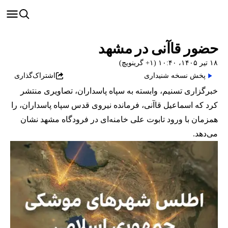
حضور قاآنی در مشهد
۱۸ تیر ۱۴۰۵، ۱۰:۴۰ (‎+۱ گرینویچ)
پخش نسخه شنیداری
اشتراک‌گذاری
خبرگزاری تسنیم، وابسته به سپاه پاسداران، تصاویری منتشر
کرد که اسماعیل قاآنی، فرمانده نیروی قدس سپاه پاسداران، را
همزمان با ورود تابوت علی خامنه‌ای در فرودگاه مشهد نشان
می‌دهد.