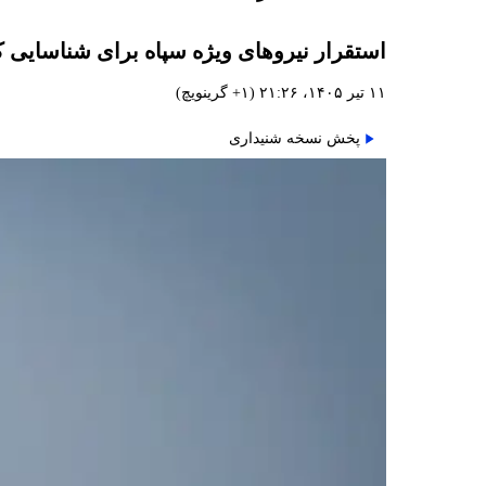
استقرار نیروهای ویژه سپاه برای شناسایی 
۱۱ تیر ۱۴۰۵، ۲۱:۲۶ (‎+۱ گرینویچ)
پخش نسخه شنیداری