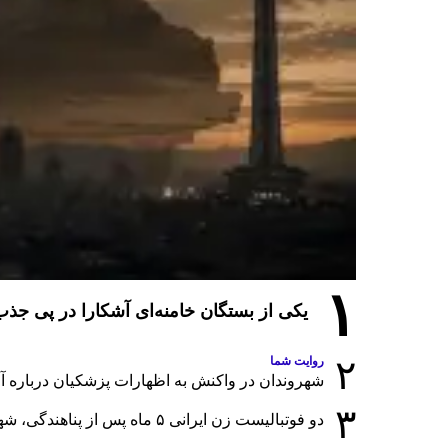
۱
یکی از بستگان خامنه‌ای آشکارا در پی ج
۲
روایت شما
شهروندان در واکنش به اظهارات پزشکیان درباره آمار
۳
دو فوتبالیست زن ایرانی ۵ ماه پس از پناهندگی، شهروند استرالیا شدند