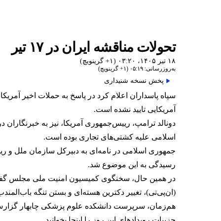
تحولات مناقشه ایران در ۱۷ تیر
۱۸ تیر ۱۴۰۵، ۰۳:۲۰ (‎+۱ گرینویچ)
به‌روزرسانی: ۰۵:۱۹ (‎+۱ گرینویچ)
پخش نسخه شنیداری
سپاه پاسداران اعلام کرد در پاسخ به حملات اخیر آمریکا،
آمریکایی تایید نشده است.
اسلامی علیه کشتی‌های تجاری بوده است.
جمهوری اسلامی در نامه‌ای به دبیرکل سازمان ملل و ری
رسیدگی به این موضوع شد.
در همین حال، سخنگوی کمیسیون امنیت ملی مجلس گفت گ
(ان‌پی‌تی)، تغییر دکترین هسته‌ای و بستن تنگه باب‌المندب
هم‌زمان، سرپرست دانشکده علوم پزشکی چابهار گزارش‌ها
جزییات رویدادهای این روز را
اینجا
بخوانید.