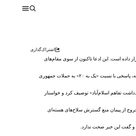
اشتراک‌گذاری
ار داده است. این ادعا تاکنون از سوی مقام‌های
دونالد ترامپ، رییس‌جمهوری آمریکا، نیز به خبرنگاران در هواپیمای ایر فورس وان گفت حملات آمریکا به ایران در روز چهارشنبه، پاسخی با نسبت «یک به ۲۰» به حملات جمهوری
داشت تفاهم اسلام‌آباد» توصیف کرد و خواستار
وج از پیمان منع گسترش سلاح‌های هسته‌ای
 و گفت این خبر صحت ندارد.