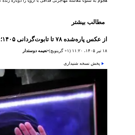
هجوم به سئوتا معامله مهاجرتی قذافی با اروپا را دوباره زنده ک
مطالب بیشتر
از عکس پاره‌شده ۷۸ تا تابوت‌گردانی ۱۴۰۵؛ ۱۸ تیر و پایان خامنه‌ای
•
۱۸ تیر ۱۴۰۵، ۱۱:۲۰ (‎+۱ گرینویچ)
نعیمه دوستدار
پخش نسخه شنیداری