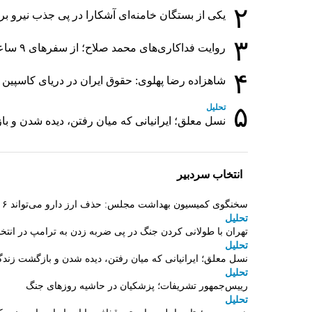
۲
یکی از بستگان خامنه‌ای آشکارا در پی جذب نیرو 
۳
روایت فداکاری‌های محمد صلاح؛ از سفرهای ۹ ساعته تا خوابیدن زیر آسمان قاهره
۴
شاهزاده رضا پهلوی: حقوق ایران در دریای کاسپین 
۵
تحلیل
نسل معلق؛ ایرانیانی که میان رفتن، دیده شدن و ب
انتخاب سردبیر
سخنگوی کمیسیون بهداشت مجلس: حذف ارز دارو می‌تواند ۱۴۰۶ را به «سال کشتار بیماران» تبدیل کند
تحلیل
تهران با طولانی کردن جنگ در پی ضربه زدن به ترامپ در انتخا
تحلیل
نسل معلق؛ ایرانیانی که میان رفتن، دیده شدن و بازگشت زندگ
تحلیل
رییس‌جمهور تشریفات؛ پزشکیان در حاشیه روزهای جنگ
تحلیل