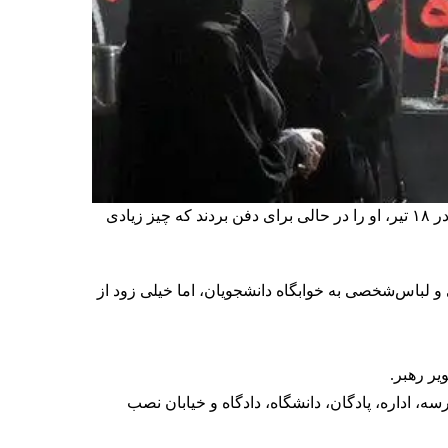
۱۸ تیر ۱۳۷۸ دانشجویان عکس علی خامنه‌ای را پاره کردند؛ رویدادی که اشک بسیجیان حامی او را درآورد. ۲۷ سال بعد، باز هم در ۱۸ تیر، او را در حالی برای دفن بردند که چیز زیادی
نتظامی و لباس‌شخصی به خوابگاه دانشجویان، اما خیلی زود از
 اداره، پادگان، دانشگاه، دادگاه و خیابان نصب