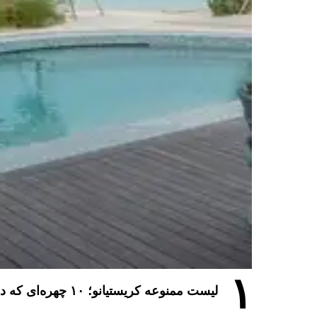
۱
لیست ممنوعه کریستیانو؛ ۱۰ چهره‌ای که در مراسم عروسی رونالدو و جورجینا جایی ندارند