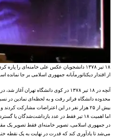
از اقتدار دیکتاتورمآبانه جمهوری اسلامی بر جا نمانده اس
آنچه در ۱۸ تیر ۱۳۷۸ در کوی دانشگاه ته
محدوده دانشگاه فراتر رفت و به لحظه‌ای نمادین در نس
بیش از ۲۵ هزار نفر در این اعتراضات مشارکت کردند و هزاران دانشجو نیز در هفته‌های بعد بازداشت شدند.
اما اهمیت ۱۸ تیر فقط در عدد بازداشت‌شدگان یا گستردگی اعتراض نبود. اهمیت آن در شکستن یک تابو بود: تابوی تعرض به تصویر رهبر.
در جمهوری اسلامی، تصویر خامنه‌ای فقط تصویر یک مقام
می‌شد تا یادآوری کند که قدرت در نهایت به یک نقطه خت