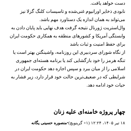
دست خواهد یافت.
نابودی ذخایر اورانیوم غنی‌شده و تاسیسات کلنگ گزلا نیز
می‌تواند به همان اندازه یک دستاورد مهم باشد.
وال‌استریت ژورنال نتیجه گرفت هدف نهایی باید پایان دادن به
وابستگی آمریکا و کشورهای منطقه به همکاری حکومت ایران
برای حفظ امنیت و ثبات باشد
از نگاه شورای سردبیری این روزنامه، واشینگتن بهتر است یا
تنگه هرمز را خود بازگشایی کند یا برنامه هسته‌ای جمهوری
اسلامی را از میان ببرد و سپس اجازه دهد حکومت ایران در
شرایطی که در ضعیف‌ترین حالت خود قرار دارد، زیر فشار به
حیات خود ادامه دهد.
چهار پروژه‌ خامنه‌ای علیه زنان
•
۱۸ تیر ۱۴۰۵، ۱۲:۲۴ (‎+۱ گرینویچ)
منصوره حسینی یگانه