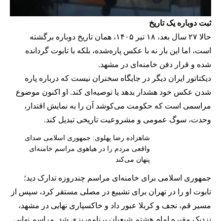
ثبت دوباره یک تاریخ
حالا ۲۷ سال بعد، ۱۸ تیر ۱۴۰۵، همان تاریخ دوباره برگشته
است، اما این بار نه با عکس پاره‌شده، بلکه با تابوت گردانده
شده و قرار دفن خامنه‌ای در مشهد.
دیکتاتور ایران دیگر در جایگاه سخنران نیست که درباره پاره
شدن عکس خود هشدار بدهد یا توصیه‌ای کند. او اکنون موضوع
مراسمی است که حکومت می‌کوشد آن را به نمایش اقتدار،
وحدت، سوگ عمومی و مشروعیت تاریخی تبدیل کند.
شاهزاده رضا پهلوی: جمهوری اسلامی صدای
واقعی مردم را در هیاهوی مراسم خامنه‌ای
پنهان می‌کند
جمهوری اسلامی برای خامنه‌ای مراسم چندروزه تدارک دید؛
تابوت او را در تهران برای تشییع در مصلی مستقر کرد، سپس از
مسیر قم، نجف و کربلا عبور داد و خاکسپاری نهایی در مشهد،
نزدیک مقبره امام هشتم شیعیان برنامه‌ریزی شد. مراسم نهایی