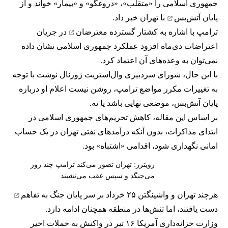
جمهوری اسلامی را «متقلب»، «دروغگو» و «بیمار» خواند و از
پایان آتش‌بس
با تهران خبر داد.
ترامپ با اشاره به
کشتار گسترده معترضان
در جریان
اعتراضات دی‌ماه افزود عملکرد جمهوری اسلامی نشان داده
نمی‌توان به وعده‌های آن اعتماد کرد.
با این حال، شورای سردبیری وال‌استریت ژورنال نوشت با توجه
به تغییرات مکرر مواضع ترامپ، روشن نیست اعلام او درباره
پایان آتش‌بس، موضعی نهایی باشد یا نه.
بر اساس این مقاله، کاهش تحریم‌های جمهوری اسلامی در
ابتدای مذاکرات، بدون آنکه درآمدهای نفتی تهران در یک حساب
امانی نگهداری شود، اقدامی «اشتباه» بود.
رویترز: تهران تصور می‌کند ترامپ چند روز
می‌جنگد و سپس عقب می‌نشیند
هرچند تهران و واشینگتن ۲۵ خرداد بر سر پایان جنگ به
تفاهم
دست یافتند، اما تنش‌ها در منطقه همچنان ادامه دارد.
وزارت خزانه‌داری آمریکا ۱۶ تیر در واکنش به حملات اخیر