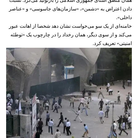
همان منطق آشنای جمهوری اسلامی را بازتولید می‌کرد: نسبت
دادن اعتراض به «دشمن»، «سازمان‌های جاسوسی» و «عناصر
داخلی».
خامنه‌ای از یک سو می‌خواست نشان دهد شخصا از اهانت عبور
می‌کند و از سوی دیگر، همان رخداد را در چارچوب یک «توطئه
امنیتی» تعریف کرد.