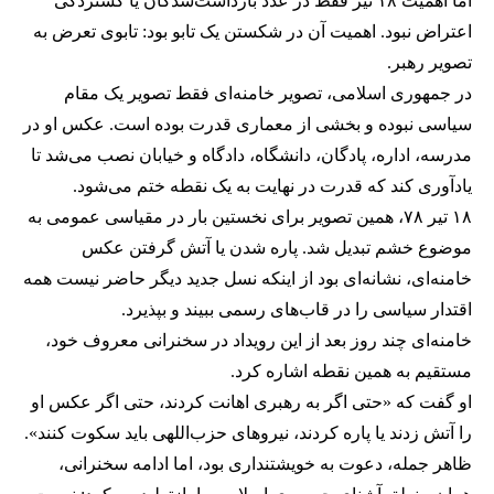
اما اهمیت ۱۸ تیر فقط در عدد بازداشت‌شدگان یا گستردگی
اعتراض نبود. اهمیت آن در شکستن یک تابو بود: تابوی تعرض به
تصویر رهبر.
در جمهوری اسلامی، تصویر خامنه‌ای فقط تصویر یک مقام
سیاسی نبوده و بخشی از معماری قدرت بوده است. عکس او در
مدرسه، اداره، پادگان، دانشگاه، دادگاه و خیابان نصب می‌شد تا
یادآوری کند که قدرت در نهایت به یک نقطه ختم می‌شود.
۱۸ تیر ۷۸، همین تصویر برای نخستین بار در مقیاسی عمومی به
موضوع خشم تبدیل شد. پاره شدن یا آتش گرفتن عکس
خامنه‌ای، نشانه‌ای بود از اینکه نسل جدید دیگر حاضر نیست همه
اقتدار سیاسی را در قاب‌های رسمی ببیند و بپذیرد.
خامنه‌ای چند روز بعد از این رویداد در سخنرانی معروف خود،
مستقیم به همین نقطه اشاره کرد.
او گفت که «حتی اگر به رهبری اهانت کردند، حتی اگر عکس او
را آتش زدند یا پاره کردند، نیروهای حزب‌اللهی باید سکوت کنند».
ظاهر جمله، دعوت به خویشتنداری بود، اما ادامه سخنرانی،