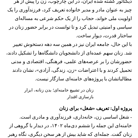
دیکتاتور کشته شده ایران، در این چارچوب، زن را پیش از هر
چیز به عنوان مادر و مدیر خانواده تعریف کرد، فرزندآوری را یک
اولویت ملی خواند، حجاب را از یک حکم شرعی به مساله‌ای
سیاسی و امنیتی تبدیل کرد و تا توانست در برابر حضور زنان در
ساختار قدرت، دیوار ساخت.
با این حال، جامعه ایران نیز در همین سه دهه دستخوش تغییر
شد. زنان سهم عمده‌ای از دانشجویان دانشگاه‌ها را تشکیل دادند،
حضورشان را بر عرصه‌های علمی، فرهنگی، اقتصادی و مدنی
تحمیل کردند و با اعتراضات «زن، زندگی، آزادی»، نشان دادند
مطالباتشان با پروژه‌های خامنه‌ای سازگار نیست.
زنان در تشییع خامنه‌ای؛ بدن زنانه، ابزار
بازسازی اقتدار
پروژه اول: تعریف «شغل» برای زنان
- شغل اساسی زن، خانه‌داری، فرزندآوری و مادری است.
خامنه‌ای این جمله را ششم دی‌ماه ۱۴۰۲، در دیدار با گروهی از
زنان گفت. جمله‌ای که شاید بیش از هر سخن دیگری، نگاه رهبر