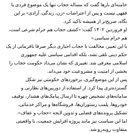
خامنه‌ای بارها گفت که مساله حجاب تنها یک موضوع فردی یا
فقهی نیست و پس از اعتراضات «زن، زندگی، آزادی» بر این
نگاه، صریح‌تر از همیشه تاکید کرد.
او فروردین ۱۴۰۲ گفت: «کشف حجاب هم حرام شرعی است،
هم حرام سیاسی.»
با این تعبیر، مخالفت با حجاب اجباری دیگر صرفا نافرمانی از یک
حکم دینی تلقی نشد، بلکه اقدامی سیاسی علیه جمهوری
اسلامی معرفی شد. تغییری که نشان می‌داد حکومت حجاب را
بخشی از امنیت و مشروعیت خود می‌داند.
پس از این موضع‌گیری، برخوردهای حکومتی نیز شکل
گسترده‌تری پیدا کرد. از استفاده از دوربین‌های نظارتی و
سامانه‌های تشخیص چهره تا ارسال پیامک‌های هشدار، توقیف
خودروها، پلمب رستوران‌ها، فروشگاه‌ها و مراکز خدماتی،
تشکیل پرونده‌های قضایی و تدوین لایحه «حجاب و عفاف».
اما این سیاست نیز مانند پروژه افزایش جمعیت، با واقعیتی
متفاوت روبه‌رو شد.