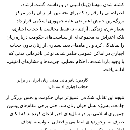
کشته شدن مهسا (ژینا) امینی در بازداشت گشت ارشاد،
اعتراضاتی را رقم زد که برای نخستین بار، زنان را در مرکز
بزرگ‌ترین جنبش اعتراضی علیه جمهوری اسلامی قرار داد.
شعار «زن، زندگی، آزادی» نه فقط مخالفت با حجاب اجباری،
بلکه اعتراض به مجموعه‌ای از سیاست‌های حکومت درباره زنان
را نمایندگی کرد و در ماه‌های بعد، بسیاری از زنان بدون حجاب
اجباری در اماکن عمومی ظاهر شدند. نوعی نافرمانی مدنی که
با وجود بازداشت‌ها، احکام قضایی، جریمه‌ها و فشارهای امنیتی،
ادامه یافت.
گاردین: نافرمانی مدنی زنان ایران در برابر
حجاب اجباری ادامه دارد
نتیجه این تقابل، شکافی عمیق‌تر میان حکومت و بخش بزرگی از
جامعه، به‌ویژه نسل جوان زنان شد. حتی برخی مقام‌های پیشین
جمهوری اسلامی نیز در سال‌های اخیر اذعان کرده‌اند که اتکای
صرف به برخوردهای انتظامی و قضایی، نتوانسته اهداف
اعلام‌شده حکومت را در این زمینه محقق کند.