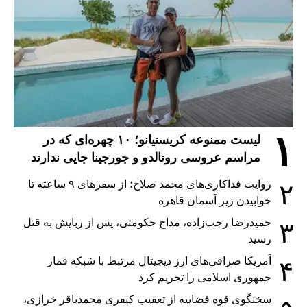
۱
لیست ممنوعه کریستیانو؛ ۱۰ چهره‌ای که در
مراسم عروسی رونالدو و جورجینا جایی ندارند
روایت فداکاری‌های محمد صلاح؛ از سفرهای ۹ ساعته تا
۲
خوابیدن زیر آسمان قاهره
حمیدرضا رجب‌زاده، مداح حکومتی، پس از ربایش به قتل
۳
رسید
آمریکا صرافی‌های ارز دیجیتال مرتبط با شبکه قمار
۴
جمهوری اسلامی را تحریم کرد
سخنگوی قوه قضاییه از تعقیب کیفری محمدباقر خرازی،