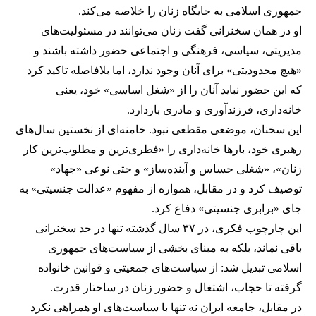
جمهوری اسلامی به جایگاه زنان را خلاصه می‌کند.
او در همان سخنرانی گفت زنان می‌توانند در مسئولیت‌های
مدیریتی، سیاسی، فرهنگی و اجتماعی حضور داشته باشند و
«هیچ محدودیتی» برای آنان وجود ندارد، اما بلافاصله تاکید کرد
که این حضور نباید آنان را از «شغل اساسی» خود، یعنی
خانه‌داری، فرزندآوری و مادری بازدارد.
این سخنان، موضعی مقطعی نبود. خامنه‌ای از نخستین سال‌های
رهبری خود، بارها خانه‌داری را «فطری‌ترین و مطلوب‌ترین کار
زنان»، «شغلی حساس و آینده‌ساز» و حتی نوعی «جهاد»
توصیف کرد و در مقابل، همواره از مفهوم «عدالت جنسیتی» به
جای «برابری جنسیتی» دفاع کرد.
این چارچوب فکری، در ۳۷ سال گذشته تنها در حد سخنرانی
باقی نماند، بلکه به مبنای بخشی از سیاست‌های جمهوری
اسلامی تبدیل شد: از سیاست‌های جمعیتی و قوانین خانواده
گرفته تا حجاب، اشتغال و حضور زنان در ساختار قدرت.
در مقابل، جامعه ایران نه تنها با سیاست‌های او همراهی نکرد