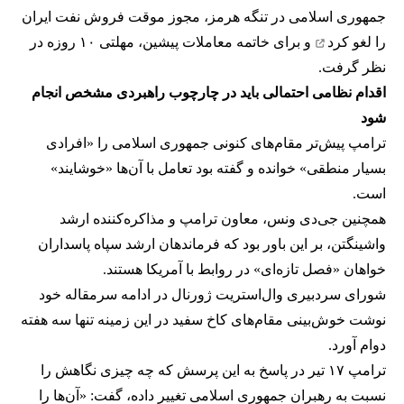
جمهوری اسلامی در تنگه هرمز، مجوز موقت فروش نفت ایران
را
لغو کرد
و برای خاتمه معاملات پیشین، مهلتی ۱۰ روزه در
نظر گرفت.
اقدام نظامی احتمالی باید در چارچوب راهبردی مشخص انجام
شود
ترامپ پیش‌تر مقام‌های کنونی جمهوری اسلامی را «افرادی
بسیار منطقی» خوانده و گفته بود تعامل با آن‌ها «خوشایند»
است.
همچنین جی‌دی ونس، معاون ترامپ و مذاکره‌کننده ارشد
واشینگتن، بر این باور بود که فرماندهان ارشد سپاه پاسداران
خواهان «فصل تازه‌ای» در روابط با آمریکا هستند.
شورای سردبیری وال‌استریت ژورنال در ادامه سرمقاله خود
نوشت خوش‌بینی مقام‌های کاخ سفید در این زمینه تنها سه هفته
دوام آورد.
ترامپ ۱۷ تیر در پاسخ به این پرسش که چه چیزی نگاهش را
نسبت به رهبران جمهوری اسلامی تغییر داده، گفت: «آن‌ها را