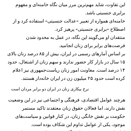
این تفاوت، شاید مهم‌ترین مرز میان نگاه خامنه‌ای و مفهوم
برابری جنسیتی باشد.
خامنه‌ای همواره از تعبیر «عدالت جنسیتی» استفاده کرد و از
اصطلاح «برابری جنسیتی» پرهیز کرد.
منتقدان او می‌گویند این نگاه، در عمل به محدود شدن
فرصت‌های برابر برای زنان انجامید.
بر اساس آمارهای رسمی در ایران، بیش از ۸۵ درصد زنان بالای
۱۵ سال در بازار کار حضور ندارند و سهم زنان از اشتغال، حدود
۱۴ درصد است. معاونت امور زنان ریاست‌جمهوری نیز اعلام
کرده است حدود ۲۵ میلیون زن در ایران خانه‌دار هستند.
نرخ بیکاری زنان در ایران دو برابر مردان است
هرچند عوامل اقتصادی، فرهنگی و اجتماعی نیز در این وضعیت
نقش دارند، اما فعالان حقوق زنان معتقدند تاکید مستمر
حکومت بر نقش خانگی زنان، در کنار قوانین و سیاست‌های
موجود، یکی از عوامل تداوم این شکاف بوده است.