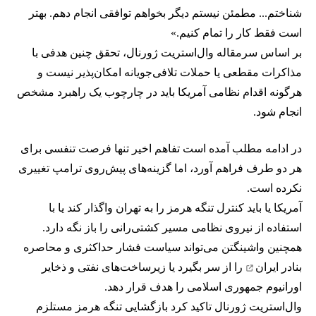
شناختم... مطمئن نیستم دیگر بخواهم توافقی انجام دهم. بهتر
است فقط کار را تمام کنیم.»
بر اساس سرمقاله وال‌استریت ژورنال، تحقق چنین هدفی با
مذاکرات مقطعی یا حملات تلافی‌جویانه امکان‌پذیر نیست و
هرگونه اقدام نظامی آمریکا باید در چارچوب یک راهبرد مشخص
انجام شود.
در ادامه مطلب آمده است تفاهم اخیر تنها فرصت تنفسی برای
هر دو طرف فراهم آورد، اما گزینه‌های پیش‌روی ترامپ تغییری
نکرده است.
آمریکا یا باید کنترل تنگه هرمز را به تهران واگذار کند یا با
استفاده از نیروی نظامی مسیر کشتی‌رانی را باز نگه دارد.
همچنین واشینگتن می‌تواند سیاست فشار حداکثری و
محاصره
بنادر ایران
را از سر بگیرد یا زیرساخت‌های نفتی و ذخایر
اورانیوم جمهوری اسلامی را هدف قرار دهد.
وال‌استریت ژورنال تاکید کرد بازگشایی تنگه هرمز مستلزم