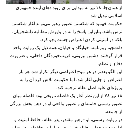
از همان‌جا، ۱۸ تیر به مبدایی برای رویدادهای آینده جمهوری
اسلامی تبدیل شد.
حکومت فهمید که شکستن تصویر رهبر می‌تواند آغاز شکستن
ترس باشد. بنابراین پاسخ را نه در پذیرش مطالبه دانشجویان،
بلکه در امنیتی کردن اعتراض جست‌وجو کرد.
دانشجو، روزنامه، خوابگاه و خیابان، همه ذیل یک روایت واحد
قرار گرفتند: دشمن بیرونی، فریب‌خوردگان داخلی، و ضرورت
دفاع از نظام.
این الگو بعدتر در هر موج اعتراضی دیگر تکرار شد. هر بار
اعتراض از جایی آغاز شد، اما حکومت تلاش کرد آن را به
پروژه‌ای علیه اصل نظام ترجمه کند.
۱۸ تیر ۷۸ از این نظر آغاز یک فاصله تاریخی بود: فاصله میان
تصویر رسمی خامنه‌ای و تصویر واقعی او در ذهن بخش بزرگی
از جامعه.
در روایت رسمی، او «رهبر مقتدر، پدر نظام، حافظ امنیت و
ادامه‌دهنده خط روح‌الله خمینی» بود. اما در حافظه معترضان،