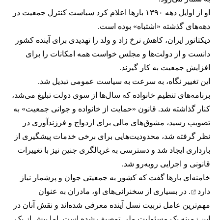
او از اوایل دهه ۱۳۹۰ بارها اعلام کرد سیاست کنترل جمعیت در
دهه‌های گذشته «اشتباه» بوده است.
دیکتاتور ایران، کاهش نرخ زاد و ولد را تهدیدی برای آینده کشور
دانست و از دولت‌ها و مجلس خواست همه امکانات را برای
افزایش جمعیت به کار گیرند.
این تغییر نگاه، به سرعت به سیاست عمومی تبدیل شد.
برنامه‌های تنظیم خانواده که سال‌ها از سوی دولت تبلیغ می‌شد،
کنار گذاشته شد. قانون «حمایت از خانواده و جوانی جمعیت» به
تصویب رسید، مشوق‌های مالی برای ازدواج و فرزندآوری در
نظر گرفته شد، محدودیت‌هایی برای برخی خدمات پیشگیری از
بارداری ایجاد شد و دسترسی به غربالگری جنین نیز با تغییرات
قانونی و اجرایی روبه‌رو شد.
خامنه‌ای بارها گفت که کشور به جمعیتی جوان و پرشمار
نیاز
دارد
. در بسیاری از سخنرانی‌های او، مادران به عنوان
مهم‌ترین عامل تربیت نسل آینده معرفی شده‌اند و نقش آنان در
این زمینه یک مسئولیت ملی توصیف شده است. اما بیش از یک