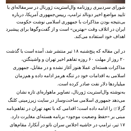
شورای سردبیری روزنامه وال‌استریت ژورنال در سرمقاله‌ای با
تایید مواضع اخیر دونالد ترامپ، رییس‌جمهوری آمریکا، درباره
بی‌نتیجه بودن مذاکرات با جمهوری اسلامی نوشت حکومت
ایران در اتلاف وقت «بهترین» است و از گفت‌وگوها برای پیشبرد
اهداف خود استفاده می‌کند.
در این مقاله که پنج‌شنبه ۱۸ تیر منتشر شد، آمده است با گذشت
۲۰ روز از مهلت ۶۰ روزه تفاهم اخیر تهران و واشینگتن،
مذاکرات هسته‌ای عملا هنوز آغاز نشده و در مقابل، جمهوری
اسلامی به اقدامات خود در تنگه هرمز ادامه داده و هم‌زمان
میلیاردها دلار نفت صادر کرده است.
به‌نوشته وال‌استریت ژورنال، تصاویر ماهواره‌ای تازه نشان
می‌دهد جمهوری اسلامی ساخت‌وساز در سایت زیرزمینی
کلنگ
گزلا
را ادامه داده است؛ اقدامی که با تعهد تهران در تفاهم‌نامه
مبنی بر «حفظ وضعیت موجود» برنامه هسته‌ای مغایرت دارد.
۱۷ تیر، ترامپ در حاشیه اجلاس سران ناتو در آنکارا، مقام‌های