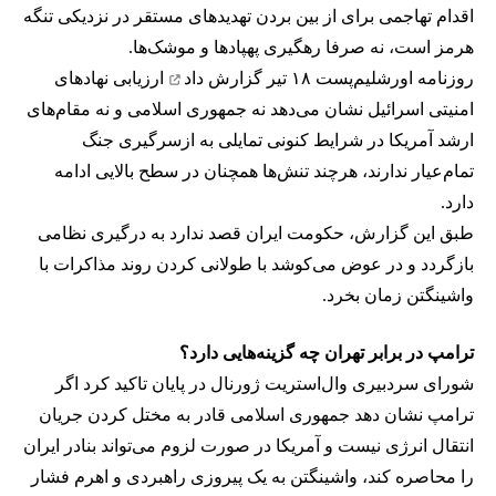
اقدام تهاجمی برای از بین بردن تهدیدهای مستقر در نزدیکی تنگه
هرمز است، نه صرفا رهگیری پهپادها و موشک‌ها.
روزنامه اورشلیم‌پست ۱۸ تیر
گزارش داد
ارزیابی نهادهای
امنیتی اسرائیل نشان می‌دهد نه جمهوری اسلامی و نه مقام‌های
ارشد آمریکا در شرایط کنونی تمایلی به ازسرگیری جنگ
تمام‌عیار ندارند، هرچند تنش‌ها همچنان در سطح بالایی ادامه
دارد.
طبق این گزارش، حکومت ایران قصد ندارد به درگیری نظامی
بازگردد و در عوض می‌کوشد با طولانی کردن روند مذاکرات با
واشینگتن زمان بخرد.
ترامپ در برابر تهران چه گزینه‌هایی دارد؟
شورای سردبیری وال‌استریت ژورنال در پایان تاکید کرد اگر
ترامپ نشان دهد جمهوری اسلامی قادر به مختل کردن جریان
انتقال انرژی نیست و آمریکا در صورت لزوم می‌تواند بنادر ایران
را محاصره کند، واشینگتن به یک پیروزی راهبردی و اهرم فشار