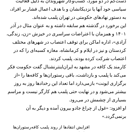
دست‌کم در دو مورد، کسب‌وکار شهروندان به دلیل فعالیت
سیاسی خود آنها یا نزدیکانشان و با هدف اعمال فشار بر افراد،
به دستور نهادهای حکومتی در تهران پلمب شده‌اند.
این برخورد در گذشته هم سابقه داشته و به عنوان مثال در آذر
۱۴۰۱ و همزمان با اعتراضات سراسری در خیزش «زن، زندگی،
آزادی»، اداره اماکن برای توقف اعتصاب در شهرهای مختلف
کردستان و نیز در ایلام و کرمانشاه، مغازه کسبه‌ای را که در
اعتصاب شرکت کرده بودند، پلمب کردند.
کارمند یک کافه در مشهد به ایران‌اینترنشنال گفت حکومت فکر
می‌کند با پلمب و بازداشت، باقی رستوران‌ها و کافه‌ها را «از
برگزاری ایونت» بازمی‌دارد اما تعداد این رخدادها روز به روز
بیشتر می‌شود و در نهایت حتی پلمب هم کارگر نیست و مراسم
بسیاری از چشمش در می‌رود.
او افزود: «غول از چراغ جادو بیرون آمده و دیگر به آن
برنمی‎‌گردد.»
افزایش انتقادها از روند پلمب کافه‌رستوران‌ها