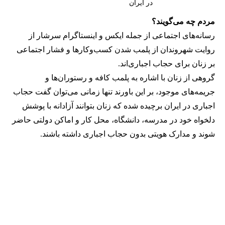
در ایران
مردم چه می‌گویند؟
رسانه‎‌های اجتماعی از جمله ایکس و اینستاگرام سرشار از
روایت شهروندان از پلمب شدن کسب‌وکارها و فشار اجتماعی
بر زنان برای حجاب اجباری‌اند.
گروهی از زنان با اشاره به پلمب کافه و رستوران‌ها و
جریمه‌های موجود، بر این باورند تنها زمانی می‌توان گفت حجاب
اجباری در ایران برچیده شده که زنان بتوانند آزادانه با پوشش
دلخواه خود در مدرسه، دانشگاه، محل کار و اماکن دولتی حاضر
شوند و مدارک هویتی بدون حجاب اجباری داشته باشند.