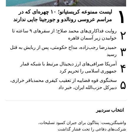
۱
لیست ممنوعه کریستیانو؛ ۱۰ چهره‌ای که در
مراسم عروسی رونالدو و جورجینا جایی ندارند
روایت فداکاری‌های محمد صلاح؛ از سفرهای ۹ ساعته تا
۲
خوابیدن زیر آسمان قاهره
حمیدرضا رجب‌زاده، مداح حکومتی، پس از ربایش به قتل
۳
رسید
آمریکا صرافی‌های ارز دیجیتال مرتبط با شبکه قمار
۴
جمهوری اسلامی را تحریم کرد
سخنگوی قوه قضاییه از تعقیب کیفری محمدباقر خرازی،
۵
دبیر‌کل حزب‌الله ایران، خبر داد
انتخاب سردبیر
واشینگتن‌پست: پنتاگون برای جبران کمبود تسلیحات،
شرکت‌های دفاعی را تحت فشار گذاشت