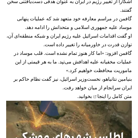
آشکارا از تغییر رژیم در ایران به عنوان هدفی دست‌یافتنی سخن
گفتند.
گافمن در مراسم معارفه خود متعهد شد که عملیات پنهانی
موساد علیه جمهوری اسلامی و متحدانش را ادامه دهد.
او گفت اقدامات اسرائیل علیه رژیم ایران و شبکه منطقه‌ای آن،
توازن قدرت در خاورمیانه را تغییر داده است.
گافمن افزود: «اما کار هنوز تمام نشده است. قلب موساد در
عملیات مخفیانه علیه اهدافش می‌تپد. ما به هر قیمتی از این
ماموریت محافظت خواهیم کرد.»
بنیامین نتانیاهو، نخست‌وزیر اسرائیل، نیز گفت نظام حاکم بر
ایران سرانجام از میان خواهد رفت.
متن کامل را
اینجا
بخوانید.