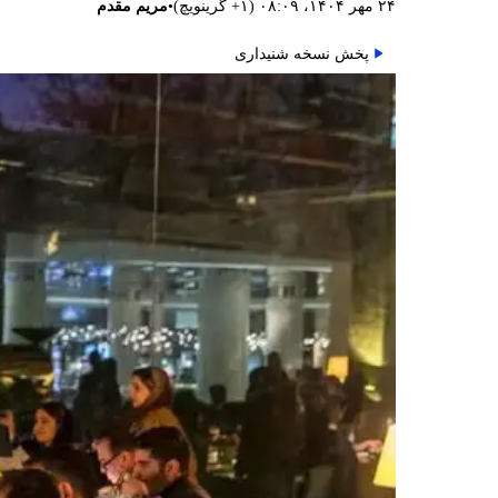
•
۲۴ مهر ۱۴۰۴، ۰۸:۰۹ (‎+۱ گرینویچ)
مریم مقدم
پخش نسخه شنیداری