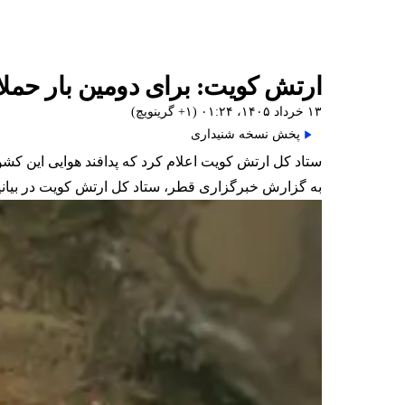
ارتش کویت: برای دومین بار حملا
۱۳ خرداد ۱۴۰۵، ۰۱:۲۴ (‎+۱ گرینویچ)
پخش نسخه شنیداری
ستاد کل ارتش کویت اعلام کرد که پدافند هوایی این کش
به گزارش خبرگزاری قطر، ستاد کل ارتش کویت در بیانی