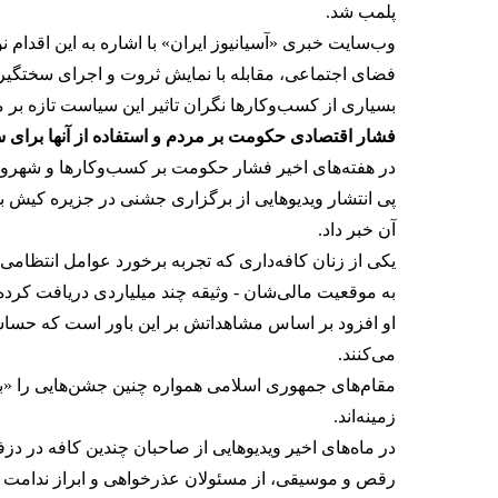
پلمب شد.
وب‌سایت خبری «آسیانیوز ایران» با اشاره به این اقدام
فضای اجتماعی، مقابله با نمایش ثروت و اجرای سختگیران
بسیاری از کسب‌وکارها نگران تاثیر این سیاست‌ تازه ب
فشار اقتصادی حکومت بر مردم و استفاده از آنها برای
در هفته‌های اخیر فشار حکومت بر کسب‌وکارها و شهرون
پی انتشار ویدیوهایی از برگزاری جشنی در جزیره کیش با
آن خبر داد.
یکی از زنان کافه‌داری که تجربه برخورد عوامل انتظامی ب
به موقعیت مالی‌شان - وثیقه چند میلیاردی دریافت کرده و 
او افزود بر اساس مشاهداتش بر این باور است که حساسی
می‌کنند.
مقام‌های جمهوری اسلامی همواره چنین جشن‌هایی را «ب
زمینه‌اند.
در ماه‌های اخیر ویدیوهایی از صاحبان چندین کافه در د
رقص و موسیقی، از مسئولان عذرخواهی و ابراز ندامت می