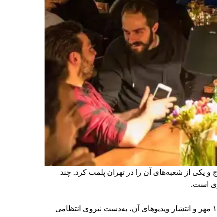
یکی از شعبه‌های آن را در تهران پلمب کرد. چند
ری است.
برخی رسانه‌ها در ایران گزارش دادند فروشگاه جین‌وست در خیابان فرشته تهران، شنبه ۱۹ مهر و پس از برگزاری جشنی در ۱۸ مهر و انتشار ویدیوهای آن، به‌دست نیروی انتظامی