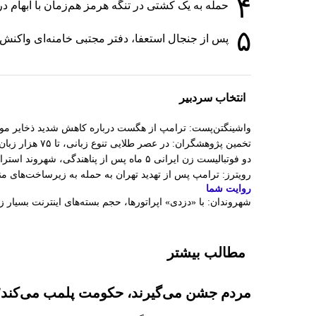
۴
حمله به یک کشتی در تنگه هرمز هم‌زمان با ابهام د
۵
پس از جنجال استعفا، دفتر مجتبی خامنه‌ای واکنش ا
انتخاب سردبیر
واشینگتن‌پست: ترامپ از هگست درباره کاهش شدید ذخایر 
تخمین پژوهشگران: در عصر طلایی تنوع زبانی، تا ۷۵ هزار زبان در جهان وجود داشت
دو فوتبالیست زن ایرانی ۵ ماه پس از پناهندگی، شهروند استرالیا شدند
رویترز: ترامپ پس از تهدید تهران به حمله به زیرساخت‌های 
روایت شما
شهروندان:‌ با «دزدی» اپراتورها، حجم بسته‌های اینترنت بسیار 
مطالب بیشتر
مردم جشن می‌گیرند، حکومت پلمب می‌کند؛ م