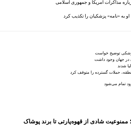
رباره مذاکرات آمریکا و جمهوری اسلامی
و به «نامه» پزشکیان را تکذیب کرد
موشکی توضیح خواست
منطقه، حملات گسترده را متوقف کرد
زود تمام می‌شود
منوعیت شادی از قهوه‌پارتی تا برند پوشاک