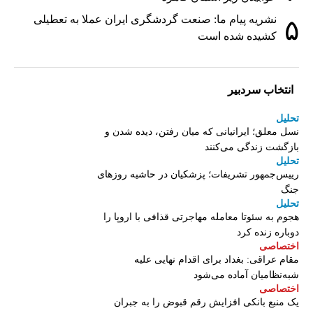
نشریه پیام ما: صنعت گردشگری ایران عملا به تعطیلی
۵
کشیده شده است
انتخاب سردبیر
تحلیل
نسل معلق؛ ایرانیانی که میان رفتن، دیده شدن و
بازگشت زندگی می‌کنند
تحلیل
رییس‌جمهور تشریفات؛ پزشکیان در حاشیه روزهای
جنگ
تحلیل
هجوم به سئوتا معامله مهاجرتی قذافی با اروپا را
دوباره زنده کرد
اختصاصی
مقام عراقی: بغداد برای اقدام نهایی علیه
شبه‌نظامیان آماده می‌شود
اختصاصی
یک منبع بانکی افزایش رقم قبوض را به جبران