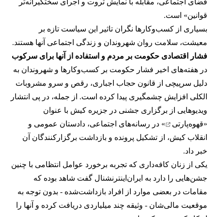
فضای اجتماعی، مقابله با نمایش ثروت و اجرای سختگیرانه‌تر
قوانین» است.
بسیاری از کسب‌وکارها نگران تاثیر این سیاست‌ تازه بر
معیشت، سلامت روان شهروندان و زندگی اجتماعی آنها هستند.
فشار اقتصادی حکومت بر مردم و استفاده از آنها برای سرکوب
در هفته‌های اخیر فشار حکومت بر کسب‌وکارها و شهروندان به
دلیل سرپیچی از قانون حجاب اجباری، رقص و سرو مشروبات
الکلی افزایش چشمگیری پیدا کرده است. از جمله، در پی انتشار
ویدیوهایی از برگزاری جشنی در جزیره کیش با عنوان
«
قهوه‌پارتی
» در رسانه‌های اجتماعی، دادستان عمومی و
انقلاب کیش، از تشکیل پرونده و بازداشت برگزارکنندگان آن
خبر داد.
یکی از زنان کافه‌داری که تجربه برخورد عوامل انتظامی با چنین
جشن‌هایی را دارد به ایران‌اینترنشنال گفت شاهد بوده که
مقامات در بعضی موارد از افراد بازداشت‌‌شده - بدون توجه به
موقعیت مالی‌شان - وثیقه چند میلیاردی دریافت کرده و آنها را