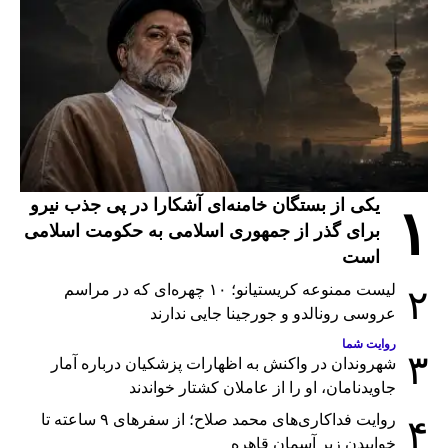
یکی از بستگان خامنه‌ای آشکارا در پی جذب نیرو
۱
برای گذر از جمهوری اسلامی به حکومت اسلامی
است
لیست ممنوعه کریستیانو؛ ۱۰ چهره‌ای که در مراسم
۲
عروسی رونالدو و جورجینا جایی ندارند
روایت شما
۳
شهروندان در واکنش به اظهارات پزشکیان درباره آمار
جاویدنامان، او را از عاملان کشتار خواندند
روایت فداکاری‌های محمد صلاح؛ از سفرهای ۹ ساعته تا
۴
خوابیدن زیر آسمان قاهره