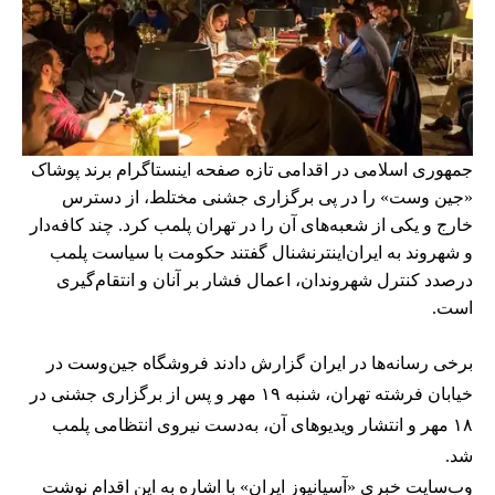
جمهوری اسلامی در اقدامی تازه صفحه اینستاگرام برند پوشاک
«جین وست» را در پی برگزاری جشنی مختلط، از دسترس
خارج و یکی از شعبه‌های آن را در تهران پلمب کرد. چند کافه‌‌دار
و شهروند به ایران‌اینترنشنال گفتند حکومت با سیاست پلمب
درصدد کنترل شهروندان، اعمال فشار بر آنان و انتقام‌گیری
است.
برخی رسانه‌ها در ایران گزارش دادند فروشگاه جین‌وست در
خیابان فرشته تهران، شنبه ۱۹ مهر و پس از برگزاری جشنی در
۱۸ مهر و انتشار ویدیوهای آن، به‌دست نیروی انتظامی پلمب
شد.
وب‌سایت خبری «آسیانیوز ایران» با اشاره به این اقدام نوشت