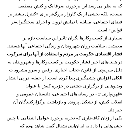
که به نظر می‌رسد این برخورد، صرفا یک واکنش مقطعی
نیست، بلکه بخشی از یک کارزار بزرگ‌تر برای «کنترل بیشتر بر
فضای اجتماعی، مقابله با نمایش ثروت و اجرای سختگیرانه‌تر
قوانین» است.
بسیاری از کسب‌وکارها نگران تاثیر این سیاست‌ تازه بر
معیشت، سلامت روان شهروندان و زندگی اجتماعی آنها هستند.
فشار اقتصادی حکومت بر مردم و استفاده از آنها برای سرکوب
در هفته‌های اخیر فشار حکومت بر کسب‌وکارها و شهروندان به
دلیل سرپیچی از قانون حجاب اجباری، رقص و سرو مشروبات
الکلی افزایش چشمگیری پیدا کرده است. از جمله، در پی انتشار
ویدیوهایی از برگزاری جشنی در جزیره کیش با عنوان
«
قهوه‌پارتی
» در رسانه‌های اجتماعی، دادستان عمومی و
انقلاب کیش، از تشکیل پرونده و بازداشت برگزارکنندگان آن
خبر داد.
یکی از زنان کافه‌داری که تجربه برخورد عوامل انتظامی با چنین
جشن‌هایی را دارد به ایران‌اینترنشنال گفت شاهد بوده که