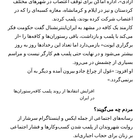
آزادی»، اداره اماکن برای توقف اعتصاب در شهرهای مختلف
کردستان و نیز در ایلام و کرمانشاه، مغازه کسبه‌ای را که در
اعتصاب شرکت کرده بودند، پلمب کردند.
کارمند یک کافه در مشهد به ایران‌اینترنشنال گفت حکومت فکر
می‌کند با پلمب و بازداشت، باقی رستوران‌ها و کافه‌ها را «از
برگزاری ایونت» بازمی‌دارد اما تعداد این رخدادها روز به روز
بیشتر می‌شود و در نهایت حتی پلمب هم کارگر نیست و مراسم
بسیاری از چشمش در می‌رود.
او افزود: «غول از چراغ جادو بیرون آمده و دیگر به آن
برنمی‎‌گردد.»
افزایش انتقادها از روند پلمب کافه‌رستوران‌ها
در ایران
مردم چه می‌گویند؟
رسانه‎‌های اجتماعی از جمله ایکس و اینستاگرام سرشار از
روایت شهروندان از پلمب شدن کسب‌وکارها و فشار اجتماعی
بر زنان برای حجاب اجباری‌اند.