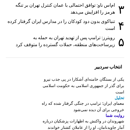
ام‌اس ناو: توافق احتمالی با عمان کنترل تهران بر تنگه
۳
هرمز را افزایش می‌دهد
تنباکوی بدون دود کودکان را در مدارس ایران گرفتار کرده
۴
است
رویترز: ترامپ پس از تهدید تهران به حمله به
۵
زیرساخت‌های منطقه، حملات گسترده را متوقف کرد
انتخاب سردبیر
یکی از بستگان خامنه‌ای آشکارا در پی جذب نیرو
برای گذر از جمهوری اسلامی به حکومت اسلامی
است
تحلیل
معمای ایران؛ ترامپ در جنگی گرفتار شده که راه
خروجی برای آن دیده نمی‌شود
روایت شما
شهروندان در واکنش به اظهارات پزشکیان درباره
آمار جاویدنامان، او را از عاملان کشتار خواندند