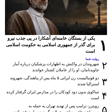
یکی از بستگان خامنه‌ای آشکارا در پی جذب نیرو
۱
برای گذر از جمهوری اسلامی به حکومت اسلامی
است
روایت شما
۲
شهروندان در واکنش به اظهارات پزشکیان درباره آمار
جاویدنامان، او را از عاملان کشتار خواندند
دو فوتبالیست زن ایرانی ۵ ماه پس از پناهندگی، شهروند
۳
استرالیا شدند
تنباکوی بدون دود کودکان را در مدارس ایران گرفتار کرده
۴
است
رویترز: ترامپ پس از تهدید تهران به حمله به
۵
زیرساخت‌های منطقه، حملات گسترده را متوقف کرد