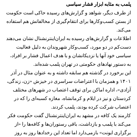
پلمب به مثابه ابزار فشار سیاسی
از طرف دیگر، شواهد و گزارش‌های رسیده حاکی است حکومت
از بستن کسب‌وکارها برای انتقام‌گیری از مخالفانش هم استفاده
می‌کند.
اطلاعات و گزارش‌های رسیده به ایران‌اینترنشنال نشان می‌دهند
دست‌کم در دو مورد، کسب‌وکار شهروندان به دلیل فعالیت
سیاسی خود آنها یا نزدیکانشان و با هدف اعمال فشار بر افراد،
به دستور نهادهای حکومتی در تهران پلمب شده‌اند.
این برخورد در گذشته هم سابقه داشته و به عنوان مثال در آذر
۱۴۰۱ و همزمان با اعتراضات سراسری در خیزش «زن، زندگی،
آزادی»، اداره اماکن برای توقف اعتصاب در شهرهای مختلف
کردستان و نیز در ایلام و کرمانشاه، مغازه کسبه‌ای را که در
اعتصاب شرکت کرده بودند، پلمب کردند.
کارمند یک کافه در مشهد به ایران‌اینترنشنال گفت حکومت فکر
می‌کند با پلمب و بازداشت، باقی رستوران‌ها و کافه‌ها را «از
برگزاری ایونت» بازمی‌دارد اما تعداد این رخدادها روز به روز