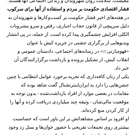
معیشت، سلامت روان شهروندان و زندگی اجتماعی آنها هستند.
فشار اقتصادی حکومت بر مردم و استفاده از آنها برای سرکوب
در هفته‌های اخیر فشار حکومت بر کسب‌وکارها و شهروندان به
دلیل سرپیچی از قانون حجاب اجباری، رقص و سرو مشروبات
الکلی افزایش چشمگیری پیدا کرده است. از جمله، در پی انتشار
ویدیوهایی از برگزاری جشنی در جزیره کیش با عنوان
«
قهوه‌پارتی
» در رسانه‌های اجتماعی، دادستان عمومی و
انقلاب کیش، از تشکیل پرونده و بازداشت برگزارکنندگان آن
خبر داد.
یکی از زنان کافه‌داری که تجربه برخورد عوامل انتظامی با چنین
جشن‌هایی را دارد به ایران‌اینترنشنال گفت شاهد بوده که
مقامات در بعضی موارد از افراد بازداشت‌‌شده - بدون توجه به
موقعیت مالی‌شان - وثیقه چند میلیاردی دریافت کرده و آنها را
از کار کردن منع کرده‌اند.
او افزود بر اساس مشاهداتش بر این باور است که حساسیت
بیشتری روی تجمعات تفریحی با حضور جوان‌ها و نسل زد وجود