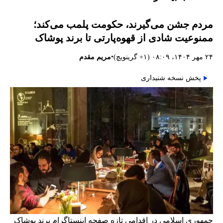
مردم جشن می‌گیرند، حکومت پلمب می‌کند؛
ممنوعیت شادی از قهوه‌پارتی تا برند پوشاک
•
۲۴ مهر ۱۴۰۴، ۰۸:۰۹ (‎+۱ گرینویچ)
مریم مقدم
پخش نسخه شنیداری
جمهوری اسلامی در اقدامی تازه صفحه اینستاگرام برند پوشاک