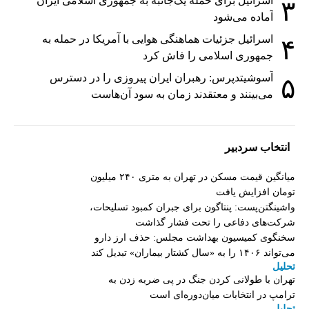
اسرائیل برای حمله یک‌جانبه به جمهوری اسلامی ایران
۳
آماده می‌شود
اسرائیل جزئیات هماهنگی هوایی با آمریکا در حمله به
۴
جمهوری اسلامی را فاش کرد
آسوشیتدپرس: رهبران ایران پیروزی را در دسترس
۵
می‌بینند و معتقدند زمان به سود آن‌هاست
انتخاب سردبیر
میانگین قیمت مسکن در تهران به متری ۲۴۰ میلیون
تومان افزایش یافت
واشینگتن‌پست: پنتاگون برای جبران کمبود تسلیحات،
شرکت‌های دفاعی را تحت فشار گذاشت
سخنگوی کمیسیون بهداشت مجلس: حذف ارز دارو
می‌تواند ۱۴۰۶ را به «سال کشتار بیماران» تبدیل کند
تحلیل
تهران با طولانی کردن جنگ در پی ضربه زدن به
ترامپ در انتخابات میان‌دوره‌ای است
تحلیل