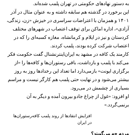
به دستور نهادهای حکومتی در تهران پلمب شده‌اند.
این برخورد در گذشته هم سابقه داشته و به عنوان مثال در آذر
۱۴۰۱ و همزمان با اعتراضات سراسری در خیزش «زن، زندگی،
آزادی»، اداره اماکن برای توقف اعتصاب در شهرهای مختلف
کردستان و نیز در ایلام و کرمانشاه، مغازه کسبه‌ای را که در
اعتصاب شرکت کرده بودند، پلمب کردند.
کارمند یک کافه در مشهد به ایران‌اینترنشنال گفت حکومت فکر
می‌کند با پلمب و بازداشت، باقی رستوران‌ها و کافه‌ها را «از
برگزاری ایونت» بازمی‌دارد اما تعداد این رخدادها روز به روز
بیشتر می‌شود و در نهایت حتی پلمب هم کارگر نیست و مراسم
بسیاری از چشمش در می‌رود.
او افزود: «غول از چراغ جادو بیرون آمده و دیگر به آن
برنمی‎‌گردد.»
افزایش انتقادها از روند پلمب کافه‌رستوران‌ها
در ایران
مردم چه می‌گویند؟