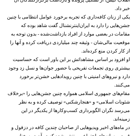
خبر داد.
یکی از زنان کافه‌داری که تجربه برخورد عوامل انتظامی با چنین
جشن‌هایی را دارد به ایران‌اینترنشنال گفت شاهد بوده که
مقامات در بعضی موارد از افراد بازداشت‌‌شده - بدون توجه به
موقعیت مالی‌شان - وثیقه چند میلیاردی دریافت کرده و آنها را
از کار کردن منع کرده‌اند.
او افزود بر اساس مشاهداتش بر این باور است که حساسیت
بیشتری روی تجمعات تفریحی با حضور جوان‌ها و نسل زد وجود
دارد و نیروهای امنیتی با چنین رویدادهایی خشن‌تر برخورد
می‌کنند.
مقام‌های جمهوری اسلامی همواره چنین جشن‌هایی را «برخلاف
شئونات اسلامی» و «هنجارشکنی» توصیف کرده و به نظر
می‌رسد نگران الگوبرداری کسب‌وکارها از یکدیگر در این
زمینه‌اند.
در ماه‌های اخیر ویدیوهایی از صاحبان چندین کافه در دزفول و
قم در رسانه‌های اجتماعی منتشر شده که در آن در سخنانی