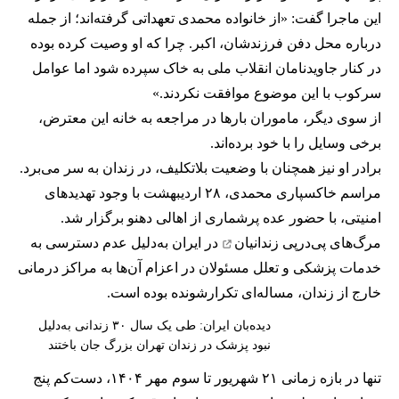
این ماجرا گفت: «از خانواده محمدی تعهداتی گرفته‌اند؛ از جمله
درباره محل دفن فرزندشان، اکبر. چرا که او وصیت کرده بوده
در کنار جاویدنامان انقلاب ملی به خاک سپرده شود اما عوامل
سرکوب با این موضوع موافقت نکردند.»
از سوی دیگر، ماموران بارها در مراجعه به خانه این معترض،
برخی وسایل را با خود برده‌اند.
برادر او نیز همچنان با وضعیت بلاتکلیف، در زندان به سر می‌برد.
مراسم خاکسپاری محمدی، ۲۸ اردیبهشت با وجود تهدیدهای
امنیتی، با حضور عده پرشماری از اهالی دهنو برگزار شد.
مرگ‌های پی‌درپی زندانیان
در ایران به‌دلیل عدم دسترسی به
خدمات پزشکی و تعلل مسئولان در اعزام آن‌ها به مراکز درمانی
خارج از زندان، مساله‌ای تکرارشونده بوده است.
دیده‌بان ایران: طی یک‌ سال ۳۰ زندانی به‌دلیل
نبود پزشک در زندان تهران بزرگ جان باختند
تنها در بازه زمانی ۲۱ شهریور تا سوم مهر ۱۴۰۴، دست‌کم پنج