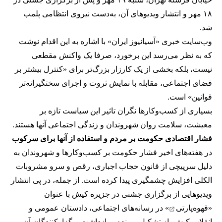
۱۸ مهر و انتشار ویدیوهای آن، به‌دست نیروی انتظامی پلمب
شد.
وب‌سایت خبری «آسیانیوز ایران» با اشاره به این اقدام نوشت
که به نظر می‌رسد این برخورد، صرفا یک واکنش مقطعی
نیست، بلکه بخشی از یک کارزار بزرگ‌تر برای «کنترل بیشتر بر
فضای اجتماعی، مقابله با نمایش ثروت و اجرای سختگیرانه‌تر
قوانین» است.
بسیاری از کسب‌وکارها نگران تاثیر این سیاست‌ تازه بر
معیشت، سلامت روان شهروندان و زندگی اجتماعی آنها هستند.
فشار اقتصادی حکومت بر مردم و استفاده از آنها برای سرکوب
در هفته‌های اخیر فشار حکومت بر کسب‌وکارها و شهروندان به
دلیل سرپیچی از قانون حجاب اجباری، رقص و سرو مشروبات
الکلی افزایش چشمگیری پیدا کرده است. از جمله، در پی انتشار
ویدیوهایی از برگزاری جشنی در جزیره کیش با عنوان
«
قهوه‌پارتی
» در رسانه‌های اجتماعی، دادستان عمومی و
انقلاب کیش، از تشکیل پرونده و بازداشت برگزارکنندگان آن