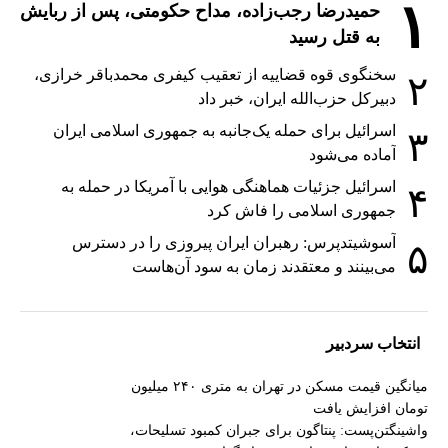
۱
حمیدرضا رجب‌زاده، مداح حکومتی، پس از ربایش
به قتل رسید
سخنگوی قوه قضاییه از تعقیب کیفری محمدباقر خرازی،
۲
دبیر‌کل حزب‌الله ایران، خبر داد
اسرائیل برای حمله یک‌جانبه به جمهوری اسلامی ایران
۳
آماده می‌شود
اسرائیل جزئیات هماهنگی هوایی با آمریکا در حمله به
۴
جمهوری اسلامی را فاش کرد
آسوشیتدپرس: رهبران ایران پیروزی را در دسترس
۵
می‌بینند و معتقدند زمان به سود آن‌هاست
انتخاب سردبیر
میانگین قیمت مسکن در تهران به متری ۲۴۰ میلیون
تومان افزایش یافت
واشینگتن‌پست: پنتاگون برای جبران کمبود تسلیحات،