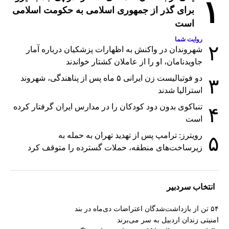
۱
برای گذر از جمهوری اسلامی به حکومت اسلامی
است
روایت شما
۲
شهروندان در واکنش به اظهارات پزشکیان درباره آمار
جاویدنامان، او را از عاملان کشتار خواندند
دو فوتبالیست زن ایرانی ۵ ماه پس از پناهندگی، شهروند
۳
استرالیا شدند
تنباکوی بدون دود کودکان را در مدارس ایران گرفتار کرده
۴
است
رویترز: ترامپ پس از تهدید تهران به حمله به
۵
زیرساخت‌های منطقه، حملات گسترده را متوقف کرد
انتخاب سردبیر
۵۴ تن از بازداشت‌شدگان اعتراضات دی‌ماه در بند
امنیتی زندان اردبیل به سر می‌برند