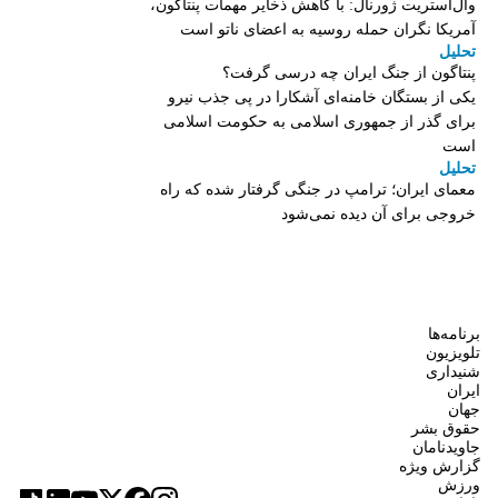
وال‌استریت ژورنال: با کاهش ذخایر مهمات پنتاگون،
آمریکا نگران حمله روسیه به اعضای ناتو‌ است
تحلیل
پنتاگون از جنگ ایران چه درسی گرفت؟
یکی از بستگان خامنه‌ای آشکارا در پی جذب نیرو
برای گذر از جمهوری اسلامی به حکومت اسلامی
است
تحلیل
معمای ایران؛ ترامپ در جنگی گرفتار شده که راه
خروجی برای آن دیده نمی‌شود
برنامه‌ها
تلویزیون
شنیداری
ایران
جهان
حقوق بشر
جاویدنامان
گزارش ویژه
ورزش