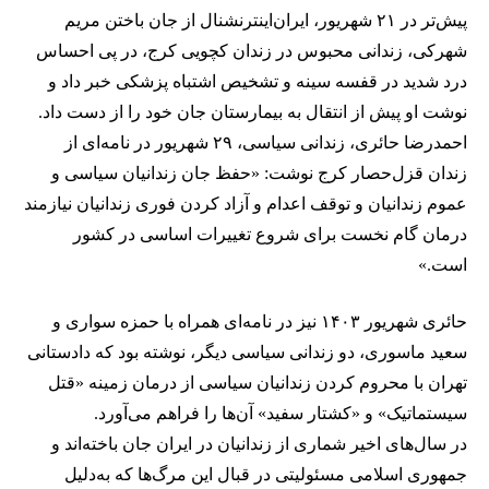
پیش‌تر در ۲۱ شهریور، ایران‌اینترنشنال از جان‌ باختن مریم
شهرکی، زندانی محبوس در زندان کچویی کرج، در پی احساس
درد شدید در قفسه سینه و تشخیص اشتباه پزشکی خبر داد و
نوشت او پیش از انتقال به بیمارستان جان خود را از دست داد.
احمدرضا حائری، زندانی سیاسی، ۲۹ شهریور در نامه‌ای از
زندان قزل‌حصار کرج نوشت: «حفظ جان زندانیان سیاسى و
عموم زندانیان و توقف اعدام و آزاد کردن فوری زندانیان نیازمند
درمان گام نخست برای شروع تغییرات اساسی در کشور
است.»
حائری شهریور ۱۴۰۳ نیز در نامه‌ای همراه با حمزه سواری و
سعید ماسوری، دو زندانی سیاسی دیگر، نوشته بود که دادستانی
تهران با محروم کردن زندانیان سیاسی از درمان زمینه «قتل
سیستماتیک» و «کشتار سفید» آن‌ها را فراهم می‌آورد.
در سال‌های اخیر شماری از زندانیان در ایران جان باخته‌اند و
جمهوری اسلامی مسئولیتی در قبال این مرگ‌ها که به‌دلیل