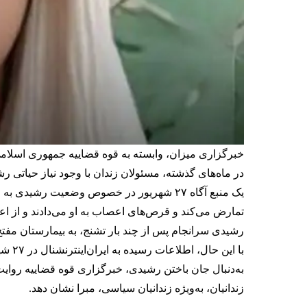
خبرگزاری میزان، وابسته به قوه قضاییه جمهوری اسلام
در ماه‌های گذشته، مسئولان زندان با وجود نیاز حیاتی ر
یک منبع آگاه ۲۷ شهریور در خصوص وضعیت رشید
تمارض می‌کند و قرص‌های اعصاب به او می‌دادند و از ا
رشیدی سرانجام پس از چند بار تشنج، به بیمارستان مفتح
با این حال، اطلاعات رسیده به ایران‌اینترنشنال در ۲۷ شهریور حاکی از آن بود که سطح هوشیاری رشیدی به پنج رسیده و پزشکان از نجات جان او
به‌دنبال جان باختن رشیدی، خبرگزاری قوه قضاییه روایت
زندانیان، به‌ویژه زندانیان سیاسی، مبرا نشان دهد.