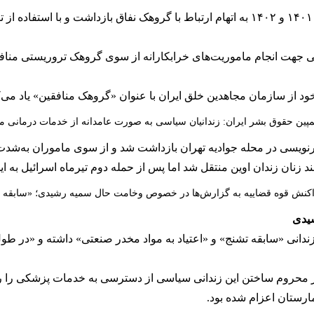
میزان پنج‌شنبه سوم مهر نوشت: «این متهم در سال‌های ۱۴۰۱ و ۱۴۰۲ به اتهام ارتباط با گروه
ی جهت انجام ماموریت‌های خرابکارانه از سوی گروهک تروریستی منافق
د از سازمان مجاهدین خلق ایران با عنوان «گروهک منافقین» یاد می‌ک
پین حقوق بشر ایران: زندانیان سیاسی به صورت عامدانه از خدمات درمانی 
کنش قوه قضاییه به گزارش‌ها در خصوص وخامت حال سمیه رشیدی؛ «سابقه بیما
شیدی
زندانی «سابقه تشنج» و «اعتیاد به مواد مخدر صنعتی» داشته و «در
محروم ساختن این زندانی سیاسی از دسترسی به خدمات پزشکی را رد کر
مارستان اعزام شده بود.