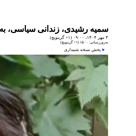
سمیه رشیدی، زندانی سیاسی، به‌د
۳ مهر ۱۴۰۴، ۰۹:۰۰ (‎+۱ گرینویچ)
به‌روزرسانی: ۱۵:۰۰ (‎+۱ گرینویچ)
پخش نسخه شنیداری