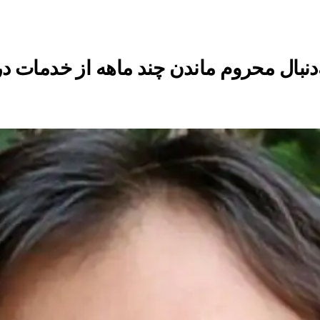
نبال محروم ماندن چند ماهه از خدمات د