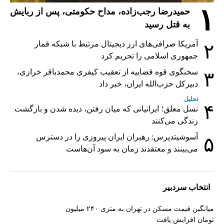
۱
حمیدرضا رجب‌زاده، مداح حکومتی، پس از ربایش
به قتل رسید
آمریکا صرافی‌های ارز دیجیتال مرتبط با شبکه قمار
۲
جمهوری اسلامی را تحریم کرد
سخنگوی قوه قضاییه از تعقیب کیفری محمدباقر خرازی،
۳
دبیر‌کل حزب‌الله ایران، خبر داد
تحلیل
۴
نسل معلق؛ ایرانیانی که میان رفتن، دیده شدن و بازگشت
زندگی می‌کنند
آسوشیتدپرس: رهبران ایران پیروزی را در دسترس
۵
می‌بینند و معتقدند زمان به سود آن‌هاست
انتخاب سردبیر
میانگین قیمت مسکن در تهران به متری ۲۴۰ میلیون
تومان افزایش یافت