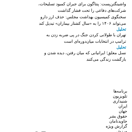
واشینگتن‌پست: پنتاگون برای جبران کمبود تسلیحات،
شرکت‌های دفاعی را تحت فشار گذاشت
سخنگوی کمیسیون بهداشت مجلس: حذف ارز دارو
می‌تواند ۱۴۰۶ را به «سال کشتار بیماران» تبدیل کند
تحلیل
تهران با طولانی کردن جنگ در پی ضربه زدن به
ترامپ در انتخابات میان‌دوره‌ای است
تحلیل
نسل معلق؛ ایرانیانی که میان رفتن، دیده شدن و
بازگشت زندگی می‌کنند
برنامه‌ها
تلویزیون
شنیداری
ایران
جهان
حقوق بشر
جاویدنامان
گزارش ویژه
ورزش