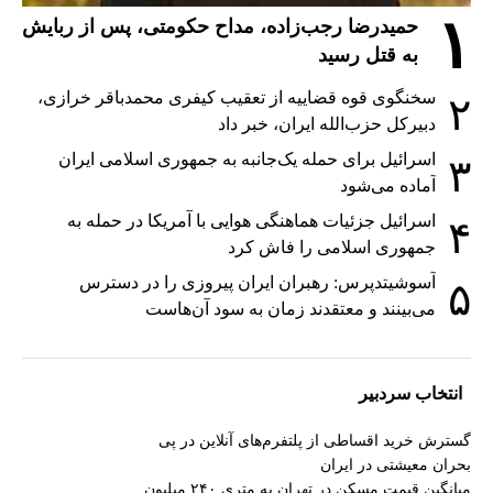
۱
حمیدرضا رجب‌زاده، مداح حکومتی، پس از ربایش
به قتل رسید
سخنگوی قوه قضاییه از تعقیب کیفری محمدباقر خرازی،
۲
دبیر‌کل حزب‌الله ایران، خبر داد
اسرائیل برای حمله یک‌جانبه به جمهوری اسلامی ایران
۳
آماده می‌شود
اسرائیل جزئیات هماهنگی هوایی با آمریکا در حمله به
۴
جمهوری اسلامی را فاش کرد
آسوشیتدپرس: رهبران ایران پیروزی را در دسترس
۵
می‌بینند و معتقدند زمان به سود آن‌هاست
انتخاب سردبیر
گسترش خرید اقساطی از پلتفرم‌های آنلاین در پی
بحران معیشتی در ایران
میانگین قیمت مسکن در تهران به متری ۲۴۰ میلیون