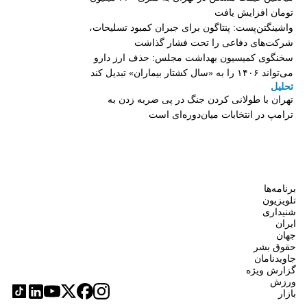
تومان افزایش یافت
واشینگتن‌پست: پنتاگون برای جبران کمبود تسلیحات،
شرکت‌های دفاعی را تحت فشار گذاشت
سخنگوی کمیسیون بهداشت مجلس: حذف ارز دارو
می‌تواند ۱۴۰۶ را به «سال کشتار بیماران» تبدیل کند
تحلیل
تهران با طولانی کردن جنگ در پی ضربه زدن به
ترامپ در انتخابات میان‌دوره‌ای است
برنامه‌ها
تلویزیون
شنیداری
ایران
جهان
حقوق بشر
جاویدنامان
گزارش ویژه
ورزش
بازار