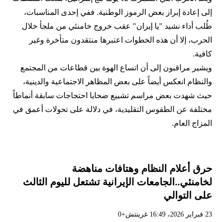
إلى إعادة إبراز بعض الرموز الوطنية. ففي إحدى المناسبات،
طُلب أداء نشيد "يا إيران" عقب خروج خامنئي من ملجأ خلال
الحرب، إلا أن هذه الخطوات اعتبرها منتقدون متأخرة وغير
كافية.
ويشير مراقبون إلى أن اتساع الهوة بين قطاعات من المجتمع
والنظام انعكس أيضاً على بعض المظاهر الاجتماعية والدينية،
حيث شهدت بعض مراسم تشييع ضحايا احتجاجات سابقة أنماطاً
مختلفة عن الطقوس التقليدية، في دلالة على تحولات أعمق في
المزاج العام.
حرق أعلام النظام وهتافات مناهضة
لخامنئي..الجامعات الإيرانية تشتعل لليوم الثالث
على التوالي
23 فبراير 2026، 16:49 غرينتش+0