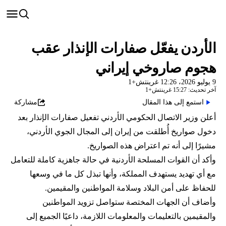
الأردن يفعّل صفارات الإنذار عقب
هجوم صاروخي إيراني
9 يوليو 2026، 12:26 غرينتش+1
آخر تحديث: 15:27 غرينتش+1
استمع إلى هذا المقال
مشاركة
أعلن وزير الاتصال الحكومي الأردني تفعيل صفارات الإنذار بعد
دخول صواريخ أُطلقت من إيران إلى المجال الجوي الأردني،
مشيرًا إلى أنه تم اعتراض هذه الصواريخ.
وأكد أن القوات المسلحة الأردنية في حالة جاهزية كاملة للتعامل
مع أي تهديد يستهدف المملكة، وأنها تبذل كل ما في وسعها
للحفاظ على أمن البلاد وسلامة المواطنين والمقيمين.
وأضاف أن الجهات المختصة ستواصل تزويد المواطنين
والمقيمين بالتعليمات والمعلومات اللازمة، داعيًا الجميع إلى