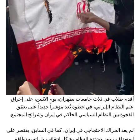
أقدم طلاب في ثلاث جامعات بطهران، يوم الاثنين، على إحراق
علم النظام الإيراني، في خطوة تُعد مؤشراً جديداً على تعمّق
الفجوة بين النظام السياسي الحاكم في إيران وشرائح المجتمع.
لم يعد الحراك الاحتجاجي في إيران، كما في السابق، يقتصر على
استهداف رموز محددة للنظام بشكل انتقائي، بل اتسع نطاقه