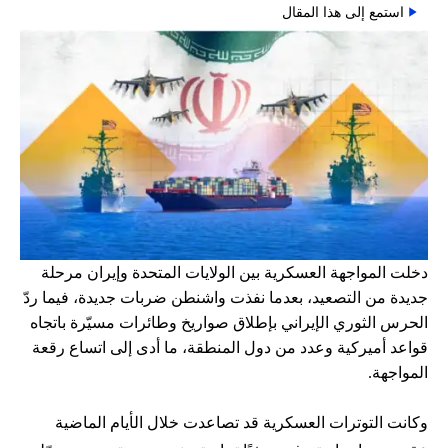
استمع إلى هذا المقال
دخلت المواجهة العسكرية بين الولايات المتحدة وإيران مرحلة
جديدة من التصعيد، بعدما نفذت واشنطن ضربات جديدة، فيما ردّ
الحرس الثوري الإيراني بإطلاق صواريخ وطائرات مسيّرة باتجاه
قواعد أميركية وعدد من دول المنطقة، ما أدى إلى اتساع رقعة
المواجهة.
وكانت التوترات العسكرية قد تصاعدت خلال الأيام الماضية