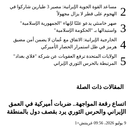
مساعد القوة الجوية الإيرانية: مصير 3 طيارين شاركوا في
2
الهجوم على قطر لا يزال مجهولاً
صهر خامنئي يدعو علنًا لإنهاء "الجمهورية الإسلامية"
3
واستبدالها بـ "الحكومة الإسلامية"
الخارجية الإيرانية: الاتفاق مع عُمان لا يضمن أمن مضيق
4
هرمز في ظل استمرار الحصار الأميركي
الولايات المتحدة ترفع العقوبات عن شركة "فلاي بغداد"
5
المرتبطة بالحرس الثوري الإيراني
المقالات ذات الصلة
اتساع رقعة المواجهة.. ضربات أميركية في العمق
الإيراني والحرس الثوري يرد بقصف دول بالمنطقة
9 يوليو 2026، 09:56 غرينتش+1