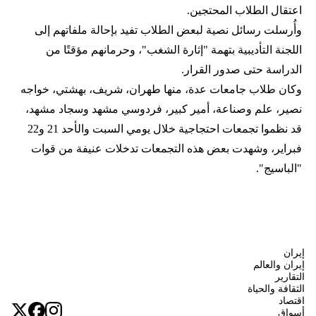
اعتقال الطلاب المحتجين.
وأُرسلت رسائل نصية لبعض الطلاب تفيد بإحالة ملفاتهم إلى
اللجنة التأديبية بتهمة "إثارة الشغب"، وحرمانهم مؤقتًا من
الدراسة حتى صدور القرار.
وكان طلاب جامعات عدة، منها طهران، شريف، بهشتي، خواجه
نصير، علم وصناعة، أمير كبير، فردوسي مشهد وسجاد مشهد،
قد نظموا تجمعات احتجاجية خلال يومي السبت والأحد 21 و22
فبراير، وشهدت بعض هذه التجمعات تدخلات عنيفة من قوات
"الباسيج".
إيران
إيران والعالم
التقارير
الثقافة والحياة
اقتصاد
أسواق