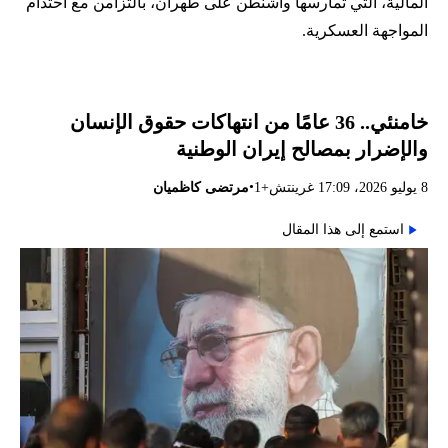
المالية، التي تمارسها واشنطن على طهران، بالتزامن مع احتدام
المواجهة العسكرية.
خامنئي.. 36 عامًا من انتهاكات حقوق الإنسان
والإضرار بمصالح إيران الوطنية
•
8 يوليو 2026، 17:09 غرينتش+1
مرتضى كاظميان
استمع إلى هذا المقال