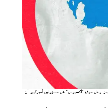
 هرمز. ونقل موقع "أكسيوس" عن مسؤولين أميركيين أن