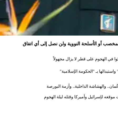
لمخصب أو الأسلحة النووية ولن نصل إلى أي اتفاق
 واستبدالها بـ "الحكومة الإسلامية"
ُمان.. والهشاشة الداخلية.. وأزمة البورصة
 موقعه لإسرائيل وأميركا وقتله ليلة الهجوم