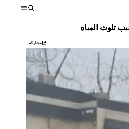
بب تلوث المياه
مشاركة