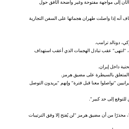
 الآن إلى مواجهة مفتوحة وغير واضحة الأفق حول
ضاف أنه إذا واصلت طهران هجماتها على السفن التجارية
ي، دونالد ترامب.
 عليه في مذكرة التفاهم بين الطرفين، "انتهى" عقب تبادل الهجمات الذي أعقب استهداف
تية داخل إيران.
 المتعلق بالسيطرة على مضيق هرمز.
نيين "تواصلوا معنا قبل فترة" وإنهم "يريدون التوصل
 للتوقع إلى حد كبير".
، محذرًا من أن مضيق هرمز "لن يُفتح إلا وفق الترتيبات