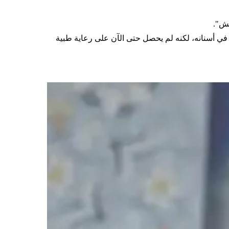
عش".
 في أسنانه، لكنه لم يحصل حتى الآن على رعاية طبية