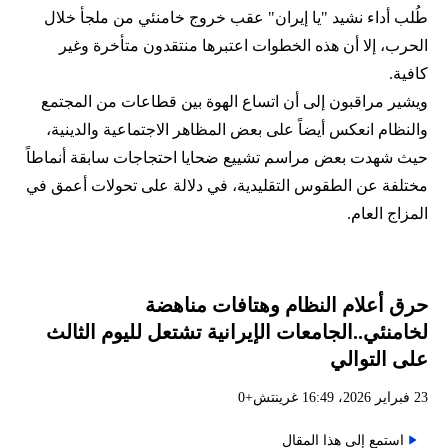
طُلب أداء نشيد "يا إيران" عقب خروج خامنئي من ملجأ خلال
الحرب، إلا أن هذه الخطوات اعتبرها منتقدون متأخرة وغير
كافية.
ويشير مراقبون إلى أن اتساع الهوة بين قطاعات من المجتمع
والنظام انعكس أيضاً على بعض المظاهر الاجتماعية والدينية،
حيث شهدت بعض مراسم تشييع ضحايا احتجاجات سابقة أنماطاً
مختلفة عن الطقوس التقليدية، في دلالة على تحولات أعمق في
المزاج العام.
حرق أعلام النظام وهتافات مناهضة
لخامنئي..الجامعات الإيرانية تشتعل لليوم الثالث
على التوالي
23 فبراير 2026، 16:49 غرينتش+0
استمع إلى هذا المقال