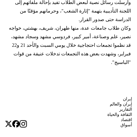
وأُرسلت رسائل نصية لبعض الطلاب تفيد بإحالة ملفاتهم إلى
اللجنة التأديبية بتهمة "إثارة الشغب"، وحرمانهم مؤقتًا من
الدراسة حتى صدور القرار.
وكان طلاب جامعات عدة، منها طهران، شريف، بهشتي، خواجه
نصير، علم وصناعة، أمير كبير، فردوسي مشهد وسجاد مشهد،
قد نظموا تجمعات احتجاجية خلال يومي السبت والأحد 21 و22
فبراير، وشهدت بعض هذه التجمعات تدخلات عنيفة من قوات
"الباسيج".
إيران
إيران والعالم
التقارير
الثقافة والحياة
اقتصاد
أسواق