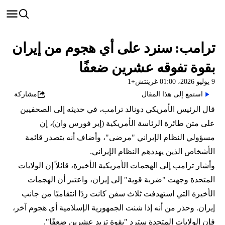
ترامب: سنرد على أي هجوم من إيران
بقوة تفوقه عشرين ضعفًا
9 يوليو 2026، 01:00 غرينتش+1
استمع إلى هذا المقال
مشاركة
قال الرئيس الأمريكي دونالد ترامب، في حديثه إلى الصحفيين
على متن طائرة الرئاسة الأمريكية (إير فورس وان)، إن
مسؤولي النظام الإيراني "مرضى"، وأضاف أنه يتصدر قائمة
الأشخاص الذين يهددهم النظام الإيراني.
وأشار ترامب إلى الهجمات الأمريكية الأخيرة، قائلاً إن الولايات
المتحدة وجهت "ضربة قوية" إلى إيران، واعتبر أن الهجمات
الأخيرة التي استهدفت ثلاث سفن كانت ردًا انتقاميًا من جانب
إيران. وحذر من أنه إذا شنت الجمهورية الإسلامية أي هجوم آخر،
فإن الولايات المتحدة سترد "بقوة تزيد عشرين ضعفًا".