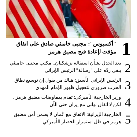
1
"أكسيوس": مجتبى خامنئي صادق على اتفاق
مؤقت لإعادة فتح مضيق هرمز
بعد الجدل بشأن استقالة بزشكيان.. مكتب مجتبى خامنئي
2
ينفي ردّه على "رسالة" الرئيس الإيراني
الرئيس الإيراني الأسبق: هناك من يقول إن توسيع نطاق
3
الحرب ضروري لتعجيل ظهور الإمام المهدي
وزير الخارجية الأميركي: تقدم بمفاوضات مضيق هرمز..
4
لكن لا اتفاق نهائي مع إيران حتى الآن
الخارجية الإيرانية: الاتفاق مع عُمان لا يضمن أمن مضيق
5
هرمز في ظل استمرار الحصار الأميركي