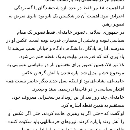
اما اهمیت ۱۸ تیر فقط در عدد بازداشت‌شدگان یا گستردگی
اعتراض نبود. اهمیت آن در شکستن یک تابو بود: تابوی تعرض به
تصویر رهبر.
در جمهوری اسلامی، تصویر خامنه‌ای فقط تصویر یک مقام
سیاسی نبوده و بخشی از معماری قدرت بوده است. عکس او در
مدرسه، اداره، پادگان، دانشگاه، دادگاه و خیابان نصب می‌شد تا
یادآوری کند که قدرت در نهایت به یک نقطه ختم می‌شود.
۱۸ تیر ۷۸، همین تصویر برای نخستین بار در مقیاسی عمومی به
موضوع خشم تبدیل شد. پاره شدن یا آتش گرفتن عکس
خامنه‌ای، نشانه‌ای بود از اینکه نسل جدید دیگر حاضر نیست همه
اقتدار سیاسی را در قاب‌های رسمی ببیند و بپذیرد.
خامنه‌ای چند روز بعد از این رویداد در سخنرانی معروف خود،
مستقیم به همین نقطه اشاره کرد.
او گفت که «حتی اگر به رهبری اهانت کردند، حتی اگر عکس او
را آتش زدند یا پاره کردند، نیروهای حزب‌اللهی باید سکوت کنند».
ظاهر جمله، دعوت به خویشتنداری بود، اما ادامه سخنرانی،