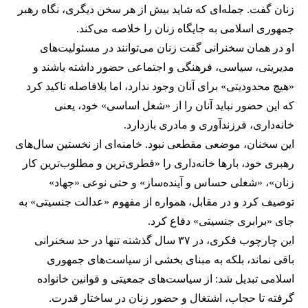
زنان گفت. جمله‌ای که شاید بیش از هر سخن دیگری، نگاه رهبر
جمهوری اسلامی به جایگاه زنان را خلاصه می‌کند.
او در همان سخنرانی گفت زنان می‌توانند در مسئولیت‌های
مدیریتی، سیاسی، فرهنگی و اجتماعی حضور داشته باشند و
«هیچ محدودیتی» برای آنان وجود ندارد، اما بلافاصله تاکید کرد
که این حضور نباید آنان را از «شغل اساسی» خود، یعنی
خانه‌داری، فرزندآوری و مادری بازدارد.
این سخنان، موضعی مقطعی نبود. خامنه‌ای از نخستین سال‌های
رهبری خود، بارها خانه‌داری را «فطری‌ترین و مطلوب‌ترین کار
زنان»، «شغلی حساس و آینده‌ساز» و حتی نوعی «جهاد»
توصیف کرد و در مقابل، همواره از مفهوم «عدالت جنسیتی» به
جای «برابری جنسیتی» دفاع کرد.
این چارچوب فکری، در ۳۷ سال گذشته تنها در حد سخنرانی
باقی نماند، بلکه به مبنای بخشی از سیاست‌های جمهوری
اسلامی تبدیل شد: از سیاست‌های جمعیتی و قوانین خانواده
گرفته تا حجاب، اشتغال و حضور زنان در ساختار قدرت.