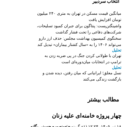
انتخاب سردبیر
میانگین قیمت مسکن در تهران به متری ۲۴۰ میلیون
تومان افزایش یافت
واشینگتن‌پست: پنتاگون برای جبران کمبود تسلیحات،
شرکت‌های دفاعی را تحت فشار گذاشت
سخنگوی کمیسیون بهداشت مجلس: حذف ارز دارو
می‌تواند ۱۴۰۶ را به «سال کشتار بیماران» تبدیل کند
تحلیل
تهران با طولانی کردن جنگ در پی ضربه زدن به
ترامپ در انتخابات میان‌دوره‌ای است
تحلیل
نسل معلق؛ ایرانیانی که میان رفتن، دیده شدن و
بازگشت زندگی می‌کنند
مطالب بیشتر
چهار پروژه‌ خامنه‌ای علیه زنان
•
۱۸ تیر ۱۴۰۵، ۱۲:۲۴ (‎+۱ گرینویچ)
منصوره حسینی یگانه