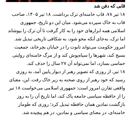
قابی که دفن شد
۱۸ تیر ۷۸، قاب خامنه‌ای ترک برداشت. ۱۸ تیر ۱۴۰۵، صاحب
قاب به خاک سپرده می‌شود. میان این دو تاریخ، جمهوری
اسلامی همه ابزارهای خود را به کار گرفت تا آن ترک را بپوشاند
اما ترک، به‌جای آنکه محو شود، به شکافی تاریخی تبدیل شد.
امروز حکومت می‌تواند تابوت را در خیابان بچرخاند، جمعیت
بسیج کند، شهرها را سیاه‌پوش کند و از مرگ خامنه‌ای روایتی
حماسی بسازد، اما نمی‌تواند آن ۲۷ سال را حذف کند.
۱۸ تیر، از روزی که تصویر رهبر از دیوار پایین آمد، به روزی
رسید که خود رهبر از روی صحنه به زیر خاک رفت. این، معنای
واقعی تقارن امروز است: جمهوری اسلامی می‌خواست ۱۸ تیر
را از حافظه سیاسی جامعه پاک کند، اما تاریخ آن را به روز
بازگشت نمادین همان حافظه تبدیل کرد؛ روزی که طومار
خامنه‌ای، در معنای سیاسی و نمادین، در هم پیچیده شد.