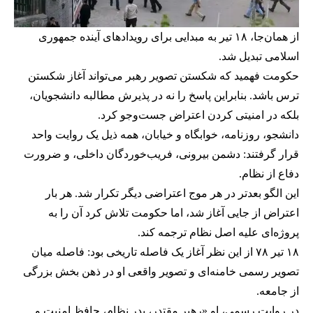
از همان‌جا، ۱۸ تیر به مبدایی برای رویدادهای آینده جمهوری
اسلامی تبدیل شد.
حکومت فهمید که شکستن تصویر رهبر می‌تواند آغاز شکستن
ترس باشد. بنابراین پاسخ را نه در پذیرش مطالبه دانشجویان،
بلکه در امنیتی کردن اعتراض جست‌وجو کرد.
دانشجو، روزنامه، خوابگاه و خیابان، همه ذیل یک روایت واحد
قرار گرفتند: دشمن بیرونی، فریب‌خوردگان داخلی، و ضرورت
دفاع از نظام.
این الگو بعدتر در هر موج اعتراضی دیگر تکرار شد. هر بار
اعتراض از جایی آغاز شد، اما حکومت تلاش کرد آن را به
پروژه‌ای علیه اصل نظام ترجمه کند.
۱۸ تیر ۷۸ از این نظر آغاز یک فاصله تاریخی بود: فاصله میان
تصویر رسمی خامنه‌ای و تصویر واقعی او در ذهن بخش بزرگی
از جامعه.
در روایت رسمی، او «رهبر مقتدر، پدر نظام، حافظ امنیت و