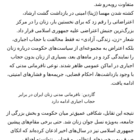
متفاوت روبه‌رو شد.
کشته شدن مهسا (ژینا) امینی در بازداشت گشت ارشاد،
اعتراضاتی را رقم زد که برای نخستین بار، زنان را در مرکز
بزرگ‌ترین جنبش اعتراضی علیه جمهوری اسلامی قرار داد.
شعار «زن، زندگی، آزادی» نه فقط مخالفت با حجاب اجباری،
بلکه اعتراض به مجموعه‌ای از سیاست‌های حکومت درباره زنان
را نمایندگی کرد و در ماه‌های بعد، بسیاری از زنان بدون حجاب
اجباری در اماکن عمومی ظاهر شدند. نوعی نافرمانی مدنی که
با وجود بازداشت‌ها، احکام قضایی، جریمه‌ها و فشارهای امنیتی،
ادامه یافت.
گاردین: نافرمانی مدنی زنان ایران در برابر
حجاب اجباری ادامه دارد
نتیجه این تقابل، شکافی عمیق‌تر میان حکومت و بخش بزرگی از
جامعه، به‌ویژه نسل جوان زنان شد. حتی برخی مقام‌های پیشین
جمهوری اسلامی نیز در سال‌های اخیر اذعان کرده‌اند که اتکای
صرف به برخوردهای انتظامی و قضایی، نتوانسته اهداف