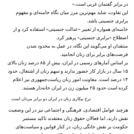
در برابر گفتمان غربی است.»
این تفاوت، شاید مهم‌ترین مرز میان نگاه خامنه‌ای و مفهوم
برابری جنسیتی باشد.
خامنه‌ای همواره از تعبیر «عدالت جنسیتی» استفاده کرد و از
اصطلاح «برابری جنسیتی» پرهیز کرد.
منتقدان او می‌گویند این نگاه، در عمل به محدود شدن
فرصت‌های برابر برای زنان انجامید.
بر اساس آمارهای رسمی در ایران، بیش از ۸۵ درصد زنان بالای
۱۵ سال در بازار کار حضور ندارند و سهم زنان از اشتغال، حدود
۱۴ درصد است. معاونت امور زنان ریاست‌جمهوری نیز اعلام
کرده است حدود ۲۵ میلیون زن در ایران خانه‌دار هستند.
نرخ بیکاری زنان در ایران دو برابر مردان است
هرچند عوامل اقتصادی، فرهنگی و اجتماعی نیز در این وضعیت
نقش دارند، اما فعالان حقوق زنان معتقدند تاکید مستمر
حکومت بر نقش خانگی زنان، در کنار قوانین و سیاست‌های