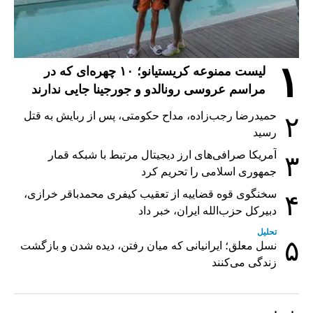
۱
لیست ممنوعه کریستیانو؛ ۱۰ چهره‌ای که در
مراسم عروسی رونالدو و جورجینا جایی ندارند
حمیدرضا رجب‌زاده، مداح حکومتی، پس از ربایش به قتل
۲
رسید
آمریکا صرافی‌های ارز دیجیتال مرتبط با شبکه قمار
۳
جمهوری اسلامی را تحریم کرد
سخنگوی قوه قضاییه از تعقیب کیفری محمدباقر خرازی،
۴
دبیر‌کل حزب‌الله ایران، خبر داد
تحلیل
۵
نسل معلق؛ ایرانیانی که میان رفتن، دیده شدن و بازگشت
زندگی می‌کنند