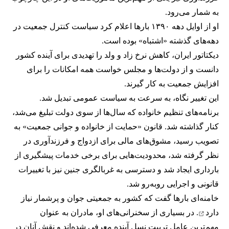
به شمار می‌رود.
او از اوایل دهه ۱۳۹۰ بارها اعلام کرد سیاست کنترل جمعیت در
دهه‌های گذشته «اشتباه» بوده است.
دیکتاتور ایران، کاهش نرخ زاد و ولد را تهدیدی برای آینده کشور
دانست و از دولت‌ها و مجلس خواست همه امکانات را برای
افزایش جمعیت به کار گیرند.
این تغییر نگاه، به سرعت به سیاست عمومی تبدیل شد.
برنامه‌های تنظیم خانواده که سال‌ها از سوی دولت تبلیغ می‌شد،
کنار گذاشته شد. قانون «حمایت از خانواده و جوانی جمعیت» به
تصویب رسید، مشوق‌های مالی برای ازدواج و فرزندآوری در
نظر گرفته شد، محدودیت‌هایی برای برخی خدمات پیشگیری از
بارداری ایجاد شد و دسترسی به غربالگری جنین نیز با تغییرات
قانونی و اجرایی روبه‌رو شد.
خامنه‌ای بارها گفت که کشور به جمعیتی جوان و پرشمار
نیاز
دارد
. در بسیاری از سخنرانی‌های او، مادران به عنوان
مهم‌ترین عامل تربیت نسل آینده معرفی شده‌اند و نقش آنان در