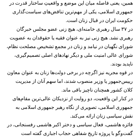
همین، یعنی فاصله میان این موضع و واقعیتِ ساختار قدرت در
جمهوری اسلامی، یکی از مهم‌ترین تناقض‌های سیاست‌گذاری
حکومت ایران در قبال زنان است.
در ۳۷ سال رهبری خامنه‌ای، هیچ زنی عضو مجلس خبرگان
رهبری نشد. هیچ زنی نیز به عنوان فقیه یا حقوقدان به عضویت
شورای نگهبان در نیامد و زنان در مجمع تشخیص مصلحت نظام،
شورای عالی امنیت ملی و دیگر نهادهای اصلی تصمیم‌گیری،
ناپدید بودند.
در قوه مجریه نیز اگرچه در برخی دولت‌ها زنان به عنوان معاون
رییس‌جمهور یا وزیر منصوب شدند، اما سهم آنان از مدیریت
کلان کشور همچنان ناچیز باقی ماند.
در کنار این واقعیت، دو روایت از نزدیکان عالی‌ترین مقام‌های
جمهوری اسلامی، تصویری از نگاه رهبر جمهوری اسلامی به
نقش سیاسی زنان ارائه می‌کند.
فائزه هاشمی، فعال سیاسی و دختر اکبر هاشمی رفسنجانی، در
گفت‌وگو با پروژه تاریخ شفاهی حجاب اجباری گفته است