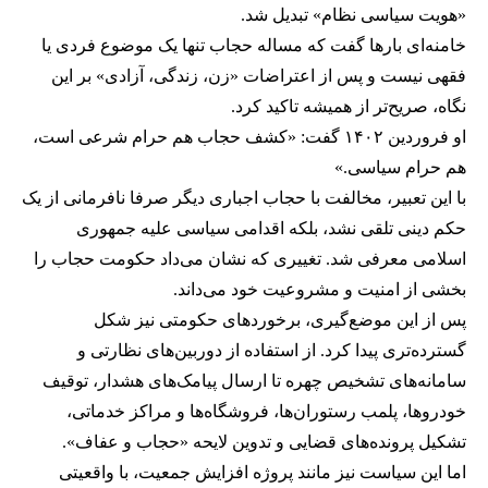
«هویت سیاسی نظام» تبدیل شد.
خامنه‌ای بارها گفت که مساله حجاب تنها یک موضوع فردی یا
فقهی نیست و پس از اعتراضات «زن، زندگی، آزادی» بر این
نگاه، صریح‌تر از همیشه تاکید کرد.
او فروردین ۱۴۰۲ گفت: «کشف حجاب هم حرام شرعی است،
هم حرام سیاسی.»
با این تعبیر، مخالفت با حجاب اجباری دیگر صرفا نافرمانی از یک
حکم دینی تلقی نشد، بلکه اقدامی سیاسی علیه جمهوری
اسلامی معرفی شد. تغییری که نشان می‌داد حکومت حجاب را
بخشی از امنیت و مشروعیت خود می‌داند.
پس از این موضع‌گیری، برخوردهای حکومتی نیز شکل
گسترده‌تری پیدا کرد. از استفاده از دوربین‌های نظارتی و
سامانه‌های تشخیص چهره تا ارسال پیامک‌های هشدار، توقیف
خودروها، پلمب رستوران‌ها، فروشگاه‌ها و مراکز خدماتی،
تشکیل پرونده‌های قضایی و تدوین لایحه «حجاب و عفاف».
اما این سیاست نیز مانند پروژه افزایش جمعیت، با واقعیتی