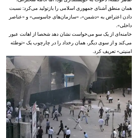
همان منطق آشنای جمهوری اسلامی را بازتولید می‌کرد: نسبت
دادن اعتراض به «دشمن»، «سازمان‌های جاسوسی» و «عناصر
داخلی».
خامنه‌ای از یک سو می‌خواست نشان دهد شخصا از اهانت عبور
می‌کند و از سوی دیگر، همان رخداد را در چارچوب یک «توطئه
امنیتی» تعریف کرد.