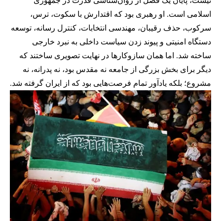
نیست، پایان یک فصل از روان‌شناسی قدرت در جمهوری
اسلامی است. او رهبری بود که اقتدارش با سکوت، ترس،
سرکوب، حذف رقیبان، مهندسی انتخابات، کنترل رسانه، توسعه
دستگاه امنیتی و پیوند زدن سیاست داخلی به نبرد خارجی
ساخته شد. اما همان سازوکارها در نهایت تصویری ساختند که
دیگر برای بخش بزرگی از جامعه نه مقدس بود، نه پدرانه، نه
مشروع؛ بلکه یادآور تمام فرصت‌هایی بود که از ایران گرفته شد.