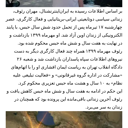
بر اساس اطلاعات رسیده به ایران‌اینترنشنال، مهران رئوف،
زندانی سیاسی دوتابعیتی ایرانی-بریتانیایی و فعال کارگری، عصر
چهارشنبه ۱۷ تیرماه پس از تحمل حدود شش سال حبس، با پابند
الکترونیکی از زندان اوین آزاد شد. او مهرماه ۱۳۹۹ بازداشت و
در نهایت به هفت سال و شش ماه حبس محکوم شده بود.
رئوف مهرماه ۱۳۹۹ همراه چند فعال کارگری دیگر به دست
نیروهای اطلاعات سپاه پاسداران بازداشت شد و شعبه ۲۶
دادگاه انقلاب تهران به ریاست ایمان افشاری او را با اتهام‌های
«مشارکت در اداره گروه غیرقانونی» و «فعالیت تبلیغی علیه
نظام» به ۱۰ سال و هشت ماه حبس تعزیری محکوم کرد.
این حکم در ادامه به هفت سال و شش ماه حبس کاهش یافت و
رئوف آخرین زندانی باقی‌مانده این پرونده بود که همچنان در
زندان به سر می‌برد.