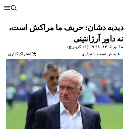
دیدیه دشان: حریف ما مراکش است،
نه داور آرژانتینی
۱۸ تیر ۱۴۰۵، ۰۹:۴۸ (‎+۱ گرینویچ)
پخش نسخه شنیداری
اشتراک‌گذاری