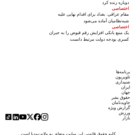
دوباره زنده کرد
اختصاصی
مقام عراقی: بغداد برای اقدام نهایی علیه
شبه‌نظامیان آماده می‌شود
اختصاصی
یک منبع بانکی افزایش رقم قبوض را به جبران
کسری بودجه دولت مرتبط دانست
برنامه‌ها
تلویزیون
شنیداری
ایران
جهان
حقوق بشر
جاویدنامان
گزارش ویژه
ورزش
بازار
کلیه حقوق قانونی این سایت متعلق به ولانت‌مدیا است.