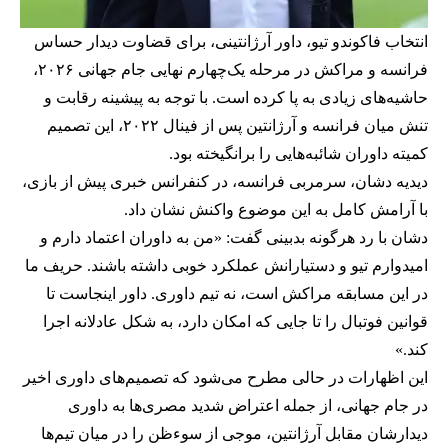
انتخاب فاکوندو تیو، داور آرژانتینی، برای قضاوت دیدار حساس
فرانسه و مراکش در مرحله یک‌چهارم نهایی جام جهانی ۲۰۲۶،
حاشیه‌های زیادی به پا کرده است. با توجه به پیشینه رقابت و
تنش میان فرانسه و آرژانتین پس از فینال ۲۰۲۲، این تصمیم
کمیته داوران شائبه‌هایی را برانگیخته بود.
دیدیه دشان، سرمربی فرانسه، در کنفرانس خبری پیش از بازی،
با آرامش کامل به این موضوع واکنش نشان داد.
دشان با رد هرگونه بدبینی گفت: «من به داوران اعتماد دارم و
امیدوارم تیو و دستیارانش عملکرد خوبی داشته باشند. حریف ما
در این مسابقه مراکش است، نه تیم داوری. داور اینجاست تا
قوانین فوتبال را تا جایی که امکان دارد، به شکل عادلانه اجرا
کند.»
این اظهارات در حالی مطرح می‌شود که تصمیم‌های داوری اخیر
در جام جهانی، از جمله اعتراض شدید مصری‌ها به داوری
دیدارشان مقابل آرژانتین، موجی از سوءظن را در میان تیم‌ها