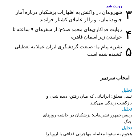
روایت شما
۳
شهروندان در واکنش به اظهارات پزشکیان درباره آمار
جاویدنامان، او را از عاملان کشتار خواندند
روایت فداکاری‌های محمد صلاح؛ از سفرهای ۹ ساعته تا
۴
خوابیدن زیر آسمان قاهره
نشریه پیام ما: صنعت گردشگری ایران عملا به تعطیلی
۵
کشیده شده است
انتخاب سردبیر
تحلیل
نسل معلق؛ ایرانیانی که میان رفتن، دیده شدن و
بازگشت زندگی می‌کنند
تحلیل
رییس‌جمهور تشریفات؛ پزشکیان در حاشیه روزهای
جنگ
تحلیل
هجوم به سئوتا معامله مهاجرتی قذافی با اروپا را