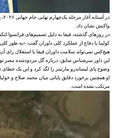
در 
واکنش نشان داد.
در روزهای گذشته، فیفا به دلیل تصمیم‌های فرانسوا لتک
کولینا با دفاع از عملکرد کلی داوران گفت: «به طور کل
هیچ‌کس نمی‌تواند سلامت داوران فیفا یا استقلال رای آن‌ه
وضوح پای لیساندرو مارتینز را لگد کرد و این یک خطای 
او همچنین برخورد دقایق پایانی میان محمد صلاح و خولی
مرتکب نشده است.