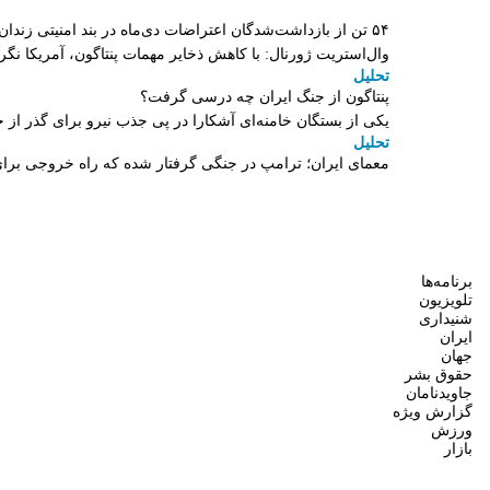
۵۴ تن از بازداشت‌شدگان اعتراضات دی‌ماه در بند امنیتی زندان اردبیل به سر می‌برند
وال‌استریت ژورنال: با کاهش ذخایر مهمات پنتاگون، آمریکا نگ
تحلیل
پنتاگون از جنگ ایران چه درسی گرفت؟
یکی از بستگان خامنه‌ای آشکارا در پی جذب نیرو برای گذر 
تحلیل
معمای ایران؛ ترامپ در جنگی گرفتار شده که راه خروجی برای
برنامه‌ها
تلویزیون
شنیداری
ایران
جهان
حقوق بشر
جاویدنامان
گزارش ویژه
ورزش
بازار