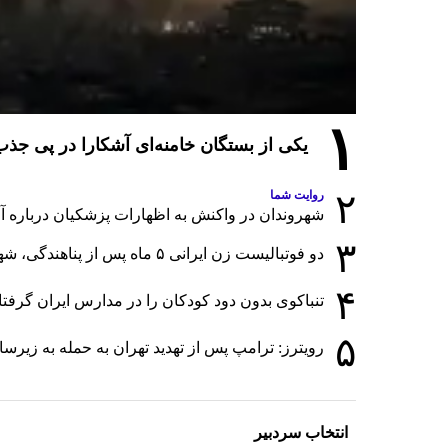
۱
یکی از بستگان خامنه‌ای آشکارا در پی ج
۲
روایت شما
شهروندان در واکنش به اظهارات پزشکیان درباره آمار
۳
دو فوتبالیست زن ایرانی ۵ ماه پس از پناهندگی، شهروند استرالیا شدند
۴
تنباکوی بدون دود کودکان را در مدارس ایران گرفت
۵
رویترز: ترامپ پس از تهدید تهران به حمله به زی
انتخاب سردبیر