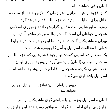
لبنان باقی خواهند ماند.
کاتز افزود ارتش اسرائیل «هر زمان که لازم باشد»، از منطقه
حائل برای مقابله با تهدیدات حزب‌الله اقدام خواهد کرد.
روزنامه اورشلیم‌پست ۱۸ تیر
گزارش داد
جمهوری اسلامی
همچنان خواهان آن است که حزب‌الله نیز در توافق آتش‌بس
تهران و واشینگتن گنجانده شود، اما این درخواست در شرایط
فعلی با مخالفت اسرائیل و آمریکا روبه‌رو شده است.
یک منبع ارشد امنیتی گفت: «با وجود فشارهایی که حزب‌الله بر
ساختار سیاسی [لبنان] وارد می‌آورد، رییس‌جمهوری لبنان
عقب‌نشینی نکرده و همچنان با قاطعیت بر پیشبرد تفاهم‌نامه با
اسرائیل پافشاری می‌کند.»
رییس پارلمان لبنان: توافق با اسرائیل اجرایی
نخواهد شد
لبنان و اسرائیل پنجم تیر با میانجی‌گری واشینگتن بر سر
چارچوبی برای ادامه مذاکرات
به توافق رسیدند
. این چارچوب