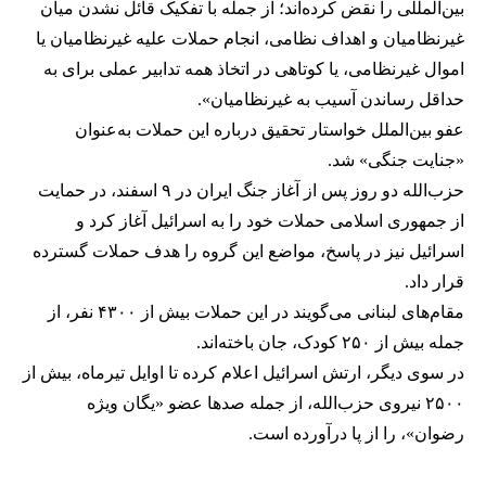
بین‌المللی را نقض کرده‌اند؛ از جمله با تفکیک قائل نشدن میان
غیرنظامیان و اهداف نظامی، انجام حملات علیه غیرنظامیان یا
اموال غیرنظامی، یا کوتاهی در اتخاذ همه تدابیر عملی برای به
حداقل رساندن آسیب به غیرنظامیان».
عفو بین‌الملل خواستار تحقیق درباره این حملات به‌عنوان
«جنایت جنگی» شد.
حزب‌الله دو روز پس از آغاز جنگ ایران در ۹ اسفند، در حمایت
از جمهوری اسلامی حملات خود را به اسرائیل آغاز کرد و
اسرائیل نیز در پاسخ، مواضع این گروه را هدف حملات گسترده
قرار داد.
مقام‌های لبنانی می‌گویند در این حملات بیش از ۴۳۰۰ نفر، از
جمله بیش از ۲۵۰ کودک، جان باخته‌اند.
در سوی دیگر، ارتش اسرائیل اعلام کرده تا اوایل تیرماه، بیش از
۲۵۰۰ نیروی حزب‌الله، از جمله صدها عضو «یگان ویژه
رضوان»، را از پا درآورده است.