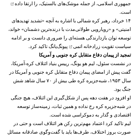
جمهوری اسلامی، از جمله موشک‌های بالستیک، را
ارتقا داده
است.
۱۴ خرداد، رهبر کره شمالی با اشاره به آنچه «تشدید تهدیدهای
امنیتی» و «رویارویی طولانی‌مدت با درنده‌ترین دشمنان» خواند،
توسعه توان بازدارندگی هسته‌ای را ضروری دانست و بر ادامه
سیاست
تقویت زرادخانه اتمی
پیونگ‌یانگ تاکید کرد.
تمجید از پیمان دفاع متقابل کره جنوبی و آمریکا
در نشست سئول، لیم هو یونگ، رییس بنیاد ائتلاف کره-آمریکا،
گفت پیش از امضای پیمان دفاع متقابل کره جنوبی و آمریکا در
سال ۱۹۵۳، شبه‌جزیره کره طی بیش از ۷۰ سال شاهد شش
جنگ بود.
او افزود در هفت دهه پس از شکل‌گیری این ائتلاف، هیچ جنگی
در شبه‌جزیره کره رخ نداده و همین ثبات، زمینه‌ساز توسعه
اقتصادی و گذار به دموکراسی شده است.
لیم تاکید کرد اعتماد مهم‌ترین رکن هر ائتلاف است و حتی در
صورت بروز اختلاف، طرف‌ها باید با گفت‌وگوی صادقانه مسائل