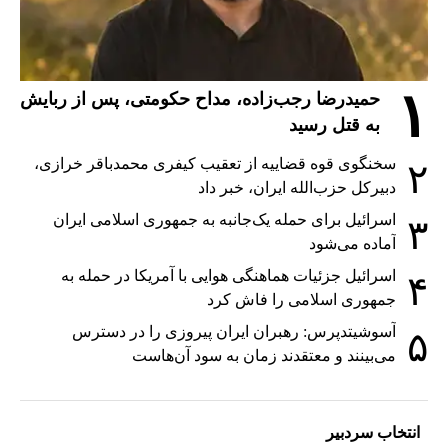
۱
حمیدرضا رجب‌زاده، مداح حکومتی، پس از ربایش
به قتل رسید
سخنگوی قوه قضاییه از تعقیب کیفری محمدباقر خرازی،
۲
دبیر‌کل حزب‌الله ایران، خبر داد
اسرائیل برای حمله یک‌جانبه به جمهوری اسلامی ایران
۳
آماده می‌شود
اسرائیل جزئیات هماهنگی هوایی با آمریکا در حمله به
۴
جمهوری اسلامی را فاش کرد
آسوشیتدپرس: رهبران ایران پیروزی را در دسترس
۵
می‌بینند و معتقدند زمان به سود آن‌هاست
انتخاب سردبیر