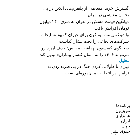
گسترش خرید اقساطی از پلتفرم‌های آنلاین در پی
بحران معیشتی در ایران
میانگین قیمت مسکن در تهران به متری ۲۴۰ میلیون
تومان افزایش یافت
واشینگتن‌پست: پنتاگون برای جبران کمبود تسلیحات،
شرکت‌های دفاعی را تحت فشار گذاشت
سخنگوی کمیسیون بهداشت مجلس: حذف ارز دارو
می‌تواند ۱۴۰۶ را به «سال کشتار بیماران» تبدیل کند
تحلیل
تهران با طولانی کردن جنگ در پی ضربه زدن به
ترامپ در انتخابات میان‌دوره‌ای است
برنامه‌ها
تلویزیون
شنیداری
ایران
جهان
حقوق بشر