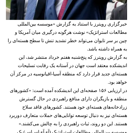
خبرگزاری رویترز با استناد به گزارش «موسسه بین‌المللی
مطالعات استراتژیک» نوشت هر‌گونه درگیری میان آمریکا و
چین بر سر تایوان می‌تواند خطر تشدید تنش تا سطح هسته‌ای را
به همراه داشته باشد.
به گزارش رویترز که پنج‌شنبه هفتم خرداد منتشر شد، این
اندیشکده معتقد است جهان در آستانه یک رقابت تسلیحات
هسته‌ای جدید قرار دارد که منطقه آسیا-اقیانوسیه در مرکز آن
خواهد بود.
در ارزیابی ۱۵۶ صفحه‌ای این اندیشکده آمده است: «کشورهای
منطقه و بازیگران دارای منافع راهبردی در حال گسترش
زرادخانه‌های هسته‌ای خود هستند. کشورهای فاقد سلاح
هسته‌ای نیز به دنبال توسعه توانایی‌های حملات متعارف دوربرد
هستند. این دو روند، ثبات راهبردی را به چالش می‌کشند.»
موسسه بین‌المللی مطالعات استراتژیک (آی‌آی‌اس‌اس) یک