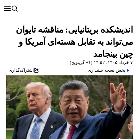
اندیشکده بریتانیایی: مناقشه تایوان
می‌تواند به تقابل هسته‌ای آمریکا و
چین بینجامد
۷ خرداد ۱۴۰۵، ۱۴:۵۲ (‎+۱ گرینویچ)
پخش نسخه شنیداری
اشتراک‌گذاری