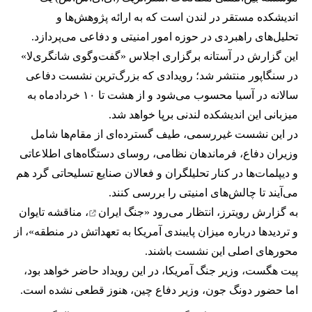
اندیشکده مستقر در لندن است که به ارائه پژوهش‌ها و
تحلیل‌های راهبردی در حوزه امور امنیتی و دفاعی می‌پردازد.
این گزارش در آستانه برگزاری اجلاس «گفت‌وگوی شانگری‌لا»
در سنگاپور منتشر شد؛ رویدادی که بزرگ‌ترین نشست دفاعی
سالانه در آسیا محسوب می‌شود و از هشت تا ۱۰ خردادماه به
میزبانی این اندیشکده لندنی برپا خواهد شد.
در این نشست غیررسمی، طیف گسترده‌ای از مقام‌ها شامل
وزیران دفاع، فرماندهان نظامی، روسای دستگاه‌های اطلاعاتی
و دیپلمات‌ها در کنار تحلیلگران و فعالان صنایع تسلیحاتی گرد هم
می‌آیند تا چالش‌های امنیتی را بررسی کنند.
به گزارش رویترز، انتظار می‌رود «
جنگ ایران
، مناقشه تایوان
و تردیدها درباره میزان پایبندی آمریکا به تعهداتش در منطقه»، از
محورهای اصلی این نشست باشند.
پیت هگست، وزیر جنگ آمریکا، در این رویداد حاضر خواهد بود،
اما حضور دونگ جون، وزیر دفاع چین، هنوز قطعی نشده است.